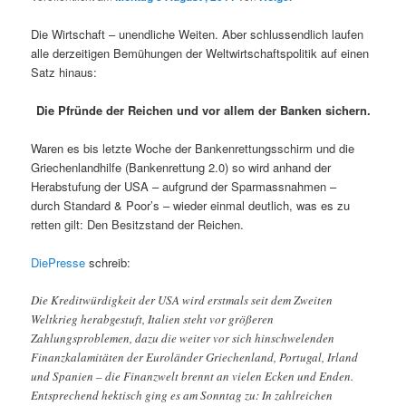
Die Wirtschaft – unendliche Weiten. Aber schlussendlich laufen
alle derzeitigen Bemühungen der Weltwirtschaftspolitik auf einen
Satz hinaus:
Die Pfründe der Reichen und vor allem der Banken sichern.
Waren es bis letzte Woche der Bankenrettungsschirm und die
Griechenlandhilfe (Bankenrettung 2.0) so wird anhand der
Herabstufung der USA – aufgrund der Sparmassnahmen –
durch Standard & Poor’s – wieder einmal deutlich, was es zu
retten gilt: Den Besitzstand der Reichen.
DiePresse
schreib:
Die Kreditwürdigkeit der USA wird erstmals seit dem Zweiten
Weltkrieg herabgestuft, Italien steht vor größeren
Zahlungsproblemen, dazu die weiter vor sich hinschwelenden
Finanzkalamitäten der Euroländer Griechenland, Portugal, Irland
und Spanien – die Finanzwelt brennt an vielen Ecken und Enden.
Entsprechend hektisch ging es am Sonntag zu: In zahlreichen