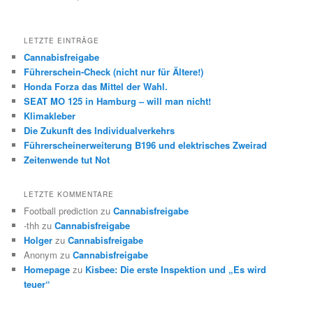
LETZTE EINTRÄGE
Cannabisfreigabe
Führerschein-Check (nicht nur für Ältere!)
Honda Forza das Mittel der Wahl.
SEAT MO 125 in Hamburg – will man nicht!
Klimakleber
Die Zukunft des Individualverkehrs
Führerscheinerweiterung B196 und elektrisches Zweirad
Zeitenwende tut Not
LETZTE KOMMENTARE
Football prediction
zu
Cannabisfreigabe
-thh
zu
Cannabisfreigabe
Holger
zu
Cannabisfreigabe
Anonym
zu
Cannabisfreigabe
Homepage
zu
Kisbee: Die erste Inspektion und „Es wird
teuer“