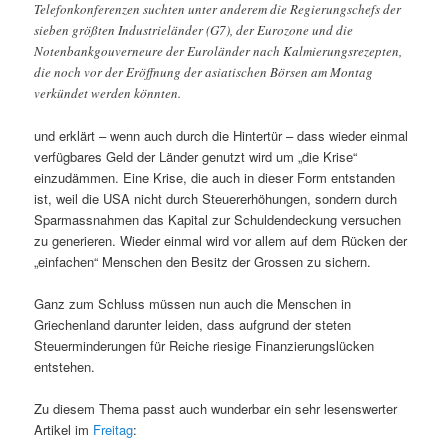
Telefonkonferenzen suchten unter anderem die Regierungschefs der
sieben größten Industrieländer (G7), der Eurozone und die
Notenbankgouverneure der Euroländer nach Kalmierungsrezepten,
die noch vor der Eröffnung der asiatischen Börsen am Montag
verkündet werden könnten.
und erklärt – wenn auch durch die Hintertür – dass wieder einmal
verfügbares Geld der Länder genutzt wird um „die Krise“
einzudämmen. Eine Krise, die auch in dieser Form entstanden
ist, weil die USA nicht durch Steuererhöhungen, sondern durch
Sparmassnahmen das Kapital zur Schuldendeckung versuchen
zu generieren. Wieder einmal wird vor allem auf dem Rücken der
„einfachen“ Menschen den Besitz der Grossen zu sichern.
Ganz zum Schluss müssen nun auch die Menschen in
Griechenland darunter leiden, dass aufgrund der steten
Steuerminderungen für Reiche riesige Finanzierungslücken
entstehen.
Zu diesem Thema passt auch wunderbar ein sehr lesenswerter
Artikel im
Freitag
: