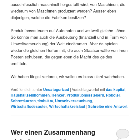
ausschliesslich maschinell hergestellt wird, von Maschinen, die
wiederum von Maschinen produziert werden? Ausser eben
diejenigen, welche die Fabriken besitzen?
Produktionsssteuern auf Automaten und weltweit gleiche Löhne.
So könnte man auch die Ausbeutung (finanziell und in Form von
Umweltverseuchung) der Welt eindämmen. Aber da spielen
wieder die gleichen Herren mit, die auch Staatsanwälte von ihren
Posten schubsen, die gegen eben die Macht des geldes
ermitteln.
Wir haben längst verloren, wir wollen es bloss nicht wahrhaben.
Veröffentlicht unter
Uncategorized
|
Verschlagwortet mit
das kapital
,
Haushaltseinkommen
,
Henker
,
Produktionsssteuern
,
Roboter
,
Schrottkarren
,
timbuktu
,
Umweltverseuchung
,
Wirtschaftsdesaster
,
Wirtschaftskreislauf
|
Schreibe eine Antwort
Wer einen Zusammenhang