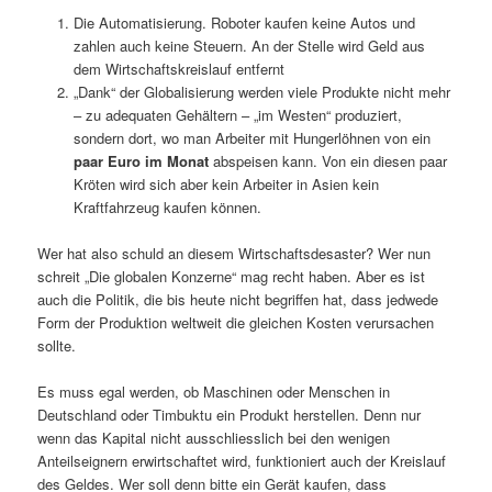
Die Automatisierung. Roboter kaufen keine Autos und
zahlen auch keine Steuern. An der Stelle wird Geld aus
dem Wirtschaftskreislauf entfernt
„Dank“ der Globalisierung werden viele Produkte nicht mehr
– zu adequaten Gehältern – „im Westen“ produziert,
sondern dort, wo man Arbeiter mit Hungerlöhnen von ein
paar Euro im Monat
abspeisen kann. Von ein diesen paar
Kröten wird sich aber kein Arbeiter in Asien kein
Kraftfahrzeug kaufen können.
Wer hat also schuld an diesem Wirtschaftsdesaster? Wer nun
schreit „Die globalen Konzerne“ mag recht haben. Aber es ist
auch die Politik, die bis heute nicht begriffen hat, dass jedwede
Form der Produktion weltweit die gleichen Kosten verursachen
sollte.
Es muss egal werden, ob Maschinen oder Menschen in
Deutschland oder Timbuktu ein Produkt herstellen. Denn nur
wenn das Kapital nicht ausschliesslich bei den wenigen
Anteilseignern erwirtschaftet wird, funktioniert auch der Kreislauf
des Geldes. Wer soll denn bitte ein Gerät kaufen, dass