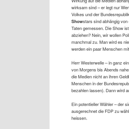
Wirkung auf die Medien abhäng
wirksam sind – er legt nur Wer
Volkes und der Bundesrepublik
Show
stars sind abhängig von
Taten gemessen. Die Show ist i
abziehen? Nein, wir wollen Poli
manchmal zu. Man wird es nie
werden ein paar Menschen mit 
Herr Westerwelle – in ganz ei
von Morgens bis Abends nahez
die Medien nicht an ihren Geld
Menschen in der Bundesrepubli
bezahlen lassen). Dann wird a
Ein potentieller Wähler – der 
ausgerechnet die FDP zu wähl
heissen.