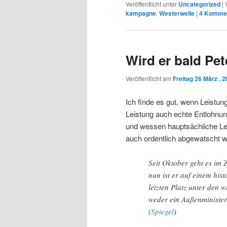
Veröffentlicht unter
Uncategorized
|
kampagne
,
Westerwelle
|
4
Kommen
Wird er bald Pe
Veröffentlicht am
Freitag 26 März , 
Ich finde es gut, wenn Leistung 
Leistung auch echte Entlohnung
und wessen hauptsächliche Leis
auch ordentlich abgewatscht 
Seit Oktober geht es im
nun ist er auf einem his
letzten Platz unter den w
weder ein Außenminister
(
Spiegel
)