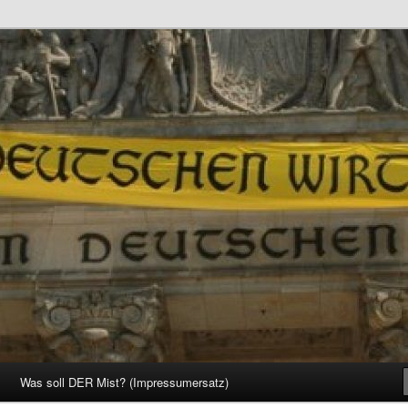
d Gesellschaft
Was soll DER Mist? (Impressumersatz)