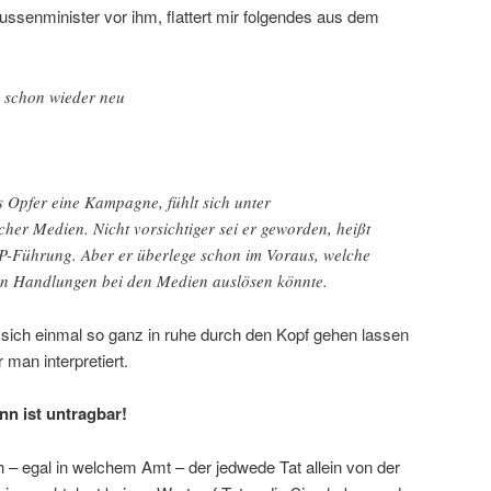
Aussenminister vor ihm, flattert mir folgendes aus dem
h schon wieder neu
ls Opfer eine Kampagne, fühlt sich unter
r Medien. Nicht vorsichtiger sei er geworden, heißt
P-Führung. Aber er überlege schon im Voraus, welche
en Handlungen bei den Medien auslösen könnte.
ich einmal so ganz in ruhe durch den Kopf gehen lassen
 man interpretiert.
n ist untragbar!
– egal in welchem Amt – der jedwede Tat allein von der