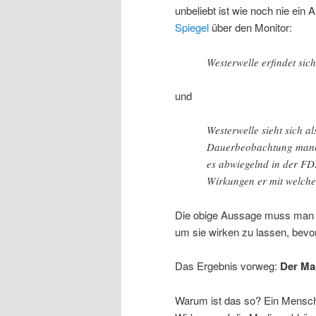
unbeliebt ist wie noch nie ein 
Spiegel
über den Monitor:
Westerwelle erfindet sic
und
Westerwelle sieht sich a
Dauerbeobachtung manche
es abwiegelnd in der FD
Wirkungen er mit welch
Die obige Aussage muss man s
um sie wirken zu lassen, bevor
Das Ergebnis vorweg:
Der Man
Warum ist das so? Ein Mensch 