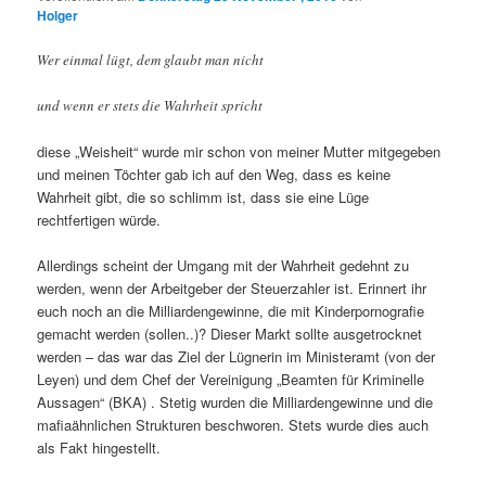
Holger
Wer einmal lügt, dem glaubt man nicht
und wenn er stets die Wahrheit spricht
diese „Weisheit“ wurde mir schon von meiner Mutter mitgegeben
und meinen Töchter gab ich auf den Weg, dass es keine
Wahrheit gibt, die so schlimm ist, dass sie eine Lüge
rechtfertigen würde.
Allerdings scheint der Umgang mit der Wahrheit gedehnt zu
werden, wenn der Arbeitgeber der Steuerzahler ist. Erinnert ihr
euch noch an die Milliardengewinne, die mit Kinderpornografie
gemacht werden (sollen..)? Dieser Markt sollte ausgetrocknet
werden – das war das Ziel der Lügnerin im Ministeramt (von der
Leyen) und dem Chef der Vereinigung „Beamten für Kriminelle
Aussagen“ (BKA) . Stetig wurden die Milliardengewinne und die
mafiaähnlichen Strukturen beschworen. Stets wurde dies auch
als Fakt hingestellt.