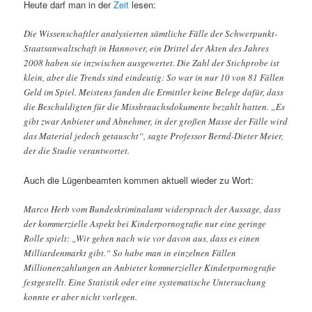
Heute darf man in der
Zeit
lesen:
Die Wissenschaftler analysierten sämtliche Fälle der Schwerpunkt-
Staatsanwaltschaft in Hannover, ein Drittel der Akten des Jahres
2008 haben sie inzwischen ausgewertet. Die Zahl der Stichprobe ist
klein, aber die Trends sind eindeutig: So war in nur 10 von 81 Fällen
Geld im Spiel. Meistens fanden die Ermittler keine Belege dafür, dass
die Beschuldigten für die Missbrauchsdokumente bezahlt hatten. „Es
gibt zwar Anbieter und Abnehmer, in der großen Masse der Fälle wird
das Material jedoch getauscht“, sagte Professor Bernd-Dieter Meier,
der die Studie verantwortet.
Auch die Lügenbeamten kommen aktuell wieder zu Wort:
Marco Herb vom Bundeskriminalamt widersprach der Aussage, dass
der kommerzielle Aspekt bei Kinderpornografie nur eine geringe
Rolle spielt: „Wir gehen nach wie vor davon aus, dass es einen
Milliardenmarkt gibt.“ So habe man in einzelnen Fällen
Millionenzahlungen an Anbieter kommerzieller Kinderpornografie
festgestellt. Eine Statistik oder eine systematische Untersuchung
konnte er aber nicht vorlegen.