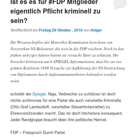
Ist es es für #FDP Mitglieder
eigentlich Pflicht kriminell zu
sein?
Veröffentlicht am
Freitag 29 Oktober , 2010
von
Holger
Die Wissenschaftler der Historiker-Kommission berichten von
Netzwerken NS-Belasteter, die weit in die FDP reichten. Noch in den
frühen siebziger Jahren hätten sie versucht Täter zu schützen. Die
Forscher kritisieren nach SPIEGEL-Informationen, dass bis zur rot-
grünen Koalition 1998 Versuche zur Aufklärung der NS-Verstrickung
von Diplomaten durch Außenamtsmitarbeiter behindert worden
seien.
schreibt der
Spiegel
. Naja, Verbrecher zu schützen ist doch
nichts schlimmes für eine Partei die auch verurteilte Kriminelle
(Otto Graf Lambsdorff, verurteilter Steuerhinterzieher) zu
Ehrenvorsitzenden macht. Das ist doch höchstens konsequent.
Jeder Randgruppe braucht eben ihre politische Heimat.
FDP – Freispruch Durch Partei