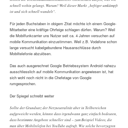
schnell wohin gelangt. Warum? Weil dieser Markt „heftiger umkämpft
ist und sich schnell wandelt“.
Für jeden Buchstaben in obigem Zitat möchte ich einem Google-
Mitarbeiter eine kräftige Ohrfeige schlagen dürfen. Warum? Weil
die Mobilfunkcarrier uns Nutzer seit ca. 4 Jahren versuchen auf
mobile Kommunikation einzustimmen. Weil z.B. Vodafone schon
lange versucht kabelgebundene Hausanschlüsse durch
Mobiltelefonie abzulösen.
Das auch ausgerechnet Google Betriebssystem Android nahezu
ausschliesslich auf mobile Kommunikation angewiesen ist, hat
sich wohl noch nicht in die Chefetage von Google
rumgesprochen.
Der Spiegel schreibt weiter
Sollte der Grundsatz der Netzneutralität aber in Teilbereichen
aufgeweicht werden, könnte dass irgendwann ganz einfach bedeuten,
dass bestimmte Angebote schneller sind – zum Beispiel Videos, die
man über Mobiltelefon bei YouTube aufruft. Wie solche bevorzugten