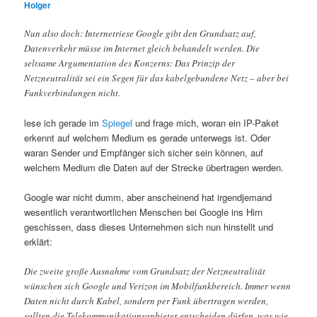
Holger
Nun also doch: Internetriese Google gibt den Grundsatz auf,
Datenverkehr müsse im Internet gleich behandelt werden. Die
seltsame Argumentation des Konzerns: Das Prinzip der
Netzneutralität sei ein Segen für das kabelgebundene Netz – aber bei
Funkverbindungen nicht.
lese ich gerade im
Spiegel
und frage mich, woran ein IP-Paket
erkennt auf welchem Medium es gerade unterwegs ist. Oder
waran Sender und Empfänger sich sicher sein können, auf
welchem Medium die Daten auf der Strecke übertragen werden.
Google war nicht dumm, aber anscheinend hat irgendjemand
wesentlich verantwortlichen Menschen bei Google ins Hirn
geschissen, dass dieses Unternehmen sich nun hinstellt und
erklärt:
Die zweite große Ausnahme vom Grundsatz der Netzneutralität
wünschen sich Google und Verizon im Mobilfunkbereich. Immer wenn
Daten nicht durch Kabel, sondern per Funk übertragen werden,
sollten die Telekommunikationsanbieter entscheiden dürfen, was wie