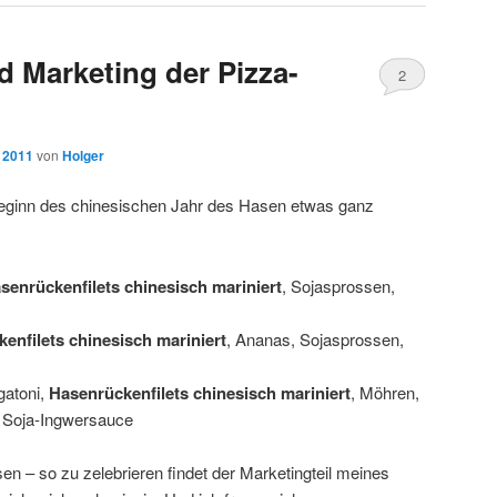
d Marketing der Pizza-
2
, 2011
von
Holger
eginn des chinesischen Jahr des Hasen etwas ganz
senrückenfilets chinesisch mariniert
, Sojasprossen,
enfilets chinesisch mariniert
, Ananas, Sojasprossen,
gatoni,
Hasenrückenfilets chinesisch mariniert
, Möhren,
 Soja-Ingwersauce
n – so zu zelebrieren findet der Marketingteil meines