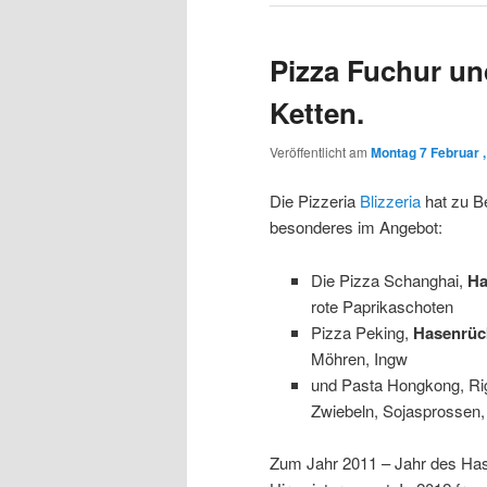
Pizza Fuchur un
Ketten.
Veröffentlicht am
Montag 7 Februar 
Die Pizzeria
Blizzeria
hat zu B
besonderes im Angebot:
Die Pizza Schanghai,
Ha
rote Paprikaschoten
Pizza Peking,
Hasenrück
Möhren, Ingw
und Pasta Hongkong, Ri
Zwiebeln, Sojasprossen,
Zum Jahr 2011 – Jahr des Hase