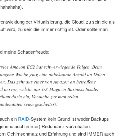
hahahaha).
entwicklung der Virtualisierung, die Cloud, zu sein die als
uft wird, zu sein die immer richtig ist. Oder sollte man
nd meine Schadenfreude:
rvice Amazon EC2 hat schwerwiegende Folgen. Beim
gangene Woche ging eine unbekannte Anzahl an Daten
ren. Das geht aus einer von Amazon an betroffene
l hervor, welche das US-Magazin Business Insider
 räumt darin ein, Versuche zur manuellen
undendaten seien gescheitert.
 auch ein
RAID
-System kein Grund ist weder Backups
tgehend auch immer) Redundanz vorzuhalten.
dern Gehirnschmalz und Erfahrung und sind IMMER auch