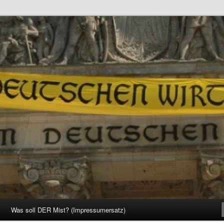
d Gesellschaft
Was soll DER Mist? (Impressumersatz)