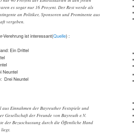
waren es sogar nur 16 Prozent. Der Rest werde als
ntingente an Politiker, Sponsoren und Prominente aus
aft vergeben.
-Verehrung ist interessant(
Quelle
) :
nd: Ein Drittel
tel
ntel
i Neuntel
: Drei Neuntel
l aus Einnahmen der Bayreuther Festspiele und
r Gesellschaft der Freunde von Bayreuth e.V.
te der Bezuschussung durch die Öffentliche Hand
liegt.