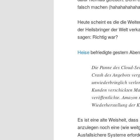
falsch machen (hahahahahaha
Heute scheint es die die Weiter
der Heilsbringer der Welt verka
sagen: Richtig war?
Heise
befriedigte gestern Abe
Die Panne des Cloud-Se
Crash des Angebots ver
unwiederbringlich verlo
Kunden verschickten Mai
veröffentlichte. Amazon
Wiederherstellung der K
Es ist eine alte Weisheit, dass
anzulegen noch eine (wie wei
Ausfallsichere Systeme erfor