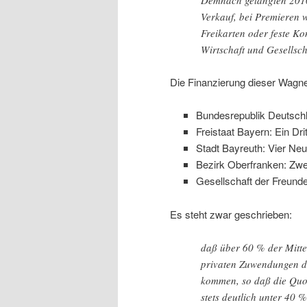
Verkauf, bei Premieren 
Freikarten oder feste Ko
Wirtschaft und Gesellsch
Die Finanzierung dieser Wagner
Bundesrepublik Deutschla
Freistaat Bayern: Ein Drit
Stadt Bayreuth: Vier Neu
Bezirk Oberfranken: Zwe
Gesellschaft der Freunde
Es steht zwar geschrieben:
daß über 60 % der Mitte
privaten Zuwendungen de
kommen, so daß die Quo
stets deutlich unter 40 % 