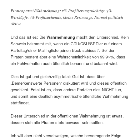
Piratenpartei-Wahrnehmung: x% Profilierungssüchtige, y%
Wirrköpfe, z% Profitsuchende, kleine Restmenge: Normal politisch
Aktive
Und das ist es: Die
Wahrnehmung
macht den Unterschied. Kein
Schwein bekommt mit, wenn ein CDU/CSU/SPDler auf einem
Parteitag/einer Mailingliste „einen Bock schiesst“. Bei den
Piraten besteht aber eine Wahrscheinlichkeit von 99,9~%, dass
ein Fehlverhalten auch öffentlich benannt und bekannt wird.
Dies ist gut und gleichzeitig fatal: Gut ist, dass über
„Bemerkenswerte Personen“ diskutiert wird und dieses öffentlich
geschieht. Fatal ist es, dass andere Parteien dies NICHT tun,
und somit eine deutlich asymmetrische öffentliche Wahrnehmung
stattfindet.
Dieser Unterschied in der öffentlichen Wahrnehmung ist etwas,
dessen sich alle Piraten stets bewusst sein sollten.
Ich will aber nicht verschweigen, welche hervorragende Folge