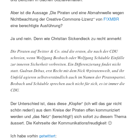
Aber ist die Aussage „Die Piraten und eine Abmahnwelle wegen
Nichtbeachtung der Creative-Commons-Lizenz“ von
F!XMBR
eine berechtigte Ausführung?
Ja und nein. Denn wie Christian Sickendieck zu recht anmerkt
Die Piraten auf Twitter & Co. sind die ersten, die nach der CDU
schreien, wenn Wolfgang Bosbach oder Wolfgang Schäuble Einfälle
zur inneren Sicherheit verbreiten. Ein Differenzierung findet nicht
statt. Gudrun Debus, erst Recht mit dem Nick @piratenweib, und ihr
Umfeld agieren selbstverständlich auch im Namen der Piratenpartei.
Bosbach und Schäuble sprechen auch nicht für sich, es ist immer die
CDU.
Der Unterschied ist, dass diese „Klopfer“ (ich will das gar nicht
schön reden!) aus dem Kreise der Piraten offen kommuniziert
werden und „das Netz“ (berechtigt!) sich sofort zu diesem Thema
äussert. Die Kehrseite der Kommunikationsfreudigkeit 🙂
Ich habe vorhin
getwittert
: