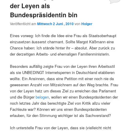
der Leyen als
Bundespräsidentin bin
Veröffentlicht am
Mittwoch 2 Juni , 2010
von
Holger
Eines vorweg: Ich finde die Idee eine Frau als Staatsoberhaupt
einzusetzen äusserst charmant. Sollte Margot Käßmann eine
Chance haben: Ich stände hinter ihr – absolut. Aber zurück zu
der derzeitigen Arbeits- und ehemaligen Familienministerin.
Besonders auffällig zeigte Frau von der Leyen ihren Arbeitsstil
als sie UNBEDINGT Internetsperren in Deutschland etablieren
wollte. Ein Ansinnen, dass eine Petition mit einer noch nie da
gewesenen Anzahl von Mitzeichnern auf den Weg brachte. Frau
von der Leyen hatz um dieses Ziel zu erreichen das Parlament
und die Bürger
belogen
, wollen wir einen Bundespräsidenten der
noch letztes Jahr das berechtigte Ziel von Kritik allzu vieler
Fachleute war? Können wir uns einen Bundespräsidenten
erlauben, für den Stimmung wichtiger ist als Sachverstand?
Ich unterstelle Frau von der Leyen, dass sie (vielleicht nicht