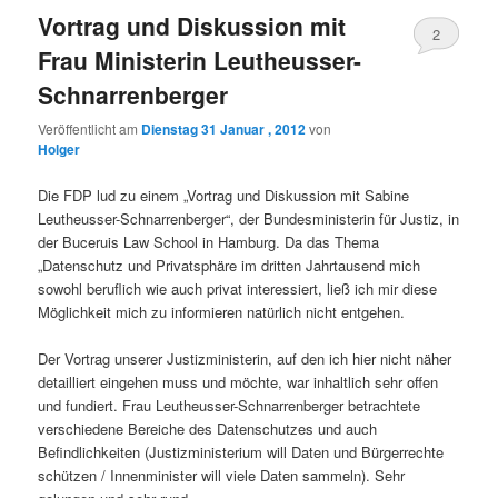
Vortrag und Diskussion mit
2
Frau Ministerin Leutheusser-
Schnarrenberger
Veröffentlicht am
Dienstag 31 Januar , 2012
von
Holger
Die FDP lud zu einem „Vortrag und Diskussion mit Sabine
Leutheusser-Schnarrenberger“, der Bundesministerin für Justiz, in
der Buceruis Law School in Hamburg. Da das Thema
„Datenschutz und Privatsphäre im dritten Jahrtausend mich
sowohl beruflich wie auch privat interessiert, ließ ich mir diese
Möglichkeit mich zu informieren natürlich nicht entgehen.
Der Vortrag unserer Justizministerin, auf den ich hier nicht näher
detailliert eingehen muss und möchte, war inhaltlich sehr offen
und fundiert. Frau Leutheusser-Schnarrenberger betrachtete
verschiedene Bereiche des Datenschutzes und auch
Befindlichkeiten (Justizministerium will Daten und Bürgerrechte
schützen / Innenminister will viele Daten sammeln). Sehr