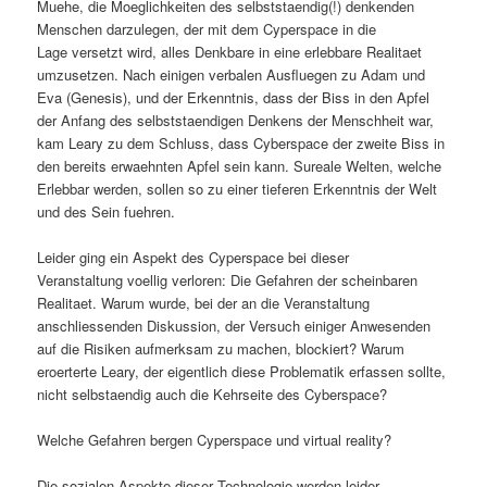
Muehe, die Moeglichkeiten des selbststaendig(!) denkenden
Menschen darzulegen, der mit dem Cyperspace in die
Lage versetzt wird, alles Denkbare in eine erlebbare Realitaet
umzusetzen. Nach einigen verbalen Ausfluegen zu Adam und
Eva (Genesis), und der Erkenntnis, dass der Biss in den Apfel
der Anfang des selbststaendigen Denkens der Menschheit war,
kam Leary zu dem Schluss, dass Cyberspace der zweite Biss in
den bereits erwaehnten Apfel sein kann. Sureale Welten, welche
Erlebbar werden, sollen so zu einer tieferen Erkenntnis der Welt
und des Sein fuehren.
Leider ging ein Aspekt des Cyperspace bei dieser
Veranstaltung voellig verloren: Die Gefahren der scheinbaren
Realitaet. Warum wurde, bei der an die Veranstaltung
anschliessenden Diskussion, der Versuch einiger Anwesenden
auf die Risiken aufmerksam zu machen, blockiert? Warum
eroerterte Leary, der eigentlich diese Problematik erfassen sollte,
nicht selbstaendig auch die Kehrseite des Cyberspace?
Welche Gefahren bergen Cyperspace und virtual reality?
Die sozialen Aspekte dieser Technologie werden leider