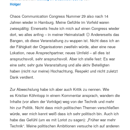
Holger
Chaos Communication Congress Nummer 29 also nach 14
Jahren wieder in Hamburg. Meine Gefühle im Vorfeld waren
zwiespältig: Einerseits freute ich mich auf einen Congress wieder
dort, wo alles anfing – in meiner Heimatstadt 🙂 Andererseits das
Bangen, ob diese Veranstaltung zu wuppen ist. Nicht dass ich an
der Fähigkeit der Organisatoren zweifeln würde, aber eine neue
Lokation, neue Ansprechpartner, neues Umfeld – all dies ist
anspruchsvoll, sehr anspruchsvoll. Aber ich stelle fest: Es war
eine sehr, sehr gute Veranstaltung und alle aktiv Beteiligten
haben (nicht nur meine) Hochachtung, Respekt und nicht zuletzt
Dank verdient.
Zur Abwechslung habe ich aber auch Kritik zu nennen. Wie
es Kristian Köhntopp in einem Kommentar ansprach, wandern die
Inhalte (vor allem der Vorträge) weg von der Technik und mehr
hin zur Politik. Nicht dass mich politischen Themen verschließen
würde, wer mich kennt weiß dass ich sehr politisch bin. Auch ich
habe das Gefühl (um es mit Loriot zu sagen): „Früher war mehr
Technik“. Meine politischen Ambitionen versuche ich auf anderen