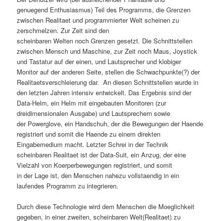
genuegend Enthusiasmus) Teil des Programms, die Grenzen
zwischen Realitaet und programmierter Welt scheinen zu
zerschmelzen. Zur Zeit sind den
scheinbaren Welten noch Grenzen gesetzt. Die Schnittstellen
zwischen Mensch und Maschine, zur Zeit noch Maus, Joystick
und Tastatur auf der einen, und Lautsprecher und klobiger
Monitor auf der anderen Seite, stellen die Schwachpunkte(?) der
Realitaetsverschleierung dar. An diesen Schnittstellen wurde in
den letzten Jahren intensiv entwickelt. Das Ergebnis sind der
Data-Helm, ein Helm mit eingebauten Monitoren (zur
dreidimensionalen Ausgabe) und Lautsprechern sowie
der Powerglove, ein Handschuh, der die Bewegungen der Haende
registriert und somit die Haende zu einem direkten
Eingabemedium macht. Letzter Schrei in der Technik
scheinbaren Realitaet ist der Data-Suit, ein Anzug, der eine
Vielzahl von Koerperbewegungen registriert, und somit
in der Lage ist, den Menschen nahezu vollstaendig in ein
laufendes Programm zu integrieren.
Durch diese Technologie wird dem Menschen die Moeglichkeit
gegeben, in einer zweiten, scheinbaren Welt(Realitaet) zu