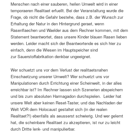
Menschen nach einer sauberen, heilen Umwelt wird in einer
temporaeren Realitaet erfuellt. Bei der Veranstaltung wurde die
Frage, ob nicht die Gefahr bestehe, dass z.B. der Wunsch zur
Erhaltung der Natur in den Hintergrund geraet, wenn
Rasenflaechen und Waelder aus dem Rechner kommen, mit dem
Statement beantwortet, dass unsere Kinder blauen Rasen lieben
werden. Leider macht sich der Beantwortende es sich hier zu
einfach, denn die Wiesen im Hauptspeicher sind
zur Sauerstoffabrikation denkbar ungeeignet.
Wer schuetzt uns vor dem Verlust der realitaetsnahen
Einschaetzung unserer Umwelt? Wer schuetzt uns vor
Manipulationen durch Errichtung einer Scheinwelt, in der alles
erreichbar ist? Im Rechner lassen sich Szenerien abspeichern
und bis zum absoluten Harmagadon durchspielen. Leider hat
unsere Welt aber keinen Reset-Taster, und das Nachladen der
Welt VOR dem Holocaust gestaltet sich (in der realen
Realitaet?!) ebenfalls als aeusserst schwierig. Und wer gelernt
hat, die scheinbare Realitaet zu akzeptieren, ist nur zu leicht
durch Dritte lenk- und manipulierbar.