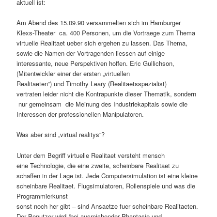
aktuell ist:
Am Abend des 15.09.90 versammelten sich im Hamburger
Klexs-Theater ca. 400 Personen, um die Vortraege zum Thema
virtuelle Realitaet ueber sich ergehen zu lassen. Das Thema,
sowie die Namen der Vortragenden liessen auf einige
interessante, neue Perspektiven hoffen. Eric Gullichson,
(Mitentwickler einer der ersten „virtuellen
Realitaeten“) und Timothy Leary (Realitaetsspezialist)
vertraten leider nicht die Kontrapunkte dieser Thematik, sondern
nur gemeinsam die Meinung des Industriekapitals sowie die
Interessen der professionellen Manipulatoren.
Was aber sind „virtual realitys“?
Unter dem Begriff virtuelle Realitaet versteht mensch
eine Technologie, die eine zweite, scheinbare Realitaet zu
schaffen in der Lage ist. Jede Computersimulation ist eine kleine
scheinbare Realitaet. Flugsimulatoren, Rollenspiele und was die
Programmierkunst
sonst noch her gibt – sind Ansaetze fuer scheinbare Realitaeten.
Der Benutzer wird (bei ausreichender Phantasie und