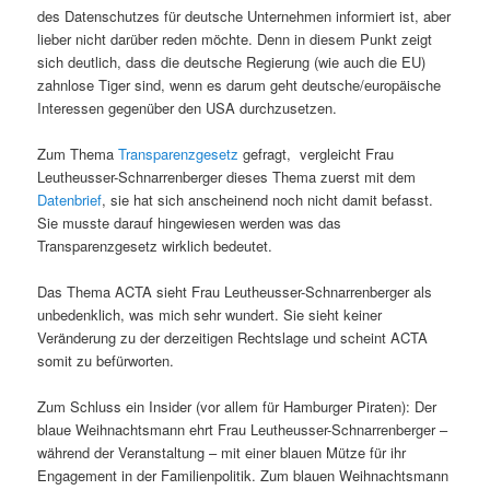
des Datenschutzes für deutsche Unternehmen informiert ist, aber
lieber nicht darüber reden möchte. Denn in diesem Punkt zeigt
sich deutlich, dass die deutsche Regierung (wie auch die EU)
zahnlose Tiger sind, wenn es darum geht deutsche/europäische
Interessen gegenüber den USA durchzusetzen.
Zum Thema
Transparenzgesetz
gefragt, vergleicht Frau
Leutheusser-Schnarrenberger dieses Thema zuerst mit dem
Datenbrief
, sie hat sich anscheinend noch nicht damit befasst.
Sie musste darauf hingewiesen werden was das
Transparenzgesetz wirklich bedeutet.
Das Thema ACTA sieht Frau Leutheusser-Schnarrenberger als
unbedenklich, was mich sehr wundert. Sie sieht keiner
Veränderung zu der derzeitigen Rechtslage und scheint ACTA
somit zu befürworten.
Zum Schluss ein Insider (vor allem für Hamburger Piraten): Der
blaue Weihnachtsmann ehrt Frau Leutheusser-Schnarrenberger –
während der Veranstaltung – mit einer blauen Mütze für ihr
Engagement in der Familienpolitik. Zum blauen Weihnachtsmann