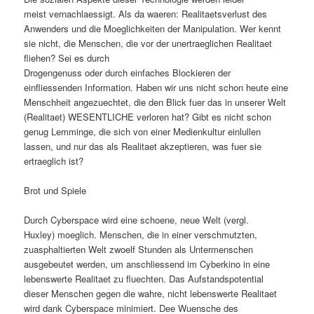
meist vernachlaessigt. Als da waeren: Realitaetsverlust des
Anwenders und die Moeglichkeiten der Manipulation. Wer kennt
sie nicht, die Menschen, die vor der unertraeglichen Realitaet
fliehen? Sei es durch
Drogengenuss oder durch einfaches Blockieren der
einfliessenden Information. Haben wir uns nicht schon heute eine
Menschheit angezuechtet, die den Blick fuer das in unserer Welt
(Realitaet) WESENTLICHE verloren hat? Gibt es nicht schon
genug Lemminge, die sich von einer Medienkultur einlullen
lassen, und nur das als Realitaet akzeptieren, was fuer sie
ertraeglich ist?
Brot und Spiele
Durch Cyberspace wird eine schoene, neue Welt (vergl.
Huxley) moeglich. Menschen, die in einer verschmutzten,
zuasphaltierten Welt zwoelf Stunden als Untermenschen
ausgebeutet werden, um anschliessend im Cyberkino in eine
lebenswerte Realitaet zu fluechten. Das Aufstandspotential
dieser Menschen gegen die wahre, nicht lebenswerte Realitaet
wird dank Cyberspace minimiert. Dee Wuensche des