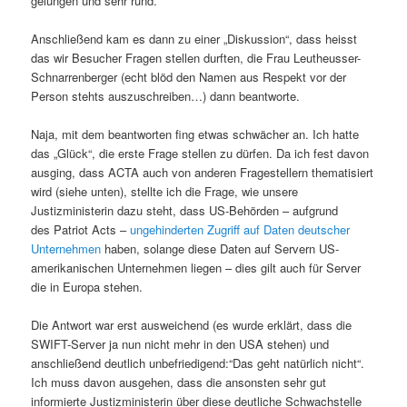
gelungen und sehr rund.
Anschließend kam es dann zu einer „Diskussion“, dass heisst
das wir Besucher Fragen stellen durften, die Frau Leutheusser-
Schnarrenberger (echt blöd den Namen aus Respekt vor der
Person stehts auszuschreiben…) dann beantworte.
Naja, mit dem beantworten fing etwas schwächer an. Ich hatte
das „Glück“, die erste Frage stellen zu dürfen. Da ich fest davon
ausging, dass ACTA auch von anderen Fragestellern thematisiert
wird (siehe unten), stellte ich die Frage, wie unsere
Justizministerin dazu steht, dass US-Behörden – aufgrund
des Patriot Acts –
ungehinderten Zugriff auf Daten deutscher
Unternehmen
haben, solange diese Daten auf Servern US-
amerikanischen Unternehmen liegen – dies gilt auch für Server
die in Europa stehen.
Die Antwort war erst ausweichend (es wurde erklärt, dass die
SWIFT-Server ja nun nicht mehr in den USA stehen) und
anschließend deutlich unbefriedigend:“Das geht natürlich nicht“.
Ich muss davon ausgehen, dass die ansonsten sehr gut
informierte Justizministerin über diese deutliche Schwachstelle