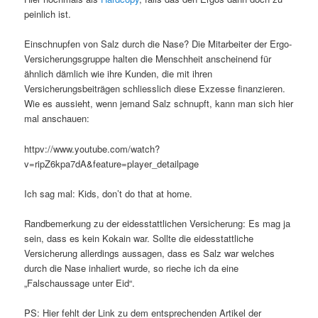
peinlich ist.
Einschnupfen von Salz durch die Nase? Die Mitarbeiter der Ergo-
Versicherungsgruppe halten die Menschheit anscheinend für
ähnlich dämlich wie ihre Kunden, die mit ihren
Versicherungsbeiträgen schliesslich diese Exzesse finanzieren.
Wie es aussieht, wenn jemand Salz schnupft, kann man sich hier
mal anschauen:
httpv://www.youtube.com/watch?
v=ripZ6kpa7dA&feature=player_detailpage
Ich sag mal: Kids, don’t do that at home.
Randbemerkung zu der eidesstattlichen Versicherung: Es mag ja
sein, dass es kein Kokain war. Sollte die eidesstattliche
Versicherung allerdings aussagen, dass es Salz war welches
durch die Nase inhaliert wurde, so rieche ich da eine
„Falschaussage unter Eid“.
PS: Hier fehlt der Link zu dem entsprechenden Artikel der