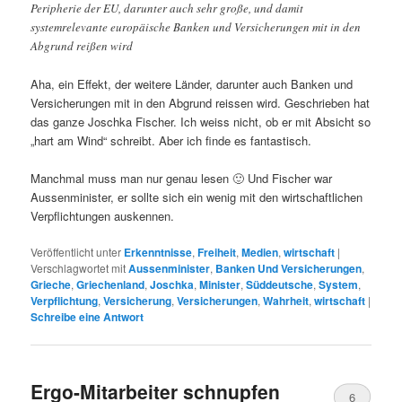
Peripherie der EU, darunter auch sehr große, und damit
systemrelevante europäische Banken und Versicherungen mit in den
Abgrund reißen wird
Aha, ein Effekt, der weitere Länder, darunter auch Banken und
Versicherungen mit in den Abgrund reissen wird. Geschrieben hat
das ganze Joschka Fischer. Ich weiss nicht, ob er mit Absicht so
„hart am Wind“ schreibt. Aber ich finde es fantastisch.
Manchmal muss man nur genau lesen 🙂 Und Fischer war
Aussenminister, er sollte sich ein wenig mit den wirtschaftlichen
Verpflichtungen auskennen.
Veröffentlicht unter
Erkenntnisse
,
Freiheit
,
Medien
,
wirtschaft
|
Verschlagwortet mit
Aussenminister
,
Banken Und Versicherungen
,
Grieche
,
Griechenland
,
Joschka
,
Minister
,
Süddeutsche
,
System
,
Verpflichtung
,
Versicherung
,
Versicherungen
,
Wahrheit
,
wirtschaft
|
Schreibe eine Antwort
Ergo-Mitarbeiter schnupfen
6