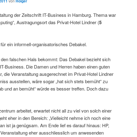
 2011
von
Holger
taltung der Zeitschrift IT-Business in Hamburg. Thema war
puting“, Austragungsort das Privat-Hotel Lindner (
5
ür ein informell-organisatorisches Debakel.
n den falschen Hals bekommt: Das Debakel bezieht sich
e IT-Business. Die Damen und Herren haben einen guten
 die Veranstaltung ausgerechnet im Privat-Hotel Lindner
niss ausstellen, wäre sogar „hat sich stets bemüht“ zu
ab und an bemüht“ würde es besser treffen. Doch dazu
trum arbeitet, erwartet nicht all zu viel von solch einer
eht eher in den Bereich: „Vielleicht nehme ich noch eine
Man ist ja genügsam. Am Ende lief es darauf hinaus: HP,
 Veranstaltung eher ausschliesslich um anwesenden