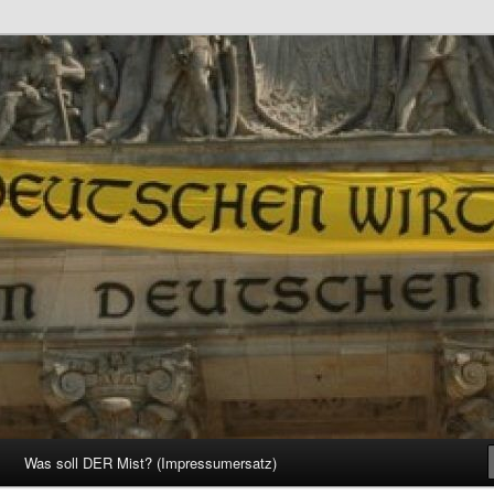
d Gesellschaft
Was soll DER Mist? (Impressumersatz)