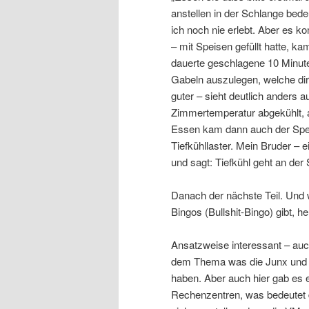
anstellen in der Schlange be
ich noch nie erlebt. Aber es 
– mit Speisen gefüllt hatte, 
dauerte geschlagene 10 Minute
Gabeln auszulegen, welche dir
guter – sieht deutlich anders
Zimmertemperatur abgekühlt, a
Essen kam dann auch der Spei
Tiefkühllaster. Mein Bruder – e
und sagt: Tiefkühl geht an der S
Danach der nächste Teil. Und 
Bingos (Bullshit-Bingo) gibt, h
Ansatzweise interessant – auch
dem Thema was die Junx und M
haben. Aber auch hier gab es ei
Rechenzentren, was bedeutet d