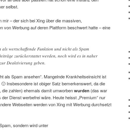
r selbst.
mir – der sich bei Xing über die massiven,
n von Werbung auf deren Plattform beschwert hatte – eine
 als wertschaffende Funktion und nicht als Spam
iträge zurückerstattet werden, noch wird es in naher
 zur Deaktivierung geben.
cht als Spam ansehen“. Mangelnde Krankheitseinsicht ist
 🙁 Insbesondere ist obiger Satz bemerkenswert, da die
, die zahlen) ehemals damit umworben
wurden
(das war
 der Dienst werbefrei wäre. Heute heisst „Premium“ nur
. Andere Webseiten werden von Xing mit Werbung durchsetzt
 Spam, sondern wird unter