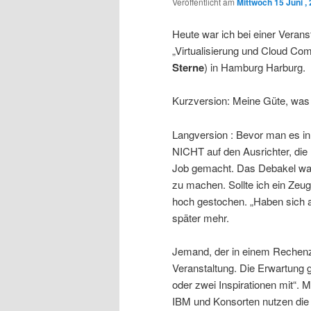
Veröffentlicht am
Mittwoch 15 Juni ,
Heute war ich bei einer Verans
„Virtualisierung und Cloud Com
Sterne
) in Hamburg Harburg.
Kurzversion: Meine Güte, was f
Langversion : Bevor man es i
NICHT auf den Ausrichter, di
Job gemacht. Das Debakel war,
zu machen. Sollte ich ein Zeug
hoch gestochen. „Haben sich 
später mehr.
Jemand, der in einem Rechenzen
Veranstaltung. Die Erwartung g
oder zwei Inspirationen mit“. 
IBM und Konsorten nutzen die