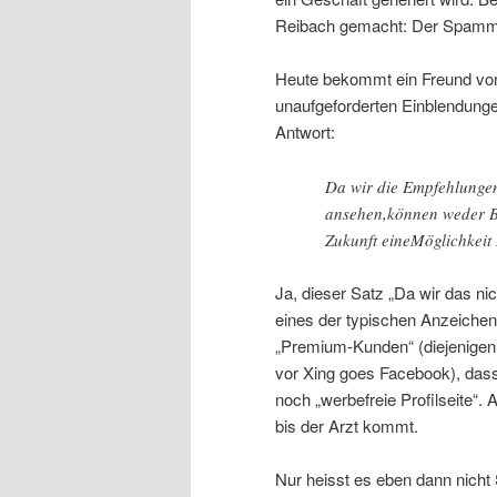
Reibach gemacht: Der Spamme
Heute bekommt ein Freund von 
unaufgeforderten Einblendunge
Antwort:
Da wir die Empfehlungen
ansehen,können weder Be
Zukunft eineMöglichkeit
Ja, dieser Satz „Da wir das ni
eines der typischen Anzeichen
„Premium-Kunden“ (diejenigen
vor Xing goes Facebook), dass
noch „werbefreie Profilseite“
bis der Arzt kommt.
Nur heisst es eben dann nicht