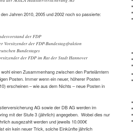
 den Jahren 2010, 2005 und 2002 noch so passierte:
undesvorstand der FDP
der Vorsitzender der FDP-Bundestagsfraktion
Deutschen Bundestages
rsitzender der FDP im Rat der Stadt Hannover
a wohl einen Zusammenhang zwischen den Parteiämtern
igen Posten. Immer wenn ein neuer, höherer Posten
010) erscheinen – wie aus dem Nichts – neue Posten in
stierversicherung AG sowie der DB AG werden im
ing mit der Stufe 3 (jährlich) angegeben. Wobei dies nur
ährlich ausgezahlt werden und jeweils 10.000€
st ein kein neuer Trick, solche Einkünfte jährlich