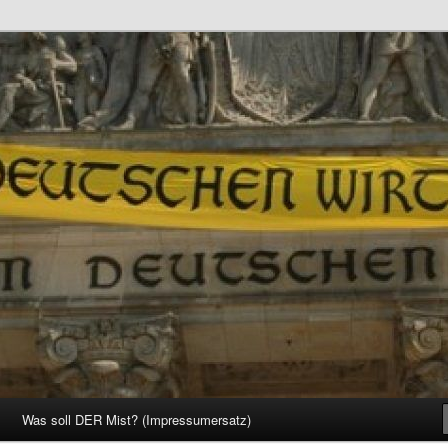
d Gesellschaft
Was soll DER Mist? (Impressumersatz)