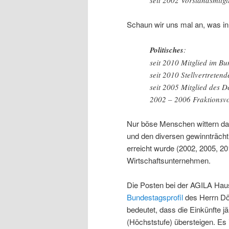
Schaun wir uns mal an, was in
Politisches
:
seit 2010 Mitglied im B
seit 2010 Stellvertreten
seit 2005 Mitglied des 
2002 – 2006 Fraktionsvo
Nur böse Menschen wittern d
und den diversen gewinnträcht
erreicht wurde (2002, 2005, 2
Wirtschaftsunternehmen.
Die Posten bei der AGILA Hau
Bundestagsprofil
des Herrn Dör
bedeutet, dass die Einkünfte j
(Höchststufe) übersteigen. Es i