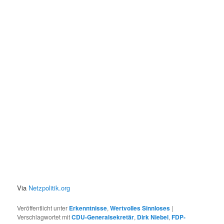
Via
Netzpolitik.org
Veröffentlicht unter
Erkenntnisse
,
Wertvolles Sinnloses
|
Verschlagwortet mit
CDU-Generalsekretär
,
Dirk Niebel
,
FDP-