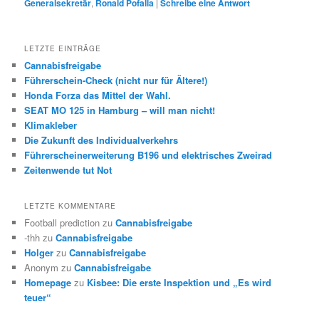
Generalsekretär
,
Ronald Pofalla
|
Schreibe eine Antwort
LETZTE EINTRÄGE
Cannabisfreigabe
Führerschein-Check (nicht nur für Ältere!)
Honda Forza das Mittel der Wahl.
SEAT MO 125 in Hamburg – will man nicht!
Klimakleber
Die Zukunft des Individualverkehrs
Führerscheinerweiterung B196 und elektrisches Zweirad
Zeitenwende tut Not
LETZTE KOMMENTARE
Football prediction
zu
Cannabisfreigabe
-thh
zu
Cannabisfreigabe
Holger
zu
Cannabisfreigabe
Anonym
zu
Cannabisfreigabe
Homepage
zu
Kisbee: Die erste Inspektion und „Es wird
teuer“