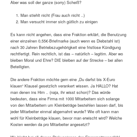
Aber was soll der ganze (sorry) Scheiß?
Man stiehlt nicht (Frau auch nicht ..)
Man versucht immer sich gütlich zu einigen
Es kann nicht angehen, dass eine Fraktion erklärt, die Benutzung
einer einzelnen 0,55€-Briefmarke (auch wenn es Diebstahl ist)
nach 30 Jahren Betriebszugehörigkeit eine fristlose Kündigung
rechtfertigt. Rein rechtlich, ist das – natürlich – legitim. Aber wo
bleiben Moral und Ehre? DIE bleiben auf der Strecke – bei allen
Beteiligten.
Die andere Fraktion möchte gern eine „Du darfst bis X-Euro
klauen“ Klausel gesetzlich verankert wissen. Ja HALLO? Hat
man denen ins Hirn .. (naja, ihr wisst schon)? Das würde
bedeuten, dass eine Firma mit 1000 Mitarbeitern sich solange
von den Mitarbeitern um Kleinbeträge bestehlen lassen darf, bis
jeder Mitarbeiter einmal abgemahnt wurde? Wie oft kann man
wohl für Kleinbeträge klauen, bevor man erwischt wird? Welche
Kosten werden da pro Mitarbeiter angesetzt?