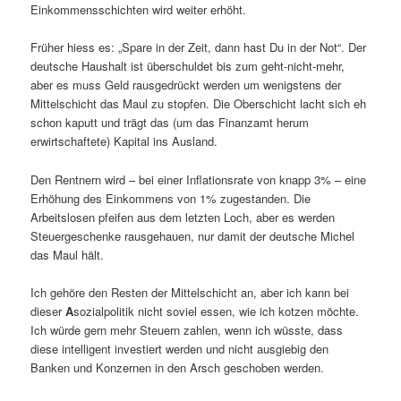
Einkommensschichten wird weiter erhöht.
Früher hiess es: „Spare in der Zeit, dann hast Du in der Not“. Der
deutsche Haushalt ist überschuldet bis zum geht-nicht-mehr,
aber es muss Geld rausgedrückt werden um wenigstens der
Mittelschicht das Maul zu stopfen. Die Oberschicht lacht sich eh
schon kaputt und trägt das (um das Finanzamt herum
erwirtschaftete) Kapital ins Ausland.
Den Rentnern wird – bei einer Inflationsrate von knapp 3% – eine
Erhöhung des Einkommens von 1% zugestanden. Die
Arbeitslosen pfeifen aus dem letzten Loch, aber es werden
Steuergeschenke rausgehauen, nur damit der deutsche Michel
das Maul hält.
Ich gehöre den Resten der Mittelschicht an, aber ich kann bei
dieser
A
sozialpolitik nicht soviel essen, wie ich kotzen möchte.
Ich würde gern mehr Steuern zahlen, wenn ich wüsste, dass
diese intelligent investiert werden und nicht ausgiebig den
Banken und Konzernen in den Arsch geschoben werden.