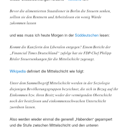
Bevor die alimentierten Staatdiener in Berlin die Steuern senken,
sollten sie den Rentnern und Arbeitslosen ein wenig Würde
zukommen lassen
und was muss ich heute Morgen in der
Süddeutschen
lesen:
Kommt die Kanzlerin den Liberalen entgegen? Einem Bericht der
„Financial Times Deutschland“ zufolge hat sie FDP-Chef Philipp
Rösler Steuersenkungen für die Mittelschicht zugesagt.
Wikipedia
definiert die Mittelschicht wie folgt:
Unter dem Sammelbegriff Mittelschicht werden in der Soziologie
diejenigen Bevölkerungsgruppen bezeichnet, die sich in Bezug auf ihr
Einkommen bzw. ihren Besitz weder der vermögenden Oberschicht
noch der besitzlosen und einkommensschwachen Unterschicht
zuordnen lassen.
Also werden wieder einmal die generell „Habenden“ gepampert
und die Stufe zwischen Mittelschicht und den unteren