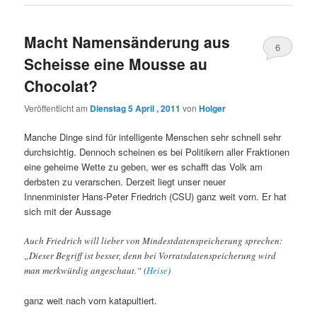
Macht Namensänderung aus
6
Scheisse eine Mousse au
Chocolat?
Veröffentlicht am
Dienstag 5 April , 2011
von
Holger
Manche Dinge sind für intelligente Menschen sehr schnell sehr
durchsichtig. Dennoch scheinen es bei Politikern aller Fraktionen
eine geheime Wette zu geben, wer es schafft das Volk am
derbsten zu verarschen. Derzeit liegt unser neuer
Innenminister Hans-Peter Friedrich (CSU) ganz weit vorn. Er hat
sich mit der Aussage
Auch Friedrich will lieber von Mindestdatenspeicherung sprechen:
„Dieser Begriff ist besser, denn bei Vorratsdatenspeicherung wird
man merkwürdig angeschaut.“ (
Heise
)
ganz weit nach vorn katapultiert.