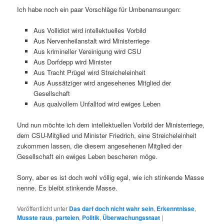
Ich habe noch ein paar Vorschläge für Umbenamsungen:
Aus Vollidiot wird intellektuelles Vorbild
Aus Nervenheilanstalt wird Ministerriege
Aus krimineller Vereinigung wird CSU
Aus Dorfdepp wird Minister
Aus Tracht Prügel wird Streicheleinheit
Aus Aussätziger wird angesehenes Mitglied der
Gesellschaft
Aus qualvollem Unfalltod wird ewiges Leben
Und nun möchte ich dem intellektuellen Vorbild der Ministerriege,
dem CSU-Mitglied und Minister Friedrich, eine Streicheleinheit
zukommen lassen, die diesem angesehenen Mitglied der
Gesellschaft ein ewiges Leben bescheren möge.
Sorry, aber es ist doch wohl völlig egal, wie ich stinkende Masse
nenne. Es bleibt stinkende Masse.
Veröffentlicht unter
Das darf doch nicht wahr sein
,
Erkenntnisse
,
Musste raus
,
parteien
,
Politik
,
Überwachungsstaat
|