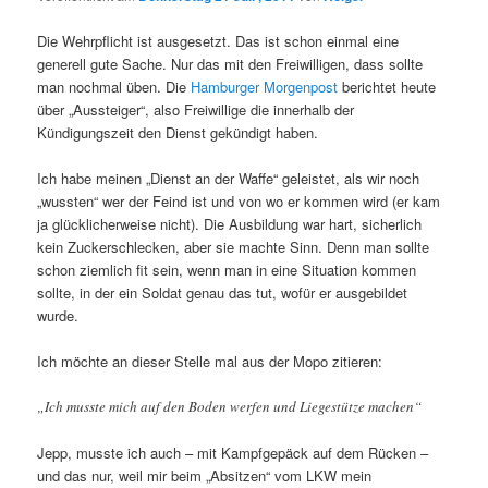
Die Wehrpflicht ist ausgesetzt. Das ist schon einmal eine
generell gute Sache. Nur das mit den Freiwilligen, dass sollte
man nochmal üben. Die
Hamburger Morgenpost
berichtet heute
über „Aussteiger“, also Freiwillige die innerhalb der
Kündigungszeit den Dienst gekündigt haben.
Ich habe meinen „Dienst an der Waffe“ geleistet, als wir noch
„wussten“ wer der Feind ist und von wo er kommen wird (er kam
ja glücklicherweise nicht). Die Ausbildung war hart, sicherlich
kein Zuckerschlecken, aber sie machte Sinn. Denn man sollte
schon ziemlich fit sein, wenn man in eine Situation kommen
sollte, in der ein Soldat genau das tut, wofür er ausgebildet
wurde.
Ich möchte an dieser Stelle mal aus der Mopo zitieren:
„Ich musste mich auf den Boden werfen und Liegestütze machen“
Jepp, musste ich auch – mit Kampfgepäck auf dem Rücken –
und das nur, weil mir beim „Absitzen“ vom LKW mein