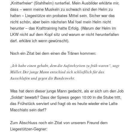
„Knitterfreier“ (Stahlhelm) runterfiel. Mein Ausbilder erklärte mir,
dass – wenn meine Muskeln zu schwach sind den Helm zu
halten – Liegestütze ein probates Mittel sein. Sicher war das
nicht schön, aber beim nächsten Mal foel mein Helm nicht
herunter – das Krafttraining hatte Erfolg. (Warum der Helm im
LKW nicht auf dem Kopf sitz und warum er nicht herunterfallen
darf. erkläre ich wenn gewünscht).
Noch ein Zitat bei dem einen die Tränen kommen:
„Ich habe einen gehabt, dem die Aufstehzeiten zu früh waren“, sagt
Müller. Der junge Mann entschied sich schließlich für das
Ausschlafen und gegen die Bundeswehr.
Was hat denn dieser junge Mann gedacht, als er sich um den Job
„Soldat“ bewarb? Dass der Spiess gegen 10:00 in die Stube tritt,
das Frühstück serviert und fragt ob es heute wieder eine Latte
Macchiato sein darf?
Zum Abschluss noch ein Zitat von unserem Freund dem
Liegestützen-Gegner: