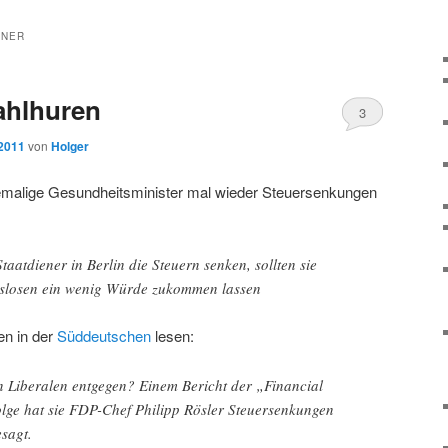
ENER
Wahlhuren
3
 2011
von
Holger
malige Gesundheitsminister mal wieder Steuersenkungen
taatdiener in Berlin die Steuern senken, sollten sie
tslosen ein wenig Würde zukommen lassen
n in der
Süddeutschen
lesen:
 Liberalen entgegen? Einem Bericht der „Financial
lge hat sie FDP-Chef Philipp Rösler Steuersenkungen
esagt.