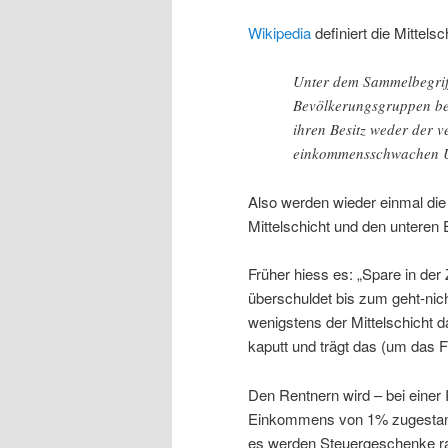
Wikipedia
definiert die Mittelsch
Unter dem Sammelbegriff
Bevölkerungsgruppen bez
ihren Besitz weder der 
einkommensschwachen Un
Also werden wieder einmal die
Mittelschicht und den unteren
Früher hiess es: „Spare in der 
überschuldet bis zum geht-ni
wenigstens der Mittelschicht d
kaputt und trägt das (um das F
Den Rentnern wird – bei einer
Einkommens von 1% zugestande
es werden Steuergeschenke ra