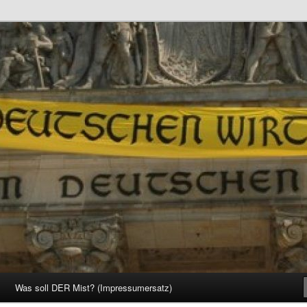
d Gesellschaft
Was soll DER Mist? (Impressumersatz)