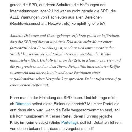
gerade die SPD, auf deren Schultern die Hoffnungen der
Internetkundigen lagen? Und war es nicht gerade die SPD, die
ALLE Warnungen von Fachleuten aus allen Bereichen
(Rechtswissenschaft, Netzwelt etc) komplett ignorierte?
Aktuelle Debatten und Gesetzgebungsverfahren geben zu befürchten,
dass die SPD auf diesem wichtigen Feld nicht mehr Motor einer
fortschrittlichen Entwicklung ist, sondern sich immer mehr in den
Strudel konservativer und Einzelinteressen verfolgender Kräfte
hinabziehen lässt. Deshalb ist es an der Zeit, in Klausur zu treten und
die progressiven und an dem Thema Netzpolitik interessierten Kräfte
zu sammeln und über aktuelle und neue Positionen einer
sozialdemokratischen Netzpolitik zu sprechen. Daher rufen wir auf zu
einem ersten Treffen auf:
Kann man in der Einladung der SPD lesen. Und ich frage mich,
ob
Dörmann
selbst diese Einladung schrieb? Mit einer Partei die
erst dann aktiv wird, wenn die Felle weggeschwommen sind, soll
ich kommunizieren? Mit einer Partei, deren Führung jegliche
Kritik im Keim erstickt (Siehe
Parteitag
), soll ich Debatten führen,
von denen bekannt ist, dass sie vergebens sind?