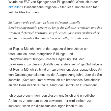
Wurde die FAZ von Springer oder PI gekauft? Wenn ich in der
aktuellen
Onlineausgabe folgende Zeilen lese, könnte man fast
auf die Idee kommen.
Zu lange wurde geduldet, zu lange auf multikulturelle
Beschwörungsrituale gesetzt, zu lange die Debatte vermieden und das
Problem rhetorisch verbrämt: Es gibt einen Rassismus muslimischer
Schüler in sozialen Brennpunkten gegen alle, die anders sind.
Ist Regina Mönch nicht in der Lage zu differenzieren um
festzustellen, dass mangelnde Bildungs- und
Integrationsbemühungen unserer Regierung UND der
Bevölkerung zu diesem „Gefühl des anders seins“ geführt haben?
Ist Regina Mönch zu blind um zu erkennen, dass genau diese Art
von Qualitätsjournalismus zu der Ausgrenzung führt, über die Sie
schreibt. „Komisch, immer wenn ich ein brennendes Streichholz
an den Benzinkanister halte, fängt das Benzin an zu brennen“.
Ich erspare euch mehr von diesem unsäglich und unredlichen
Artikel zu zitieren um es zu bewerten, mir wird einfach zu
schlecht, wenn ich diese Auslassungen lesen muss.