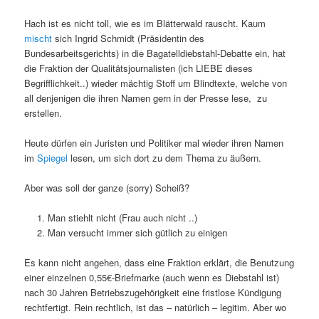
Hach ist es nicht toll, wie es im Blätterwald rauscht. Kaum
mischt
sich Ingrid Schmidt (Präsidentin des
Bundesarbeitsgerichts) in die Bagatelldiebstahl-Debatte ein, hat
die Fraktion der Qualitätsjournalisten (ich LIEBE dieses
Begrifflichkeit..) wieder mächtig Stoff um Blindtexte, welche von
all denjenigen die ihren Namen gern in der Presse lese, zu
erstellen.
Heute dürfen ein Juristen und Politiker mal wieder ihren Namen
im
Spiegel
lesen, um sich dort zu dem Thema zu äußern.
Aber was soll der ganze (sorry) Scheiß?
Man stiehlt nicht (Frau auch nicht ..)
Man versucht immer sich gütlich zu einigen
Es kann nicht angehen, dass eine Fraktion erklärt, die Benutzung
einer einzelnen 0,55€-Briefmarke (auch wenn es Diebstahl ist)
nach 30 Jahren Betriebszugehörigkeit eine fristlose Kündigung
rechtfertigt. Rein rechtlich, ist das – natürlich – legitim. Aber wo