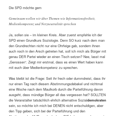
Die SPD möchte gern
Gemeinsam wollen wir über Themen wie Informationsfreiheit,
Medienkompetenz und Netzneutralität sprechen
Ja, sollen sie – im kleinen Kreis. Aber zuerst empfehle ich der
SPD einen Grundkurs Soziologie. Denn SO kurz nach dem man
den Grundrechten nicht nur eine Ohrfeige gab, sondern ihnen
auch noch in den Arsch getreten hat, soll ich mich als Bürger mit
genau DER Partei wieder an einen Tisch setzen? Nee, lasst mal
„Genossen“. Zeigt mir erstmal, dass es einen Wert haben kann
mit euch über Medienkompetenz zu sprechen.
Was bleibt ist die Frage: Seit ihr frech oder dummdreist, dass ihr
nur einen Tag nach diesem Abstimmungsdebakel und nichtmal
eine Woche nach dem Maulkorb durch die Parteiführung davon
ausgeht, dass mündige Bürger all das vergessen hat? SOLLTEN
die Veranstalter tatsächlich ehrlich alternative Sozial
demokraten
sein, so möchte ich mich bei DENEN nicht entschuldigen, aber
den Tipp geben, sich bei der Parteiführung und den