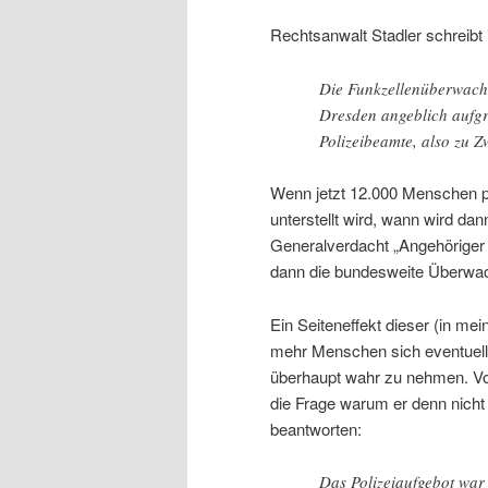
Rechtsanwalt Stadler schreibt
Die Funkzellenüberwach
Dresden angeblich aufgr
Polizeibeamte, also zu Z
Wenn jetzt 12.000 Menschen pau
unterstellt wird, wann wird da
Generalverdacht „Angehöriger e
dann die bundesweite Überwachu
Ein Seiteneffekt dieser (in me
mehr Menschen sich eventuell 
überhaupt wahr zu nehmen. Vor
die Frage warum er denn nicht
beantworten:
Das Polizeiaufgebot war