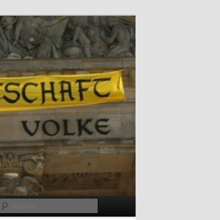
Suchen