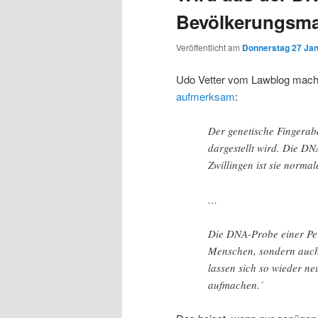
Bevölkerungsma
Veröffentlicht am
Donnerstag 27 Jan
Udo Vetter vom Lawblog macht 
aufmerksam
:
Der genetische Fingerabd
dargestellt wird. Die DN
Zwillingen ist sie normal
…
Die DNA-Probe einer Per
Menschen, sondern auch
lassen sich so wieder ne
aufmachen.´