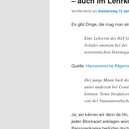
– auch im Lehrk
Veröffentlicht am
Donnerstag 13 Jan
Es gibt Dinge, die mag man ein
Eine Lehrerin der IGS G
Schüler anonym bei der Po
terroristischen Vereinigu
Quelle:
Hannoversche Allgeme
Der junge Mann hielt de
unter anderem bei Conti
können. Seine Strafanz
von der Staatsanwaltschaf
Ja, wo kämen wir denn da hin,
jeden Blockwart anklagen wür
Personenkreise bedürfen doch