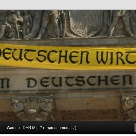
d Gesellschaft
Was soll DER Mist? (Impressumersatz)