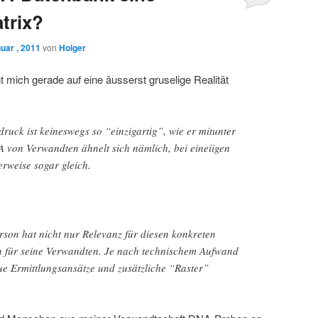
trix?
uar , 2011
von
Holger
mich gerade auf eine äusserst gruselige Realität
ruck ist keineswegs so “einzigartig”, wie er mitunter
A von Verwandten ähnelt sich nämlich, bei eineiigen
erweise sogar gleich.
son hat nicht nur Relevanz für diesen konkreten
 für seine Verwandten. Je nach technischem Aufwand
ue Ermittlungsansätze und zusätzliche “Raster”