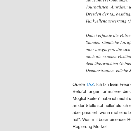
Journalisten, Anwälten u
Dresden der taz bestäti
Funkzellenauswertung (F
Dabei erfasste die Poliz
Stunden sämtliche Anruf
oder ausgingen, die sich
auch die exakten Positi
dem überwachten Gebiet
Demonstranten, etliche J
Quelle
TAZ
. Ich bin
kein
Freund
Befürchtungen formuliere, die
Möglichkeiten“ habe ich nicht 
an der Stelle schneller als ich
aber passiert, wenn mal eine 
hat“. Was mit bösmeinender R
Regierung Merkel.