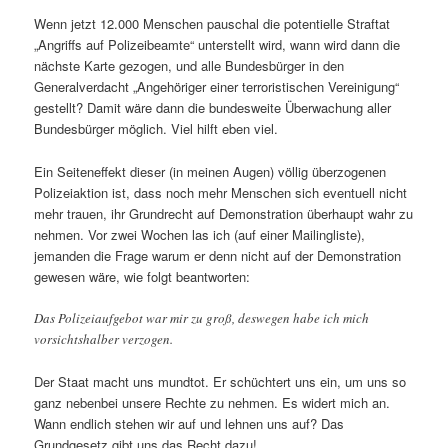
Wenn jetzt 12.000 Menschen pauschal die potentielle Straftat
„Angriffs auf Polizeibeamte“ unterstellt wird, wann wird dann die
nächste Karte gezogen, und alle Bundesbürger in den
Generalverdacht „Angehöriger einer terroristischen Vereinigung“
gestellt? Damit wäre dann die bundesweite Überwachung aller
Bundesbürger möglich. Viel hilft eben viel.
Ein Seiteneffekt dieser (in meinen Augen) völlig überzogenen
Polizeiaktion ist, dass noch mehr Menschen sich eventuell nicht
mehr trauen, ihr Grundrecht auf Demonstration überhaupt wahr zu
nehmen. Vor zwei Wochen las ich (auf einer Mailingliste),
jemanden die Frage warum er denn nicht auf der Demonstration
gewesen wäre, wie folgt beantworten:
Das Polizeiaufgebot war mir zu groß, deswegen habe ich mich
vorsichtshalber verzogen.
Der Staat macht uns mundtot. Er schüchtert uns ein, um uns so
ganz nebenbei unsere Rechte zu nehmen. Es widert mich an.
Wann endlich stehen wir auf und lehnen uns auf? Das
Grundgesetz gibt uns das Recht dazu!