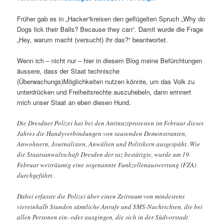
Früher gab es in „Hacker“kreisen den geflügelten Spruch „Why do
Dogs lick their Balls? Because they can“. Damit wurde die Frage
„Hey, warum macht (versucht) ihr das?“ beantwortet.
Wenn ich – nicht nur – hier in diesem Blog meine Befürchtungen
äussere, dass der Staat technische
(Überwachungs)Möglichkeiten nutzen könnte, um das Volk zu
unterdrücken und Freiheitsrechte auszuhebeln, dann erinnert
mich unser Staat an eben diesen Hund.
Die Dresdner Polizei hat bei den Antinaziprotesten im Februar dieses
Jahres die Handyverbindungen von tausenden Demonstranten,
Anwohnern, Journalisten, Anwälten und Politikern ausgespäht. Wie
die Staatsanwaltschaft Dresden der taz bestätigte, wurde am 19.
Februar weiträumig eine sogenannte Funkzellenauswertung (FZA)
durchgeführt.
Dabei erfasste die Polizei über einen Zeitraum von mindestens
viereinhalb Stunden sämtliche Anrufe und SMS-Nachrichten, die bei
allen Personen ein- oder ausgingen, die sich in der Südvorstadt