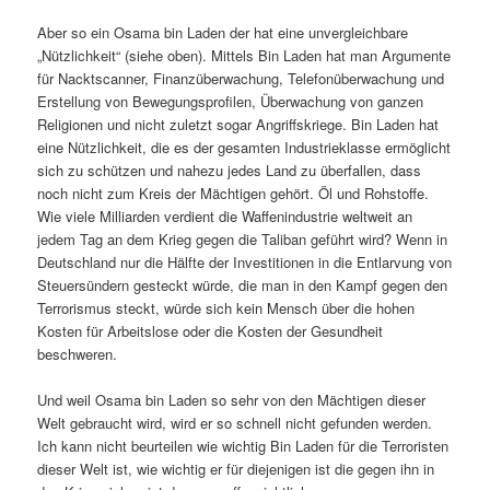
Aber so ein Osama bin Laden der hat eine unvergleichbare
„Nützlichkeit“ (siehe oben). Mittels Bin Laden hat man Argumente
für Nacktscanner, Finanzüberwachung, Telefonüberwachung und
Erstellung von Bewegungsprofilen, Überwachung von ganzen
Religionen und nicht zuletzt sogar Angriffskriege. Bin Laden hat
eine Nützlichkeit, die es der gesamten Industrieklasse ermöglicht
sich zu schützen und nahezu jedes Land zu überfallen, dass
noch nicht zum Kreis der Mächtigen gehört. Öl und Rohstoffe.
Wie viele Milliarden verdient die Waffenindustrie weltweit an
jedem Tag an dem Krieg gegen die Taliban geführt wird? Wenn in
Deutschland nur die Hälfte der Investitionen in die Entlarvung von
Steuersündern gesteckt würde, die man in den Kampf gegen den
Terrorismus steckt, würde sich kein Mensch über die hohen
Kosten für Arbeitslose oder die Kosten der Gesundheit
beschweren.
Und weil Osama bin Laden so sehr von den Mächtigen dieser
Welt gebraucht wird, wird er so schnell nicht gefunden werden.
Ich kann nicht beurteilen wie wichtig Bin Laden für die Terroristen
dieser Welt ist, wie wichtig er für diejenigen ist die gegen ihn in