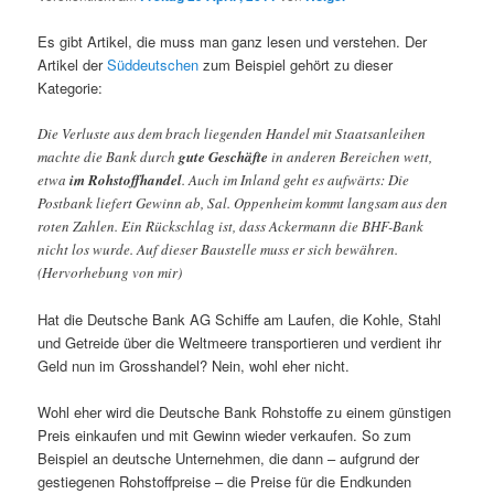
Es gibt Artikel, die muss man ganz lesen und verstehen. Der
Artikel der
Süddeutschen
zum Beispiel gehört zu dieser
Kategorie:
Die Verluste aus dem brach liegenden Handel mit Staatsanleihen
machte die Bank durch
gute Geschäfte
in anderen Bereichen wett,
etwa
im Rohstoffhandel
. Auch im Inland geht es aufwärts: Die
Postbank liefert Gewinn ab, Sal. Oppenheim kommt langsam aus den
roten Zahlen. Ein Rückschlag ist, dass Ackermann die BHF-Bank
nicht los wurde. Auf dieser Baustelle muss er sich bewähren.
(Hervorhebung von mir)
Hat die Deutsche Bank AG Schiffe am Laufen, die Kohle, Stahl
und Getreide über die Weltmeere transportieren und verdient ihr
Geld nun im Grosshandel? Nein, wohl eher nicht.
Wohl eher wird die Deutsche Bank Rohstoffe zu einem günstigen
Preis einkaufen und mit Gewinn wieder verkaufen. So zum
Beispiel an deutsche Unternehmen, die dann – aufgrund der
gestiegenen Rohstoffpreise – die Preise für die Endkunden