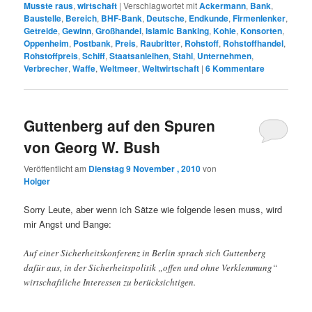
Musste raus
,
wirtschaft
|
Verschlagwortet mit
Ackermann
,
Bank
,
Baustelle
,
Bereich
,
BHF-Bank
,
Deutsche
,
Endkunde
,
Firmenlenker
,
Getreide
,
Gewinn
,
Großhandel
,
Islamic Banking
,
Kohle
,
Konsorten
,
Oppenheim
,
Postbank
,
Preis
,
Raubritter
,
Rohstoff
,
Rohstoffhandel
,
Rohstoffpreis
,
Schiff
,
Staatsanleihen
,
Stahl
,
Unternehmen
,
Verbrecher
,
Waffe
,
Weltmeer
,
Weltwirtschaft
|
6
Kommentare
Guttenberg auf den Spuren
von Georg W. Bush
Veröffentlicht am
Dienstag 9 November , 2010
von
Holger
Sorry Leute, aber wenn ich Sätze wie folgende lesen muss, wird
mir Angst und Bange:
Auf einer Sicherheitskonferenz in Berlin sprach sich Guttenberg
dafür aus, in der Sicherheitspolitik „offen und ohne Verklemmung“
wirtschaftliche Interessen zu berücksichtigen.
…