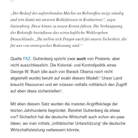
„Der Bedarf der aufstrebenden Mächte an Rohstoffen steigt ständig
und tritt damit mit unseren Bedürfnissen in Konkurrenz“, sagte
Guttenberg. Diese könne zu neuen Krisen führen. Die Verknappung
der Rohstoffe beeinflusse das wirtschaftliche Wohlergehen
Deutschlands. „Da stellen sich Fragen auch für unsere Sicherheit, die
für uns von strategischer Bedeutung sind.“
Quelle
FAZ
. Guttenberg spricht zwar
auch
von Piraterie, aber
nicht ausschliesslich. Die Kolonial- und Kontrollpolitik eines
George W. Bush (die auch von Barack Obama noch nicht
abgestellt wurde) beruht auf exakt diesem Modell:“ Unser Land
braucht Resourcen und wir müssen notfalls militärisch den Zugriff
auf eben diese sicherstellen“.
Mit eben diesem Satz wurden die meisten Angriffskriege der
letzten Jahrhunderte begründet. Bereitet Guttenberg da etwas
vor? Sicherlich hat die deutsche Wirtschaft auch schon ein paar
Ideen, wo man mittels „militärischer Unterstützung“ die deutsche
Wirtschaftsleistung verbessern könnte.