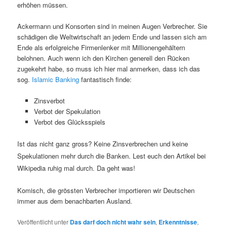
erhöhen müssen.
Ackermann und Konsorten sind in meinen Augen Verbrecher. Sie
schädigen die Weltwirtschaft an jedem Ende und lassen sich am
Ende als erfolgreiche Firmenlenker mit Millionengehältern
belohnen. Auch wenn ich den Kirchen generell den Rücken
zugekehrt habe, so muss ich hier mal anmerken, dass ich das
sog.
Islamic Banking
fantastisch finde:
Zinsverbot
Verbot der Spekulation
Verbot des Glücksspiels
Ist das nicht ganz gross? Keine Zinsverbrechen und keine
Spekulationen mehr durch die Banken. Lest euch den Artikel bei
Wikipedia ruhig mal durch. Da geht was!
Komisch, die grössten Verbrecher importieren wir Deutschen
immer aus dem benachbarten Ausland.
Veröffentlicht unter
Das darf doch nicht wahr sein
,
Erkenntnisse
,