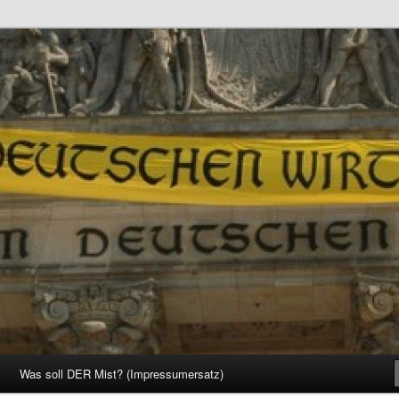
d Gesellschaft
Was soll DER Mist? (Impressumersatz)