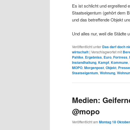
Es ist schlicht und ergreifend
Staatseigentum (gehört dem Bü
und das betreffende Objekt un
Und alles nur, weil die Städte
Veröffentlicht unter
Das darf doch ni
wirtschaft
|
Verschlagwortet mit
Bere
Pahlke
,
Ergebniss
,
Euro
,
Fortress
,
Instandhaltung
,
Kampf
,
Kommune
,
MOPO
,
Morgenpost
,
Objekt
,
Presse
Staatseigentum
,
Wohnung
,
Wohnun
Medien: Geifernd
@mopo
Veröffentlicht am
Montag 18 Oktober