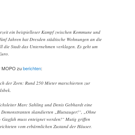
derzeit ein beispielloser Kampf zwischen Kommune und
r fünf Jahren hat Dresden städtische Wohnungen an die
ill die Stadt das Unternehmen verklagen. Es geht um
Euro.
er MOPO zu
berichten
:
ch der Zorn: Rund 250 Mieter marschierten zur
dsbek.
chsleiter Marc Sahling und Denis Gebhardt eine
e Demonstranten skandierten „Blutsauger!“, „Ohne
 Gagfah muss enteignet werden!“ Mutig griffen
richteten vom erbärmlichen Zustand der Häuser.