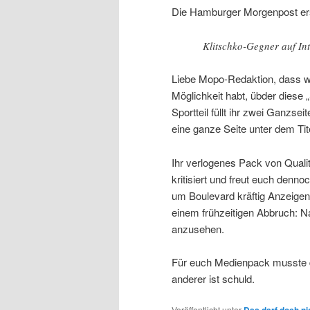
Die Hamburger Morgenpost ers
Klitschko-Gegner auf In
Liebe Mopo-Redaktion, dass wi
Möglichkeit habt, übder diese 
Sportteil füllt ihr zwei Ganzse
eine ganze Seite unter dem Tite
Ihr verlogenes Pack von Qualitä
kritisiert und freut euch denn
um Boulevard kräftig Anzeigen
einem frühzeitigen Abbruch: Na
anzusehen.
Für euch Medienpack musste d
anderer ist schuld.
Veröffentlicht unter