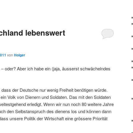
chland lebenswert
2011
von
Holger
t – oder? Aber ich habe ein (jaja, äusserst schwächelndes
dass der Deutsche nur wenig Freiheit benötigen würde.
 ein Volk von Dienern und Soldaten. Das mit den Soldaten
weitestgehend erledigt. Wenn wir nun noch 80 weitere Jahre
 auch den Selbstanspruch des dienens los und können dann
s unsere Politik der Wirtschaft eine grössere Priorität