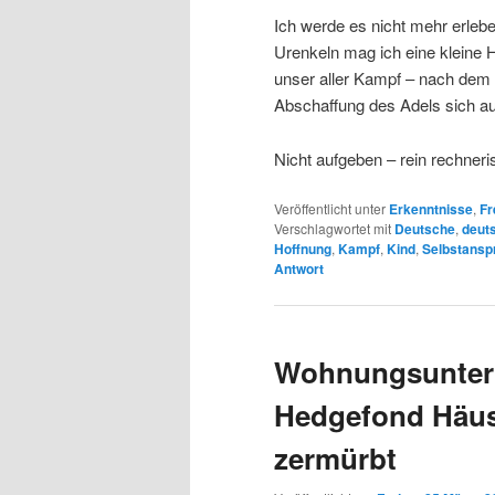
Ich werde es nicht mehr erlebe
Urenkeln mag ich eine kleine
unser aller Kampf – nach dem 
Abschaffung des Adels sich au
Nicht aufgeben – rein rechner
Veröffentlicht unter
Erkenntnisse
,
Fr
Verschlagwortet mit
Deutsche
,
deut
Hoffnung
,
Kampf
,
Kind
,
Selbstansp
Antwort
Wohnungsuntern
Hedgefond Häuse
zermürbt