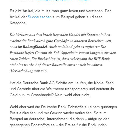
Es gibt Artikel, die muss man ganz lesen und verstehen. Der
Artikel der
Süddeutschen
zum Beispiel gehört zu dieser
Kategorie:
Die Verluste aus dem brach liegenden Handel mit Staatsanleihen
machte die Bank durch
gute Geschäfte
in anderen Bereichen wett,
etwa
im Rohstoffhandel
. Auch im Inland geht es aufwärts: Die
Postbank liefert Gewinn ab, Sal. Oppenheim kommt langsam aus den
roten Zahlen. Ein Rückschlag ist, dass Ackermann die BHF-Bank
nicht los wurde. Auf dieser Baustelle muss er sich bewähren.
(Hervorhebung von mir)
Hat die Deutsche Bank AG Schiffe am Laufen, die Kohle, Stahl
und Getreide über die Weltmeere transportieren und verdient ihr
Geld nun im Grosshandel? Nein, wohl eher nicht.
Wohl eher wird die Deutsche Bank Rohstoffe zu einem günstigen
Preis einkaufen und mit Gewinn wieder verkaufen. So zum
Beispiel an deutsche Unternehmen, die dann – aufgrund der
gestiegenen Rohstoffpreise – die Preise für die Endkunden