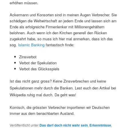
erhöhen müssen.
Ackermann und Konsorten sind in meinen Augen Verbrecher. Sie
schädigen die Weltwirtschaft an jedem Ende und lassen sich am
Ende als erfolgreiche Firmenlenker mit Millionengehältern
belohnen. Auch wenn ich den Kirchen generell den Rücken
zugekehrt habe, so muss ich hier mal anmerken, dass ich das
sog.
Islamic Banking
fantastisch finde:
Zinsverbot
Verbot der Spekulation
Verbot des Glücksspiels
Ist das nicht ganz gross? Keine Zinsverbrechen und keine
Spekulationen mehr durch die Banken. Lest euch den Artikel bei
Wikipedia ruhig mal durch. Da geht was!
Komisch, die grössten Verbrecher importieren wir Deutschen
immer aus dem benachbarten Ausland.
Veröffentlicht unter
Das darf doch nicht wahr sein
,
Erkenntnisse
,