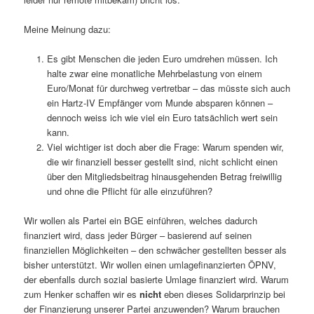
Meine Meinung dazu:
Es gibt Menschen die jeden Euro umdrehen müssen. Ich
halte zwar eine monatliche Mehrbelastung von einem
Euro/Monat für durchweg vertretbar – das müsste sich auch
ein Hartz-IV Empfänger vom Munde absparen können –
dennoch weiss ich wie viel ein Euro tatsächlich wert sein
kann.
Viel wichtiger ist doch aber die Frage: Warum spenden wir,
die wir finanziell besser gestellt sind, nicht schlicht einen
über den Mitgliedsbeitrag hinausgehenden Betrag freiwillig
und ohne die Pflicht für alle einzuführen?
Wir wollen als Partei ein BGE einführen, welches dadurch
finanziert wird, dass jeder Bürger – basierend auf seinen
finanziellen Möglichkeiten – den schwächer gestellten besser als
bisher unterstützt. Wir wollen einen umlagefinanzierten ÖPNV,
der ebenfalls durch sozial basierte Umlage finanziert wird. Warum
zum Henker schaffen wir es
nicht
eben dieses Solidarprinzip bei
der Finanzierung unserer Partei anzuwenden? Warum brauchen