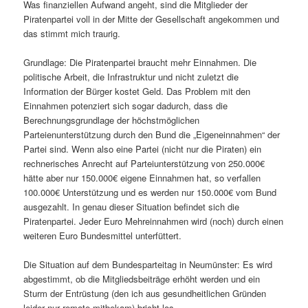
Was finanziellen Aufwand angeht, sind die Mitglieder der
Piratenpartei voll in der Mitte der Gesellschaft angekommen und
das stimmt mich traurig.
Grundlage: Die Piratenpartei braucht mehr Einnahmen. Die
politische Arbeit, die Infrastruktur und nicht zuletzt die
Information der Bürger kostet Geld. Das Problem mit den
Einnahmen potenziert sich sogar dadurch, dass die
Berechnungsgrundlage der höchstmöglichen
Parteienunterstützung durch den Bund die „Eigeneinnahmen“ der
Partei sind. Wenn also eine Partei (nicht nur die Piraten) ein
rechnerisches Anrecht auf Parteiunterstützung von 250.000€
hätte aber nur 150.000€ eigene Einnahmen hat, so verfallen
100.000€ Unterstützung und es werden nur 150.000€ vom Bund
ausgezahlt. In genau dieser Situation befindet sich die
Piratenpartei. Jeder Euro Mehreinnahmen wird (noch) durch einen
weiteren Euro Bundesmittel unterfüttert.
Die Situation auf dem Bundesparteitag in Neumünster: Es wird
abgestimmt, ob die Mitgliedsbeiträge erhöht werden und ein
Sturm der Entrüstung (den ich aus gesundheitlichen Gründen
leider nur remote mitbekam) bricht los.