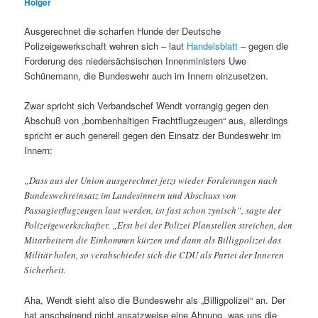
Holger
Ausgerechnet die scharfen Hunde der Deutsche
Polizeigewerkschaft wehren sich – laut
Handelsblatt
– gegen die
Forderung des niedersächsischen Innenministers Uwe
Schünemann, die Bundeswehr auch im Innern einzusetzen.
Zwar spricht sich Verbandschef Wendt vorrangig gegen den
Abschuß von „bombenhaltigen Frachtflugzeugen“ aus, allerdings
spricht er auch generell gegen den Einsatz der Bundeswehr im
Innern:
„Dass aus der Union ausgerechnet jetzt wieder Forderungen nach
Bundeswehreinsatz im Landesinnern und Abschuss von
Passagierflugzeugen laut werden, ist fast schon zynisch“, sagte der
Polizeigewerkschafter. „Erst bei der Polizei Planstellen streichen, den
Mitarbeitern die Einkommen kürzen und dann als Billigpolizei das
Militär holen, so verabschiedet sich die CDU als Partei der Inneren
Sicherheit.
Aha, Wendt sieht also die Bundeswehr als „Billigpolizei“ an. Der
hat anscheinend nicht ansatzweise eine Ahnung, was uns die