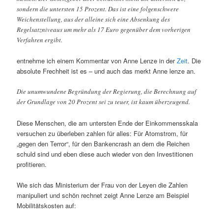
sondern die untersten 15 Prozent. Das ist eine folgenschwere
Weichenstellung, aus der alleine sich eine Absenkung des
Regelsatzniveaus um mehr als 17 Euro gegenüber dem vorherigen
Verfahren ergibt.
entnehme ich einem Kommentar von Anne Lenze in der
Zeit
. Die
absolute Frechheit ist es – und auch das merkt Anne lenze an.
Die unumwundene Begründung der Regierung, die Berechnung auf
der Grundlage von 20 Prozent sei zu teuer, ist kaum überzeugend.
Diese Menschen, die am untersten Ende der Einkommensskala
versuchen zu überleben zahlen für alles: Für Atomstrom, für
„gegen den Terror“, für den Bankencrash an dem die Reichen
schuld sind und eben diese auch wieder von den Investitionen
profitieren.
Wie sich das Ministerium der Frau von der Leyen die Zahlen
manipuliert und schön rechnet zeigt Anne Lenze am Beispiel
Mobilitätskosten auf: