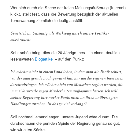
Wer sich durch die Szene der freien Meinungsäußerung (Internet)
klickt, stellt fest, dass die Bewertung bezüglich der aktuellen
Terrorwarnung ziemlich eindeutig ausfällt:
Übertrieben, Unsinnig, als Werkzeug durch unsere Politiker
missbraucht.
Sehr schön bringt dies die 20 Jährige Ines – in einem deutlich
lesenswerten
Blogartikel
– auf den Punkt:
Ich möchte nicht in einem Land leben, in dem man die Panik schürt,
vor der man gerade noch gewarnt hat, nur um die eigenen Interessen
durchzubringen. Ich möchte nicht von Menschen regiert werden, die
in mir Vorurteile gegen Minderheiten aufflammen lassen. Ich will
meiner Regierung ihre nackte Panik nicht an ihren unüberlegten
Handlungen ansehen. Ist das zu viel verlangt?
Soll nochmal jemand sagen, unsere Jugend wäre dumm. Die
durchschauen die perfiden Spiele der Regierung genau so gut,
wie wir alten Säcke.