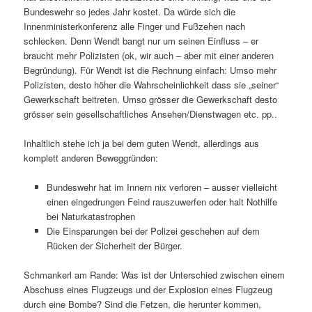
Bundeswehr so jedes Jahr kostet. Da würde sich die
Innenministerkonferenz alle Finger und Fußzehen nach
schlecken. Denn Wendt bangt nur um seinen Einfluss – er
braucht mehr Polizisten (ok, wir auch – aber mit einer anderen
Begründung). Für Wendt ist die Rechnung einfach: Umso mehr
Polizisten, desto höher die Wahrscheinlichkeit dass sie „seiner“
Gewerkschaft beitreten. Umso grösser die Gewerkschaft desto
grösser sein gesellschaftliches Ansehen/Dienstwagen etc. pp..
Inhaltlich stehe ich ja bei dem guten Wendt, allerdings aus
komplett anderen Beweggründen:
Bundeswehr hat im Innern nix verloren – ausser vielleicht
einen eingedrungen Feind rauszuwerfen oder halt Nothilfe
bei Naturkatastrophen
Die Einsparungen bei der Polizei geschehen auf dem
Rücken der Sicherheit der Bürger.
Schmankerl am Rande: Was ist der Unterschied zwischen einem
Abschuss eines Flugzeugs und der Explosion eines Flugzeug
durch eine Bombe? Sind die Fetzen, die herunter kommen,