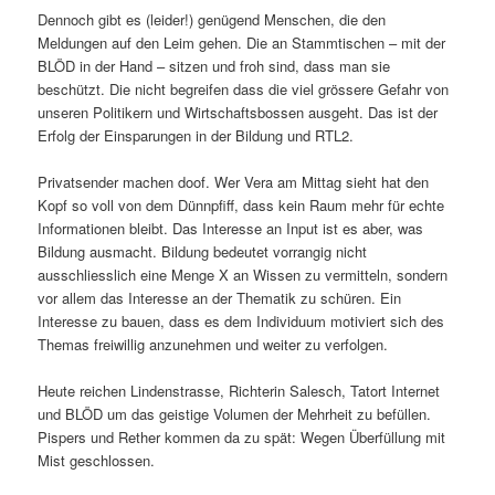
Dennoch gibt es (leider!) genügend Menschen, die den
Meldungen auf den Leim gehen. Die an Stammtischen – mit der
BLÖD in der Hand – sitzen und froh sind, dass man sie
beschützt. Die nicht begreifen dass die viel grössere Gefahr von
unseren Politikern und Wirtschaftsbossen ausgeht. Das ist der
Erfolg der Einsparungen in der Bildung und RTL2.
Privatsender machen doof. Wer Vera am Mittag sieht hat den
Kopf so voll von dem Dünnpfiff, dass kein Raum mehr für echte
Informationen bleibt. Das Interesse an Input ist es aber, was
Bildung ausmacht. Bildung bedeutet vorrangig nicht
ausschliesslich eine Menge X an Wissen zu vermitteln, sondern
vor allem das Interesse an der Thematik zu schüren. Ein
Interesse zu bauen, dass es dem Individuum motiviert sich des
Themas freiwillig anzunehmen und weiter zu verfolgen.
Heute reichen Lindenstrasse, Richterin Salesch, Tatort Internet
und BLÖD um das geistige Volumen der Mehrheit zu befüllen.
Pispers und Rether kommen da zu spät: Wegen Überfüllung mit
Mist geschlossen.