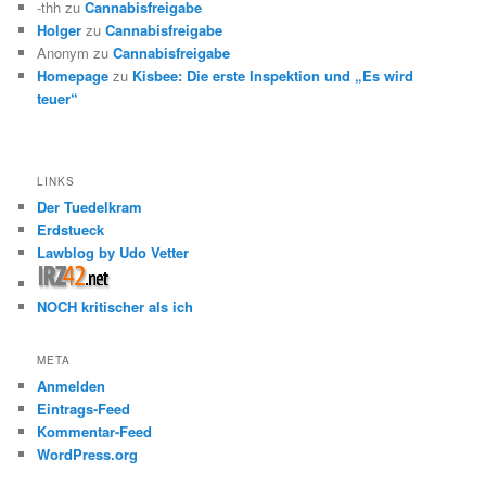
-thh
zu
Cannabisfreigabe
Holger
zu
Cannabisfreigabe
Anonym
zu
Cannabisfreigabe
Homepage
zu
Kisbee: Die erste Inspektion und „Es wird
teuer“
LINKS
Der Tuedelkram
Erdstueck
Lawblog by Udo Vetter
NOCH kritischer als ich
META
Anmelden
Eintrags-Feed
Kommentar-Feed
WordPress.org