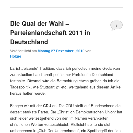
Die Qual der Wahl –
3
Parteienlandschaft 2011 in
Deutschland
Veröffentlicht am
Montag 27 Dezember , 2010
von
Holger
Es ist „reizende“ Tradition, dass ich periodisch meine Gedanken
zur aktuellen Landschaft politischer Parteien in Deutschland
festhalte. Diesmal wird die Betrachtung etwas gröber, da ich die
Tagespolitik, wie Stuttgart 21 etc, weitgehend aus diesem Artikel
heraus halten werde.
Fangen wir mit der
CDU
an: Die CDU stellt auf Bundesebene die
derzeit stärkste Partei. Die „Christlich Demokratischen Union“ hat
sich leider weitestgehend von den im Namen verankerten
christlichen Werten verabschiedet. Vielleicht sollte sie sich
umbenennen in „Club Der Unternehmen“, ein Spottbegriff den ich