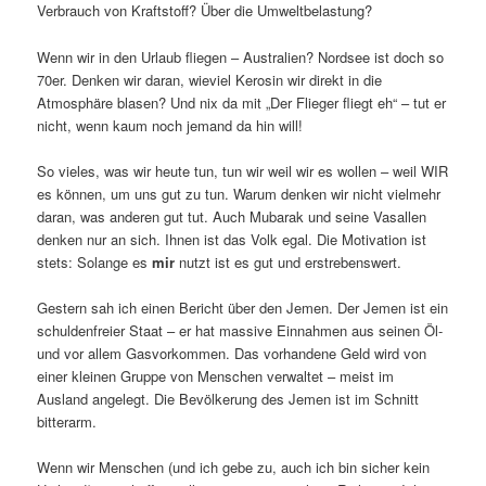
Verbrauch von Kraftstoff? Über die Umweltbelastung?
Wenn wir in den Urlaub fliegen – Australien? Nordsee ist doch so
70er. Denken wir daran, wieviel Kerosin wir direkt in die
Atmosphäre blasen? Und nix da mit „Der Flieger fliegt eh“ – tut er
nicht, wenn kaum noch jemand da hin will!
So vieles, was wir heute tun, tun wir weil wir es wollen – weil WIR
es können, um uns gut zu tun. Warum denken wir nicht vielmehr
daran, was anderen gut tut. Auch Mubarak und seine Vasallen
denken nur an sich. Ihnen ist das Volk egal. Die Motivation ist
stets: Solange es
mir
nutzt ist es gut und erstrebenswert.
Gestern sah ich einen Bericht über den Jemen. Der Jemen ist ein
schuldenfreier Staat – er hat massive Einnahmen aus seinen Öl-
und vor allem Gasvorkommen. Das vorhandene Geld wird von
einer kleinen Gruppe von Menschen verwaltet – meist im
Ausland angelegt. Die Bevölkerung des Jemen ist im Schnitt
bitterarm.
Wenn wir Menschen (und ich gebe zu, auch ich bin sicher kein