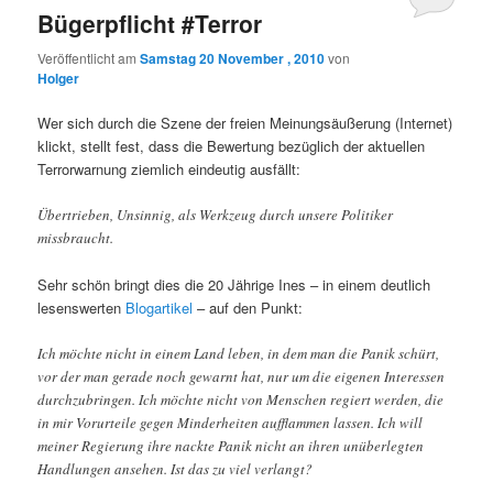
Bügerpflicht #Terror
Veröffentlicht am
Samstag 20 November , 2010
von
Holger
Wer sich durch die Szene der freien Meinungsäußerung (Internet)
klickt, stellt fest, dass die Bewertung bezüglich der aktuellen
Terrorwarnung ziemlich eindeutig ausfällt:
Übertrieben, Unsinnig, als Werkzeug durch unsere Politiker
missbraucht.
Sehr schön bringt dies die 20 Jährige Ines – in einem deutlich
lesenswerten
Blogartikel
– auf den Punkt:
Ich möchte nicht in einem Land leben, in dem man die Panik schürt,
vor der man gerade noch gewarnt hat, nur um die eigenen Interessen
durchzubringen. Ich möchte nicht von Menschen regiert werden, die
in mir Vorurteile gegen Minderheiten aufflammen lassen. Ich will
meiner Regierung ihre nackte Panik nicht an ihren unüberlegten
Handlungen ansehen. Ist das zu viel verlangt?