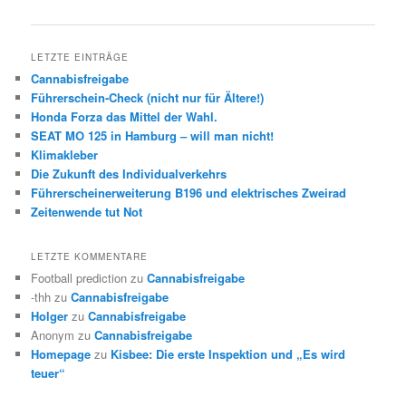
Navigation
LETZTE EINTRÄGE
Cannabisfreigabe
Führerschein-Check (nicht nur für Ältere!)
Honda Forza das Mittel der Wahl.
SEAT MO 125 in Hamburg – will man nicht!
Klimakleber
Die Zukunft des Individualverkehrs
Führerscheinerweiterung B196 und elektrisches Zweirad
Zeitenwende tut Not
LETZTE KOMMENTARE
Football prediction
zu
Cannabisfreigabe
-thh
zu
Cannabisfreigabe
Holger
zu
Cannabisfreigabe
Anonym
zu
Cannabisfreigabe
Homepage
zu
Kisbee: Die erste Inspektion und „Es wird
teuer“