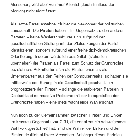
Menschen, wird aber von ihrer Klientel (durch Einfluss der
Medien) nicht identifiziert.
Als letzte Partei erwähne ich hier die Newcomer der politischen
Landschaft. Die
Piraten
haben – im Gegensatz zu den anderen
Parteien – keine Wählerschaft, die sich aufgrund der
gesellschaftlichen Stellung mit den Zielsetzungen der Partei
identifizieren, sondern aufgrund einer freiheitlich-demokratischen
Orientierung. Insofern würde ich persönlich (sicherlich
übertrieben) die Piraten als Partei zum Schutz der Grundrechte
bezeichnen. Rekrutierten sich die Piraten ehemals als
„Internetpartei“ aus den Reihen der Computerfreaks, so haben sie
mittlerweile den Sprung in die Gesellschaft geschafft. Ich
prognostiziere den Piraten – solange die etablierten Parteien in
Deutschland so massive Probleme mit der Interpretation der
Grundrechte haben – eine stets wachsende Wählerschaft.
Nun noch zu der Gemeinsamkeit zwischen Piraten und Linken:
Im krassen Gegensatz zur CDU, die vor allem ein schweigendes
Wahlvolk „gezüchtet“ hat, sind die Wähler der Linken und der
Piraten deutlich aktivere Menschen. Anhänger dieser Parteien