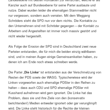
Kanzler auch auf Bundesebene für seine Partei ausbaute und
nutze. Dabei wurden leider die ehemaligen Stammwähler nicht
nur vergessen, sondern auch verraten. Mit dem Weggang
Schröders steht die SPD nun vor dem nichts. Die Kontakte zu
den Unternehmen sind mit Schröder gegangen – der Kontakt zu
Arbeitern und Angestellten ist immer noch massiv gestört und
nicht wieder hergestellt.
Als Folge der Erosion der SPD sind in Deutschland zwei neue
Parteien entstanden, die für mich die beiden einzig wählbaren
sind, und in meinen Augen einige Gemeinsamkeiten haben, zu
denen ich am Ende noch etwas schreiben werde.
Die Partei „
Die Linke
“ ist entstanden aus der Verschmelzung von
Resten der PDS sowie der WASG. Typischerwiese wird der
Linken vorgeworfen auch ehemalige PDSler in den Reihen zu
halten – dass auch CDU und SPD ehemalige PDSler mit
Kusshand aufnehmen wird gern ignoriert. Die Linke hat das
Problem, dass sie und ihre Ziele von den (konservativ
berichtenden!) Medien entweder ignoriert oder gar verunglimpft
wird. Die Linke steht historisch für die Rechte der kleinen