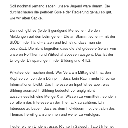
Soll nochmal jemand sagen, unsere Jugend wäre dumm. Die
durchschauen die perfiden Spiele der Regierung genau so gut,
wie wir alten Säcke.
Dennoch gibt es (leider!) genügend Menschen, die den
Meldungen auf den Leim gehen. Die an Stammtischen – mit der
BLÖD in der Hand – sitzen und froh sind, dass man sie
beschützt. Die nicht begreifen dass die viel grössere Gefahr von
unseren Politikern und Wirtschaftsbossen ausgeht. Das ist der
Erfolg der Einsparungen in der Bildung und RTL2.
Privatsender machen doof. Wer Vera am Mittag sieht hat den
Kopf so voll von dem Dünnpfiff, dass kein Raum mehr für echte
Informationen bleibt. Das Interesse an Input ist es aber, was
Bildung ausmacht. Bildung bedeutet vorrangig nicht
ausschliesslich eine Menge X an Wissen zu vermitteln, sondern
vor allem das Interesse an der Thematik zu schüren. Ein
Interesse zu bauen, dass es dem Individuum motiviert sich des
Themas freiwillig anzunehmen und weiter zu verfolgen.
Heute reichen Lindenstrasse, Richterin Salesch, Tatort Internet