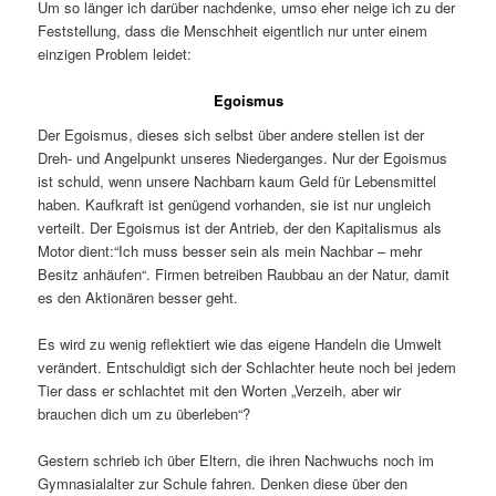
Um so länger ich darüber nachdenke, umso eher neige ich zu der
Feststellung, dass die Menschheit eigentlich nur unter einem
einzigen Problem leidet:
Egoismus
Der Egoismus, dieses sich selbst über andere stellen ist der
Dreh- und Angelpunkt unseres Niederganges. Nur der Egoismus
ist schuld, wenn unsere Nachbarn kaum Geld für Lebensmittel
haben. Kaufkraft ist genügend vorhanden, sie ist nur ungleich
verteilt. Der Egoismus ist der Antrieb, der den Kapitalismus als
Motor dient:“Ich muss besser sein als mein Nachbar – mehr
Besitz anhäufen“. Firmen betreiben Raubbau an der Natur, damit
es den Aktionären besser geht.
Es wird zu wenig reflektiert wie das eigene Handeln die Umwelt
verändert. Entschuldigt sich der Schlachter heute noch bei jedem
Tier dass er schlachtet mit den Worten „Verzeih, aber wir
brauchen dich um zu überleben“?
Gestern schrieb ich über Eltern, die ihren Nachwuchs noch im
Gymnasialalter zur Schule fahren. Denken diese über den