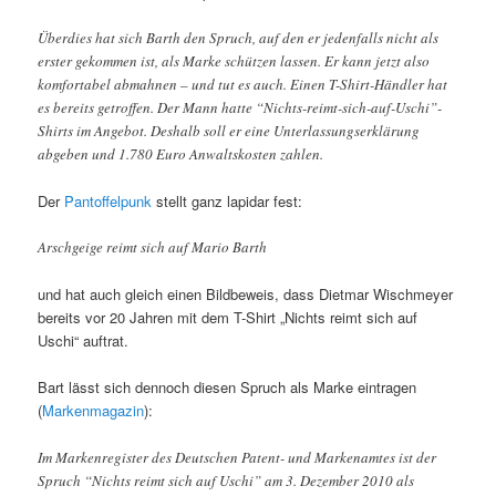
Überdies hat sich Barth den Spruch, auf den er jedenfalls nicht als
erster gekommen ist, als Marke schützen lassen. Er kann jetzt also
komfortabel abmahnen – und tut es auch. Einen T-Shirt-Händler hat
es bereits getroffen. Der Mann hatte “Nichts-reimt-sich-auf-Uschi”-
Shirts im Angebot. Deshalb soll er eine Unterlassungserklärung
abgeben und 1.780 Euro Anwaltskosten zahlen.
Der
Pantoffelpunk
stellt ganz lapidar fest:
Arschgeige reimt sich auf Mario Barth
und hat auch gleich einen Bildbeweis, dass Dietmar Wischmeyer
bereits vor 20 Jahren mit dem T-Shirt „Nichts reimt sich auf
Uschi“ auftrat.
Bart lässt sich dennoch diesen Spruch als Marke eintragen
(
Markenmagazin
):
Im Markenregister des Deutschen Patent- und Markenamtes ist der
Spruch “Nichts reimt sich auf Uschi” am 3. Dezember 2010 als