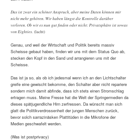
Das ist zwar ein schöner Anspruch, aber meine Daten können mir
nicht mehr gehören. Wir haben längst die Kontrolle darüber
verloren. Ob wir es nun gut finden oder nicht: Privatsphäre ist sowas
von Eighties.
(lacht)
Genau, und weil der Wirtschaft und Politik bereits massiv
Scheisse gebaut haben, finden wir uns mit dem Status Quo ab,
stecken den Kopf in den Sand und arrangieren uns mit der
Scheisse.
Das ist ja so, als ob ich jedesmal wenn ich an den Lichtschalter
greife eine gewischt bekomme, den Schalter aber nicht repariere
sondern mich damit abfinde, dass ich stets einen Stromschlag
ertragen muss. Meine Fresse hat die Welt der Springermedien da
dieses spätjugendliche Hirn zerfressen. Da wünscht man sich
glatt die Politikverdrossenheit der jungen Menschen zurück,
bevor solch sarrazinäsken Plattitüden in die Mikrofone der
Medien geschwafelt werden.
(Was ist postprivacy)