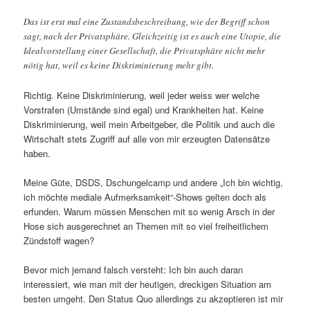
Das ist erst mal eine Zustandsbeschreibung, wie der Begriff schon
sagt, nach der Privatsphäre. Gleichzeitig ist es auch eine Utopie, die
Idealvorstellung einer Gesellschaft, die Privatsphäre nicht mehr
nötig hat, weil es keine Diskriminierung mehr gibt.
Richtig. Keine Diskriminierung, weil jeder weiss wer welche
Vorstrafen (Umstände sind egal) und Krankheiten hat. Keine
Diskriminierung, weil mein Arbeitgeber, die Politik und auch die
Wirtschaft stets Zugriff auf alle von mir erzeugten Datensätze
haben.
Meine Güte, DSDS, Dschungelcamp und andere „Ich bin wichtig,
ich möchte mediale Aufmerksamkeit“-Shows gelten doch als
erfunden. Warum müssen Menschen mit so wenig Arsch in der
Hose sich ausgerechnet an Themen mit so viel freiheitlichem
Zündstoff wagen?
Bevor mich jemand falsch versteht: Ich bin auch daran
interessiert, wie man mit der heutigen, dreckigen Situation am
besten umgeht. Den Status Quo allerdings zu akzeptieren ist mir