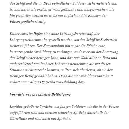
das Schiff und die an Deck befindlichen Soldaten sicherheitsrelevant
ist und durch die erhöhten Windgeräusche laut ausgesprochen, bis
hin geschrien werden muss, ist nur logisch und im Rahmen der
Fürsorgepflicht richtig.
Daher muss im Hafen eine hohe Leistungsbereitschaft der
Lehrgangsteilnehmer hergestellt werden, um das Schiff im Seebetrieb
sicher zu führen. Der Kommandant hat sogar die Pflicht, eine
hervorragende Ausbildung zu verlangen, so dass er mit der Besatzung
das Schiff sicher bewegen kann, und das zum Wohl aller an Bord und
anderer Verkehrsteilnehmer. Lehrgangsteilnehmer, die mit dieser
Situation nicht zurecht kommen, sollten sich überlegen, ob sie den
richtigen Beruf gewählt haben. Denn dieser Ausbildungsabschnitt
gehört nun mal zur Offizierbasisausbildung dazu.
Vorwürfe wegen sexueller Belästigung
Lapidar geäußerte Sprüche von jungen Soldaten wie die in der Presse
aufgeführten sind und bleiben schlechte Sprüche unterhalb der
Gürtellinie und sind auch nur Sprüche!