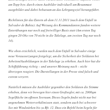
am Topp bzw. durch einen Ausbilder individuell am Besanmast
ausgebildet und dabei behutsam an das Lehrgangsziel herangeführt.
Richtlinien für das Entern ab dem 11.11.2011 (nach dem Unfall in
Salvador de Bahia): Auf Weisung des Kommandanten fanden weitere
Enterübungen nur noch auf freiwilliger Basis statt (Am ersten Tag
gingen 20 OAs von 70 nicht in die Takelage, am zweiten Tag nur noch
14).
Wie oben ersichtlich, wurden nach dem Unfall in Salvador einige
neue Voraussetzungen festgelegt, um die Sicherheit der Soldaten bei
Arbeiten/Ausbildungen in der Takelage zu erhöhen. Auch hier hat die
Schiffsführung richtig – und unserer Meinung nach – nicht
überzogen reagiert. Die Darstellungen in der Presse sind falsch und
extrem verzerrt.
Natürlich müssen die Ausbilder gegenüber den Soldaten die Stimme
erheben, denn wir bewegen hier einen Großsegler, mit ca. 2000qm
Segelfläche im offenen Seeraum. Dieses Segeln findet nicht nur bei
angenehmen Wetterverhältnissen statt, sondern auch bei schwerer
See mit Windstärken bis zu Bft. 12. Dass ein Befehl beim Segeln für