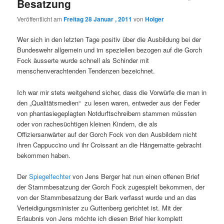
Besatzung
Veröffentlicht am
Freitag 28 Januar , 2011
von
Holger
Wer sich in den letzten Tage positiv über die Ausbildung bei der
Bundeswehr allgemein und im speziellen bezogen auf die Gorch
Fock äusserte wurde schnell als Schinder mit
menschenverachtenden Tendenzen bezeichnet.
Ich war mir stets weitgehend sicher, dass die Vorwürfe die man in
den „Qualitätsmedien“ zu lesen waren, entweder aus der Feder
von phantasiegeplagten Notdurftschreibern stammen müssten
oder von rachesüchtigen kleinen Kindern, die als
Offiziersanwärter auf der Gorch Fock von den Ausbildern nicht
ihren Cappuccino und ihr Croissant an die Hängematte gebracht
bekommen haben.
Der
Spiegelfechter
von Jens Berger hat nun einen offenen Brief
der Stammbesatzung der Gorch Fock zugespielt bekommen, der
von der Stammbesatzung der Bark verfasst wurde und an das
Verteidigungsminister zu Guttenberg gerichtet ist. Mit der
Erlaubnis von Jens möchte ich diesen Brief hier komplett