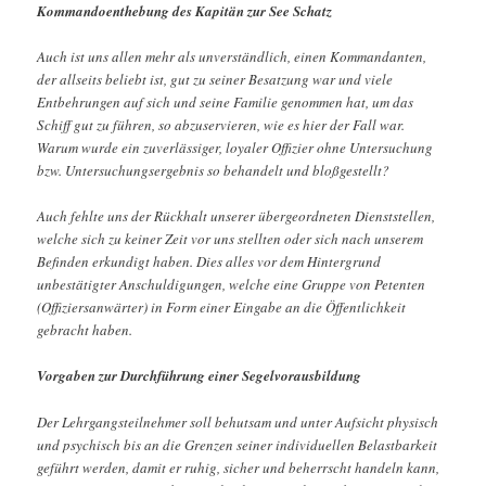
Kommandoenthebung des Kapitän zur See Schatz
Auch ist uns allen mehr als unverständlich, einen Kommandanten,
der allseits beliebt ist, gut zu seiner Besatzung war und viele
Entbehrungen auf sich und seine Familie genommen hat, um das
Schiff gut zu führen, so abzuservieren, wie es hier der Fall war.
Warum wurde ein zuverlässiger, loyaler Offizier ohne Untersuchung
bzw. Untersuchungsergebnis so behandelt und bloßgestellt?
Auch fehlte uns der Rückhalt unserer übergeordneten Dienststellen,
welche sich zu keiner Zeit vor uns stellten oder sich nach unserem
Befinden erkundigt haben. Dies alles vor dem Hintergrund
unbestätigter Anschuldigungen, welche eine Gruppe von Petenten
(Offiziersanwärter) in Form einer Eingabe an die Öffentlichkeit
gebracht haben.
Vorgaben zur Durchführung einer Segelvorausbildung
Der Lehrgangsteilnehmer soll behutsam und unter Aufsicht physisch
und psychisch bis an die Grenzen seiner individuellen Belastbarkeit
geführt werden, damit er ruhig, sicher und beherrscht handeln kann,