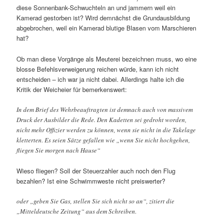
diese Sonnenbank-Schwuchteln an und jammern weil ein
Kamerad gestorben ist? Wird demnächst die Grundausbildung
abgebrochen, weil ein Kamerad blutige Blasen vom Marschieren
hat?
Ob man diese Vorgänge als Meuterei bezeichnen muss, wo eine
blosse Befehlsverweigerung reichen würde, kann ich nicht
entscheiden – ich war ja nicht dabei. Allerdings halte ich die
Kritik der Weicheier für bemerkenswert:
In dem Brief des Wehrbeauftragten ist demnach auch von massivem
Druck der Ausbilder die Rede. Den Kadetten sei gedroht worden,
nicht mehr Offizier werden zu können, wenn sie nicht in die Takelage
kletterten. Es seien Sätze gefallen wie „wenn Sie nicht hochgehen,
fliegen Sie morgen nach Hause“
Wieso fliegen? Soll der Steuerzahler auch noch den Flug
bezahlen? Ist eine Schwimmweste nicht preiswerter?
oder „geben Sie Gas, stellen Sie sich nicht so an“, zitiert die
„Mitteldeutsche Zeitung“ aus dem Schreiben.