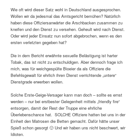
Wie oft wird dieser Satz wohl in Deutschland ausgesprochen.
Wollen wir da jedesmal das Amtsgericht bemühen? Natürlich
haben diese Offiziersanwärter die Arschbacken zusammen zu
kneifen und den Dienst zu versehen. Geheult wird nach Dienst.
Oder wird jeder Einsatz nun sofort abgebrochen, wenn es den
ersten verletzten gegeben hat?
Die in dem Bericht erwähnte sexuelle Belästigung ist harter
Tobak, das ist nicht zu entschuldigen. Aber dennoch frage ich
mich, was für weichgespülte Bioeier da als Offiziere die
Befehlsgewalt für ehrlich ihren Dienst verrichtende „untere“
Dienstgrade erwerben wollen.
Solche Erste-Geige-Versager kann man doch – sollte es ernst
werden – nur bei erstbester Gelegenheit mittels „friendly fire“
entsorgen, damit der Rest der Truppe eine ehrliche
Überlebenschance hat. SOLCHE Offiziere hatten bei uns in der
Einheit den Matrosen die Betten gemacht. Dafür hätte unser
Spieß schon gesorgt 🙂 Und wir haben uns nicht beschwert, wir
Idioten.