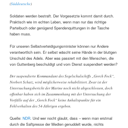
(
Süddeutsche
)
Soldaten werden bestraft. Der Vorgesetzte kommt damit durch.
Praktisch wie im echten Leben, wenn man nur das richtige
Parteibuch oder genügend Spendenquittungen in der Tasche
haben muss.
Für unseren Selbstverteidigungsminister können nur Andere
verantwortlich sein. Er selbst wäscht seine Hände in der blutigen
Unschuld des Adels. Aber was passiert mit den Menschen, die
von Guttenberg beschuldigt und vom Dienst suspendiert werden?
Der suspendierte Kommandant des Segelschulschiffs „Gorch Fock“,
Norbert Schatz, wird möglicherweise rehabilitiert. Zwar ist der
Untersuchungsbericht der Marine noch nicht abgeschlossen, doch
offenbar haben sich im Zusammenhang mit der Untersuchung der
Vorfälle auf der „Gorch Fock“ keine Anhaltspunkte für ein
Fehlverhalten des 54-Jährigen ergeben.
Quelle:
NDR
. Und wer nocht glaubt, dass – wenn man erstmal
durch die Saftpresse der Medien genuddelt wurde, nichts