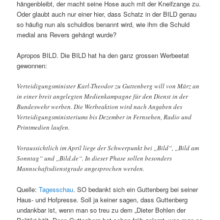
hängenbleibt, der macht seine Hose auch mit der Kneifzange zu.
Oder glaubt auch nur einer hier, dass Schatz in der BILD genau
so häufig nun als schuldlos benannt wird, wie ihm die Schuld
medial ans Revers gehängt wurde?
Apropos BILD. Die BILD hat ha den ganz grossen Werbeetat
gewonnen:
Verteidigungsminister Karl-Theodor zu Guttenberg will von März an
in einer breit angelegten Medienkampagne für den Dienst in der
Bundeswehr werben. Die Werbeaktion wird nach Angaben des
Verteidigungsministeriums bis Dezember in Fernsehen, Radio und
Printmedien laufen.
Voraussichtlich im April liege der Schwerpunkt bei „Bild“, „Bild am
Sonntag“ und „Bild.de“. In dieser Phase sollen besonders
Mannschaftsdienstgrade angesprochen werden.
Quelle:
Tagesschau
. SO bedankt sich ein Guttenberg bei seiner
Haus- und Hofpresse. Soll ja keiner sagen, dass Guttenberg
undankbar ist, wenn man so treu zu dem „Dieter Bohlen der