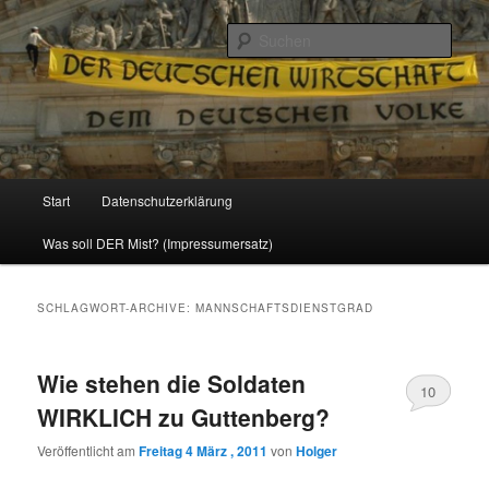
Politik, Wirtschaft, Soziales und Gesellschaft
Such
Reizzentrum
Hauptmenü
Start
Datenschutzerklärung
Zum
Zum
Was soll DER Mist? (Impressumersatz)
Inhalt
sekundären
wechseln
Inhalt
SCHLAGWORT-ARCHIVE:
MANNSCHAFTSDIENSTGRAD
wechseln
Wie stehen die Soldaten
10
WIRKLICH zu Guttenberg?
Veröffentlicht am
Freitag 4 März , 2011
von
Holger