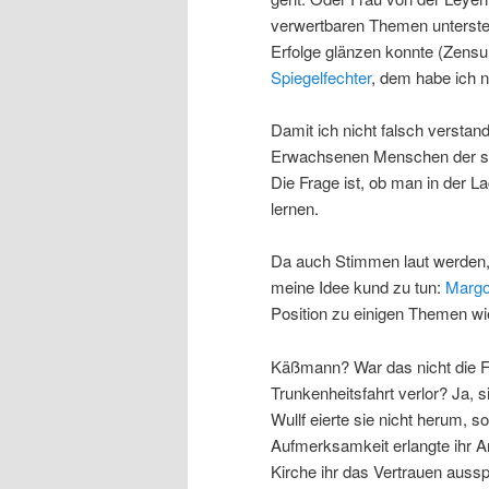
verwertbaren Themen unterstell
Erfolge glänzen konnte (Zensu
Spiegelfechter
, dem habe ich n
Damit ich nicht falsch versta
Erwachsenen Menschen der si
Die Frage ist, ob man in der L
lernen.
Da auch Stimmen laut werden, 
meine Idee kund zu tun:
Marg
Position zu einigen Themen w
Käßmann? War das nicht die Fr
Trunkenheitsfahrt verlor? Ja, 
Wullf eierte sie nicht herum, 
Aufmerksamkeit erlangte ihr A
Kirche ihr das Vertrauen auss