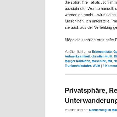
die sofort ihre Tat als „schlim
bezeichnete. Wer so handelt, d
werden gemacht – wir sind hal
Maschinen. Ich unterstelle Fra
sie auch aus der Verfehlung gel
Möge die sachlich-ernsthafte 
Veröffentlicht unter
Erkenntnisse
,
Ge
Aufmerksamkeit
,
christian wulff
,
D
Margot KäßMann
,
Maschine
,
Mit
,
Na
Trunkenheitsfahrt
,
Wulff
|
4
Kommen
Privatsphäre, R
Unterwanderun
Veröffentlicht am
Donnerstag 10 Mär