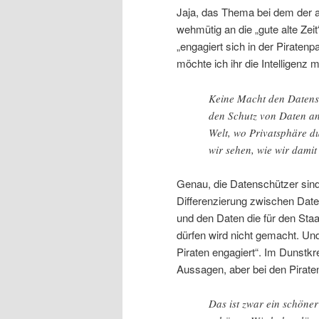
Jaja, das Thema bei dem der al
wehmütig an die „gute alte Zeit
„engagiert sich in der Piraten
möchte ich ihr die Intelligenz
Keine Macht den Datensc
den Schutz von Daten an 
Welt, wo Privatsphäre du
wir sehen, wie wir dami
Genau, die Datenschützer sind
Differenzierung zwischen Daten
und den Daten die für den Sta
dürfen wird nicht gemacht. Un
Piraten engagiert“. Im Dunstk
Aussagen, aber bei den Pirate
Das ist zwar ein schöne