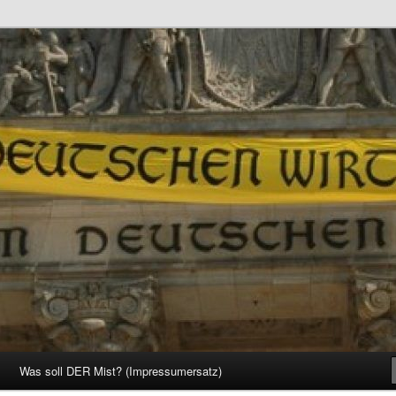
d Gesellschaft
Was soll DER Mist? (Impressumersatz)