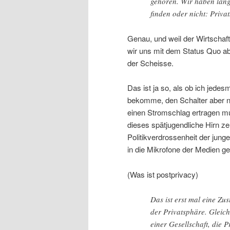
gehören. Wir haben läng
finden oder nicht: Priva
Genau, und weil der Wirtschaft
wir uns mit dem Status Quo ab
der Scheisse.
Das ist ja so, als ob ich jedes
bekomme, den Schalter aber ni
einen Stromschlag ertragen mu
dieses spätjugendliche Hirn ze
Politikverdrossenheit der jun
in die Mikrofone der Medien g
(Was ist postprivacy)
Das ist erst mal eine Zu
der Privatsphäre. Gleichz
einer Gesellschaft, die P