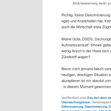
Diskriminierung mehr gi
Richtig. Keine Diskriminierung
egal) und Krankheiten hat. Kein
auch die Wirtschaft stets Zugr
Meine Güte, DSDS, Dschungelc
Aufmerksamkeit“-Shows gelte
wenig Arsch in der Hose sich 
Zündstoff wagen?
Bevor mich jemand falsch verst
heutigen, dreckigen Situation
akzeptieren ist mir absolut un
, in diesem Moment gewonnen
Veröffentlicht unter
Das darf doch ni
Überwachungsstaat
|
Verschlagwort
Differenzierung
,
Diskriminierung
,
D
,
,