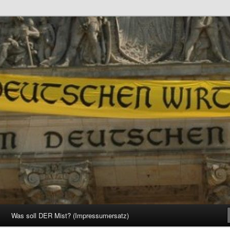
d Gesellschaft
Was soll DER Mist? (Impressumersatz)