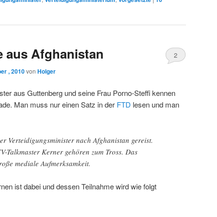
e aus Afghanistan
2
er , 2010
von
Holger
ster aus Guttenberg und seine Frau Porno-Steffi kennen
ade. Man muss nur einen Satz in der
FTD
lesen und man
er Verteidigungsminister nach Afghanistan gereist.
TV-Talkmaster Kerner gehören zum Tross. Das
roße mediale Aufmerksamkeit.
rnen ist dabei und dessen Teilnahme wird wie folgt