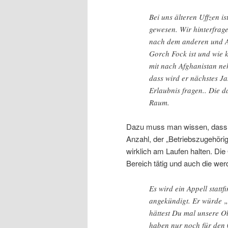
Bei uns älteren Uffzen 
gewesen. Wir hinterfrage
nach dem anderen und Al
Gorch Fock ist und wie 
mit nach Afghanistan ne
dass wird er nächstes 
Erlaubnis fragen.. Die 
Raum.
Dazu muss man wissen, dass die
Anzahl, der „Betriebszugehörigk
wirklich am Laufen halten. Die 
Bereich tätig und auch die we
Es wird ein Appell statt
angekündigt. Er würde 
hättest Du mal unsere O
haben nur noch für den 