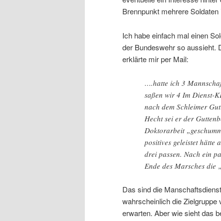
Brennpunkt mehrere Soldaten i
Ich habe einfach mal einen Sold
der Bundeswehr so aussieht. De
erklärte mir per Mail:
….hatte ich 3 Mannschaf
saßen wir 4 Im Dienst-K
nach dem Schleimer Gutt
Hecht sei er der Guttenb
Doktorarbeit „geschumme
positives geleistet hätte
drei passen. Nach ein p
Ende des Marsches die „p
Das sind die Manschaftsdiens
wahrscheinlich die Zielgrupp
erwarten. Aber wie sieht das 