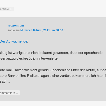
↓
ntiere
reizzentrum
sagte am
Mittwoch 8 Juni , 2011 um 08:30
:
Der Aufwachende
:
slang ist wenigstens nicht bekannt geworden, dass der sprechende
senanzug diesbezüglich intervenierte.
rte mal: Halten wir nicht gerade Griechenland unter der Knute, auf d
sere Banken ihre Risikoanlagen sicher zurück bekommen. Ich hab n
sagt…
↓
ommentiere