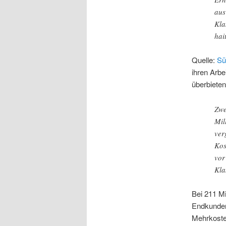
aus
Kla
hai
Quelle:
Sü
ihren Arbe
überbieten
Zwe
Mil
ver
Kos
vor
Kla
Bei 211 Mi
Endkunden
Mehrkoste