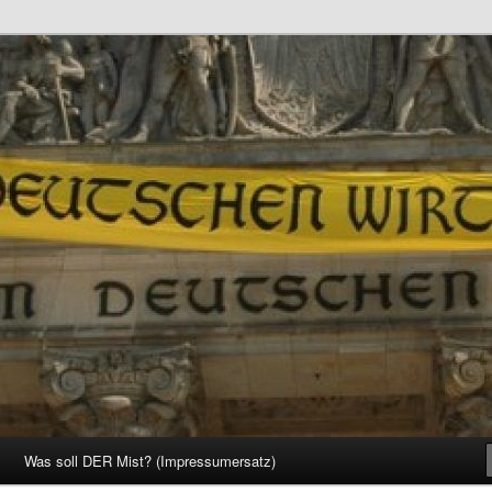
d Gesellschaft
Was soll DER Mist? (Impressumersatz)