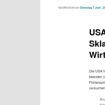
Inhalt
Veröffentlicht am
Dienstag 7 Juni , 
wechseln
USA
Skl
Wir
Die USA h
beenden (o
Florianspr
versuchen 
Tex
Erh