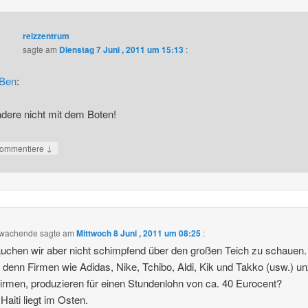
reizzentrum
sagte am
Dienstag 7 Juni , 2011 um 15:13
:
Ben
:
dere nicht mit dem Boten!
↓
ommentiere
fwachende
sagte am
Mittwoch 8 Juni , 2011 um 08:25
:
uchen wir aber nicht schimpfend über den großen Teich zu schauen
 denn Firmen wie Adidas, Nike, Tchibo, Aldi, Kik und Takko (usw.) un
Firmen, produzieren für einen Stundenlohn von ca. 40 Eurocent?
Haiti liegt im Osten.