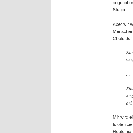
angehoben 
Stunde.
Aber wir w
Menschen 
Chefs der
Nur
ver
…
Ein
ang
arb
Mir wird e
Idioten d
Heute nich