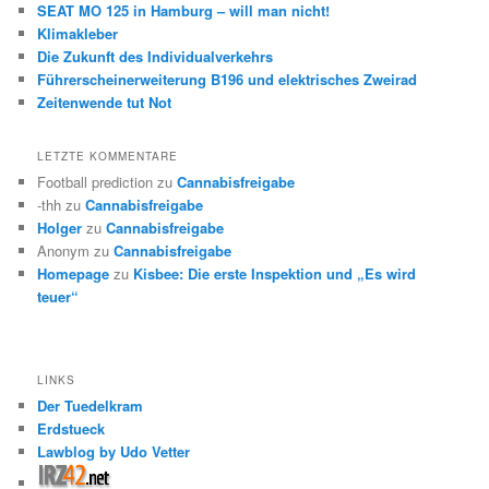
SEAT MO 125 in Hamburg – will man nicht!
Klimakleber
Die Zukunft des Individualverkehrs
Führerscheinerweiterung B196 und elektrisches Zweirad
Zeitenwende tut Not
LETZTE KOMMENTARE
Football prediction
zu
Cannabisfreigabe
-thh
zu
Cannabisfreigabe
Holger
zu
Cannabisfreigabe
Anonym
zu
Cannabisfreigabe
Homepage
zu
Kisbee: Die erste Inspektion und „Es wird
teuer“
LINKS
Der Tuedelkram
Erdstueck
Lawblog by Udo Vetter