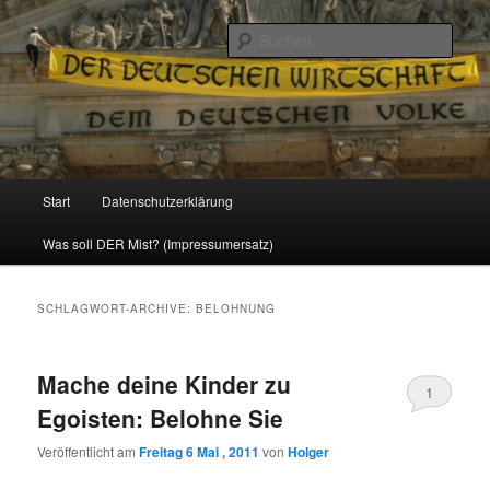
Politik, Wirtschaft, Soziales und Gesellschaft
Such
Reizzentrum
Hauptmenü
Start
Datenschutzerklärung
Zum
Zum
Was soll DER Mist? (Impressumersatz)
Inhalt
sekundären
wechseln
Inhalt
SCHLAGWORT-ARCHIVE:
BELOHNUNG
wechseln
Mache deine Kinder zu
1
Egoisten: Belohne Sie
Veröffentlicht am
Freitag 6 Mai , 2011
von
Holger