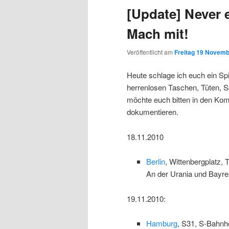
[Update] Never e
Mach mit!
Veröffentlicht am
Freitag 19 Novemb
Heute schlage ich euch ein Sp
herrenlosen Taschen, Tüten, S
möchte euch bitten in den Kom
dokumentieren.
18.11.2010
Berlin
, Wittenbergplatz,
An der Urania und Bayreu
19.11.2010:
Hamburg
, S31, S-Bahnh