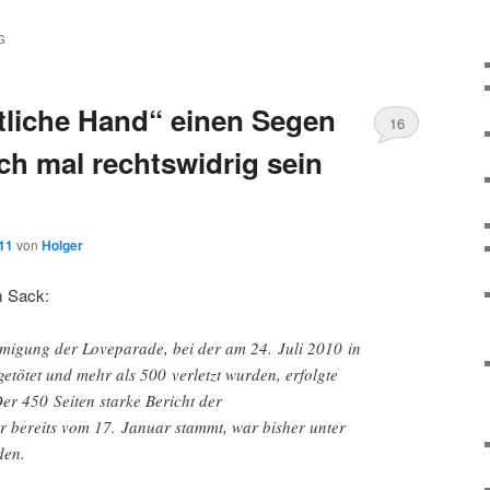
G
tliche Hand“ einen Segen
16
uch mal rechtswidrig sein
011
von
Holger
m Sack:
migung der Loveparade, bei der am 24. Juli 2010 in
tötet und mehr als 500 verletzt wurden, erfolgte
er 450 Seiten starke Bericht der
r bereits vom 17. Januar stammt, war bisher unter
den.