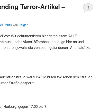
nding Terror-Artikel –
3
er , 2010
von
Holger
iel vor: Wir dokumentieren hier gemeinsam ALLE
chmuck- oder Aktenköfferchen. Ich fange hier an und
mentaren jeweils die von euch gefundenen „Attentate“ zu
 Tauentzienstraße war für 45 Minuten zwischen den Straßen
ther Straße gesperrt.
of Harburg, gegen 17:00 bis ?