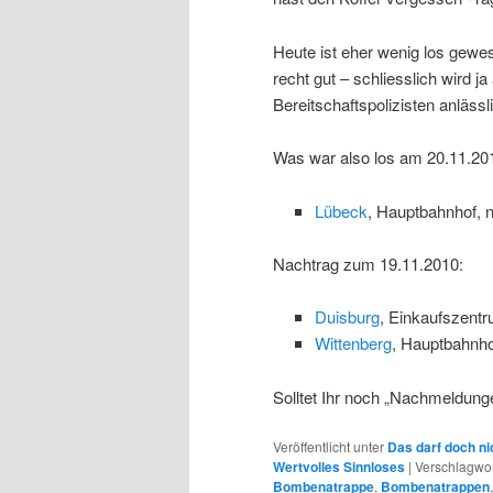
Heute ist eher wenig los gewes
recht gut – schliesslich wird j
Bereitschaftspolizisten anlässl
Was war also los am 20.11.20
Lübeck
, Hauptbahnhof, 
Nachtrag zum 19.11.2010:
Duisburg
, Einkaufszentr
Wittenberg
, Hauptbahnho
Solltet Ihr noch „Nachmeldung
Veröffentlicht unter
Das darf doch ni
Wertvolles Sinnloses
|
Verschlagwor
Bombenatrappe
,
Bombenatrappen