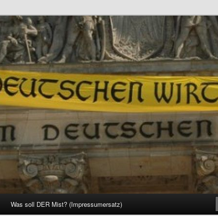
d Gesellschaft
Was soll DER Mist? (Impressumersatz)