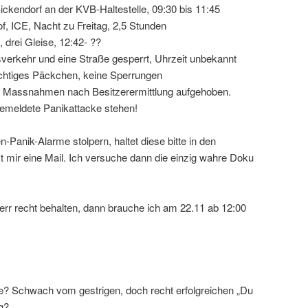
Bickendorf an der KVB-Haltestelle, 09:30 bis 11:45
f, ICE, Nacht zu Freitag, 2,5 Stunden
 drei Gleise, 12:42- ??
isverkehr und eine Straße gesperrt, Uhrzeit unbekannt
ächtiges Päckchen, keine Sperrungen
, Massnahmen nach Besitzerermittlung aufgehoben.
gemeldete Panikattacke stehen!
-Panik-Alarme stolpern, haltet diese bitte in den
 mir eine Mail. Ich versuche dann die einzig wahre Doku
r recht behalten, dann brauche ich am 22.11 ab 12:00
e? Schwach vom gestrigen, doch recht erfolgreichen „Du
g?