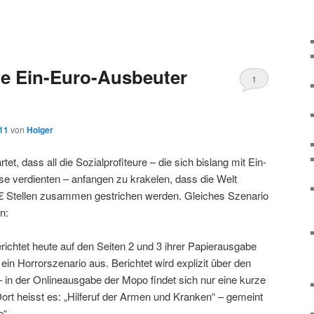
die Ein-Euro-Ausbeuter
1
011
von
Holger
et, dass all die Sozialprofiteure – die sich bislang mit Ein-
e verdienten – anfangen zu krakelen, dass die Welt
€ Stellen zusammen gestrichen werden. Gleiches Szenario
n:
chtet heute auf den Seiten 2 und 3 ihrer Papierausgabe
ein Horrorszenario aus. Berichtet wird explizit über den
– in der Onlineausgabe der Mopo findet sich nur eine kurze
t heisst es: „Hilferuf der Armen und Kranken“ – gemeint
e“.