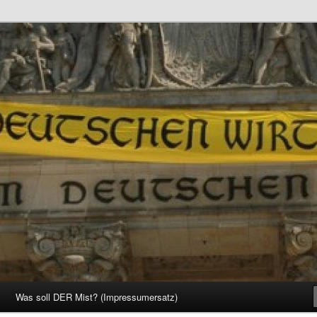
d Gesellschaft
Was soll DER Mist? (Impressumersatz)