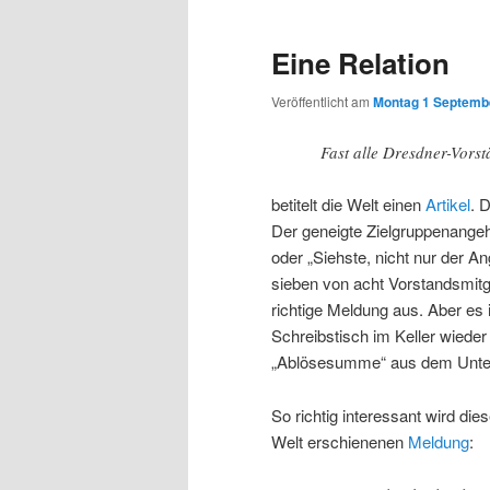
Eine Relation
Veröffentlicht am
Montag 1 Septembe
Fast alle Dresdner-Vors
betitelt die Welt einen
Artikel
. 
Der geneigte Zielgruppenangeh
oder „Siehste, nicht nur der A
sieben von acht Vorstandsmitgl
richtige Meldung aus. Aber es
Schreibstisch im Keller wieder
„Ablösesumme“ aus dem Unte
So richtig interessant wird die
Welt erschienenen
Meldung
: