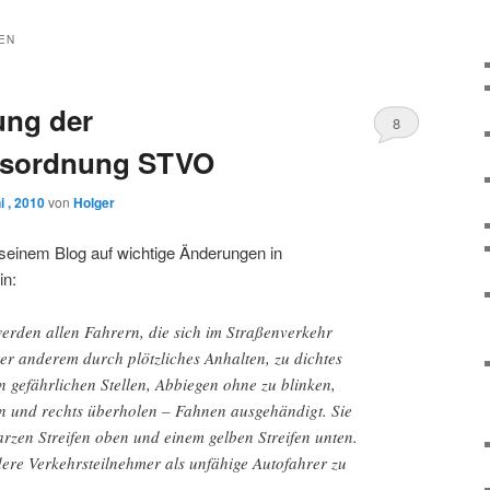
EN
ung der
8
rsordnung STVO
 , 2010
von
Holger
n seinem Blog auf wichtige Änderungen in
in:
werden allen Fahrern, die sich im Straßenverkehr
er anderem durch plötzliches Anhalten, zu dichtes
 gefährlichen Stellen, Abbiegen ohne zu blinken,
 und rechts überholen – Fahnen ausgehändigt. Sie
arzen Streifen oben und einem gelben Streifen unten.
dere Verkehrsteilnehmer als unfähige Autofahrer zu