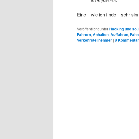
Eine – wie ich finde – sehr sinn
Veröffentlicht unter
Hacking und so
,
Fahrern
,
Anhalten
,
Auffahren
,
Fahn
Verkehrsteilnehmer
|
8
Kommentar