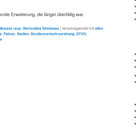
volle Erweiterung, die längst überfällig war.
Musste raus
,
Wertvolles Sinnloses
|
Verschlagwortet mit
allen
e
,
Fahrer
,
Stellen
,
Straßenverkehrsordnung
,
STVO
,
e