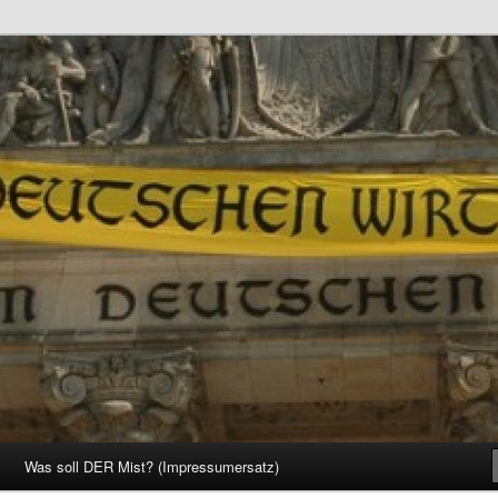
d Gesellschaft
Was soll DER Mist? (Impressumersatz)