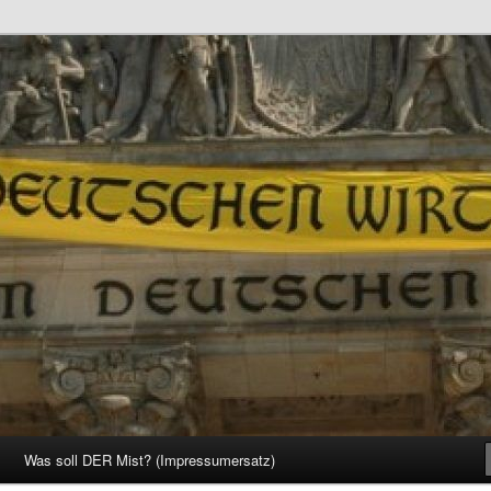
d Gesellschaft
Was soll DER Mist? (Impressumersatz)