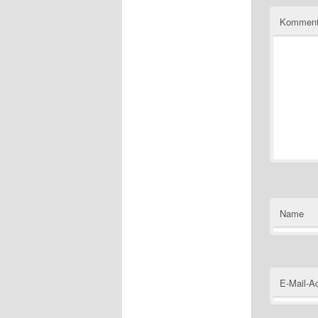
Kommen
Name
E-Mail-A