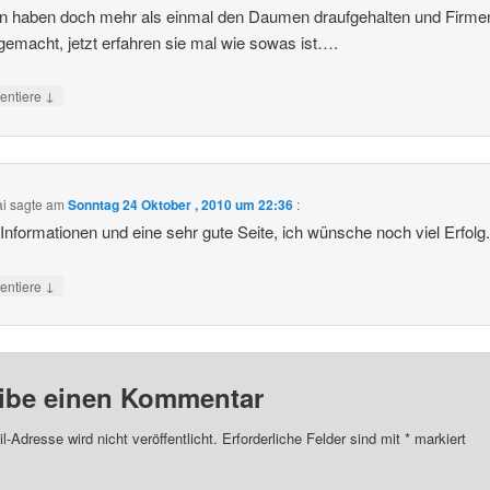
n haben doch mehr als einmal den Daumen draufgehalten und Firme
gemacht, jetzt erfahren sie mal wie sowas ist….
↓
ntiere
ai
sagte am
Sonntag 24 Oktober , 2010 um 22:36
:
Informationen und eine sehr gute Seite, ich wünsche noch viel Erfolg
↓
ntiere
ibe einen Kommentar
l-Adresse wird nicht veröffentlicht.
Erforderliche Felder sind mit
*
markiert