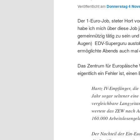
Veröffentlicht am
Donnerstag 4 Nov
Der 1-Euro-Job, steter Hort vo
habe ich mich über diese Job ja
gemeinnützig tätig zu sein und 
Augen) EDV-Superguru austobe
ermöglichte Abends auch mal
Das Zentrum für Europäische 
eigentlich ein Fehler ist, ein
Hartz IV-Empfänger, die
Jahr sogar seltener eine
vergleichbare Langzeita
wertete das ZEW nach A
160.000 Arbeitslosengel
Der Nachteil der Ein-Eu