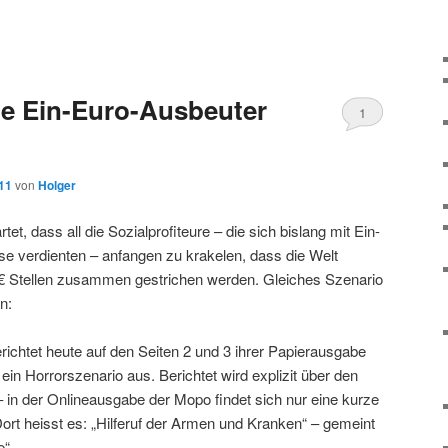
die Ein-Euro-Ausbeuter
1
011
von
Holger
et, dass all die Sozialprofiteure – die sich bislang mit Ein-
e verdienten – anfangen zu krakelen, dass die Welt
€ Stellen zusammen gestrichen werden. Gleiches Szenario
n:
chtet heute auf den Seiten 2 und 3 ihrer Papierausgabe
ein Horrorszenario aus. Berichtet wird explizit über den
– in der Onlineausgabe der Mopo findet sich nur eine kurze
t heisst es: „Hilferuf der Armen und Kranken“ – gemeint
e“.