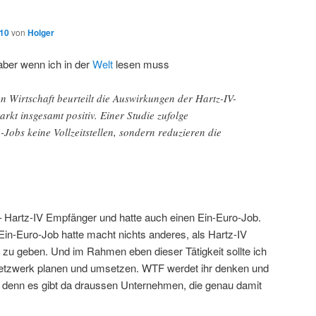
010
von
Holger
aber wenn ich in der
Welt
lesen muss
en Wirtschaft beurteilt die Auswirkungen der Hartz-IV-
rkt insgesamt positiv. Einer Studie zufolge
Jobs keine Vollzeitstellen, sondern reduzieren die
 – Hartz-IV Empfänger und hatte auch einen Ein-Euro-Job.
in-Euro-Job hatte macht nichts anderes, als Hartz-IV
zu geben. Und im Rahmen eben dieser Tätigkeit sollte ich
netzwerk planen und umsetzen. WTF werdet ihr denken und
ab, denn es gibt da draussen Unternehmen, die genau damit