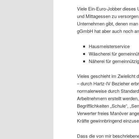
Viele Ein-Euro-Jobber dieses
und Mittagessen zu versorgen. 
Unternehmen gibt, denen man m
gGmbH hat aber auch noch an
Hausmeisterservice
Wäscherei für gemeinnüt
Näherei für gemeinnützig
Vieles geschieht im Zwielicht 
– durch Hartz-IV Bezieher erbr
normalerweise durch Standard-
Arbeitnehmern erstellt werden,
Begrifflichkeiten „Schule“, „Se
Verwerter freies Manöver ange
Kräfte gewinnbringend einzuse
Dass die von mir beschrieben