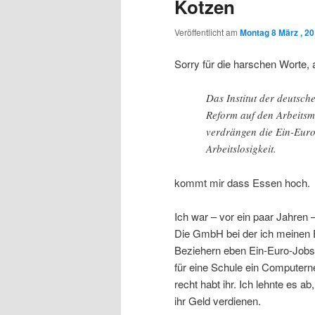
Kotzen
Veröffentlicht am
Montag 8 März , 2
Sorry für die harschen Worte, 
Das Institut der deutsch
Reform auf den Arbeitsma
verdrängen die Ein-Euro-
Arbeitslosigkeit.
kommt mir dass Essen hoch.
Ich war – vor ein paar Jahren
Die GmbH bei der ich meinen E
Beziehern eben Ein-Euro-Jobs 
für eine Schule ein Computer
recht habt ihr. Ich lehnte es 
ihr Geld verdienen.