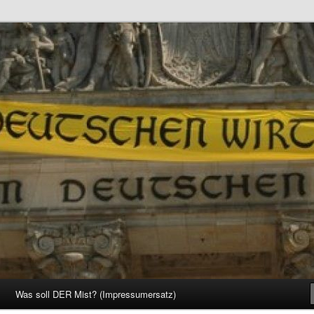
d Gesellschaft
Was soll DER Mist? (Impressumersatz)