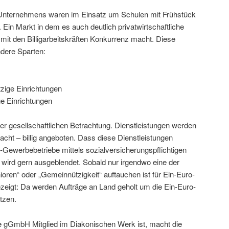
 Unternehmens waren im Einsatz um Schulen mit Frühstück
Ein Markt in dem es auch deutlich privatwirtschaftliche
it den Billigarbeitskräften Konkurrenz macht. Diese
dere Sparten:
zige Einrichtungen
e Einrichtungen
der gesellschaftlichen Betrachtung. Dienstleistungen werden
acht – billig angeboten. Dass diese Dienstleistungen
Gewerbebetriebe mittels sozialversicherungspflichtigen
 wird gern ausgeblendet. Sobald nur irgendwo eine der
nioren“ oder „Gemeinnützigkeit“ auftauchen ist für Ein-Euro-
zeigt: Da werden Aufträge an Land geholt um die Ein-Euro-
tzen.
e gGmbH Mitglied im Diakonischen Werk ist, macht die