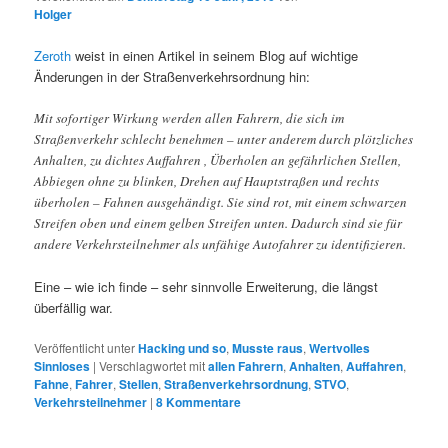
Holger
Zeroth
weist in einen Artikel in seinem Blog auf wichtige
Änderungen in der Straßenverkehrsordnung hin:
Mit sofortiger Wirkung werden allen Fahrern, die sich im
Straßenverkehr schlecht benehmen – unter anderem durch plötzliches
Anhalten, zu dichtes Auffahren , Überholen an gefährlichen Stellen,
Abbiegen ohne zu blinken, Drehen auf Hauptstraßen und rechts
überholen – Fahnen ausgehändigt. Sie sind rot, mit einem schwarzen
Streifen oben und einem gelben Streifen unten. Dadurch sind sie für
andere Verkehrsteilnehmer als unfähige Autofahrer zu identifizieren.
Eine – wie ich finde – sehr sinnvolle Erweiterung, die längst
überfällig war.
Veröffentlicht unter
Hacking und so
,
Musste raus
,
Wertvolles
Sinnloses
|
Verschlagwortet mit
allen Fahrern
,
Anhalten
,
Auffahren
,
Fahne
,
Fahrer
,
Stellen
,
Straßenverkehrsordnung
,
STVO
,
Verkehrsteilnehmer
|
8
Kommentare