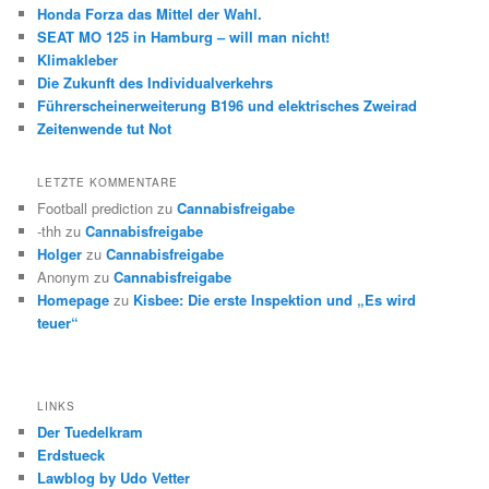
Honda Forza das Mittel der Wahl.
SEAT MO 125 in Hamburg – will man nicht!
Klimakleber
Die Zukunft des Individualverkehrs
Führerscheinerweiterung B196 und elektrisches Zweirad
Zeitenwende tut Not
LETZTE KOMMENTARE
Football prediction
zu
Cannabisfreigabe
-thh
zu
Cannabisfreigabe
Holger
zu
Cannabisfreigabe
Anonym
zu
Cannabisfreigabe
Homepage
zu
Kisbee: Die erste Inspektion und „Es wird
teuer“
LINKS
Der Tuedelkram
Erdstueck
Lawblog by Udo Vetter