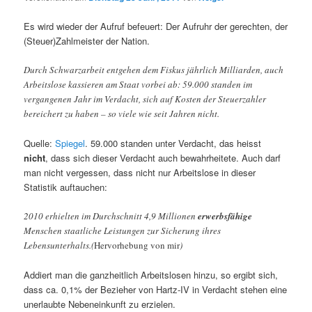
Es wird wieder der Aufruf befeuert: Der Aufruhr der gerechten, der
(Steuer)Zahlmeister der Nation.
Durch Schwarzarbeit entgehen dem Fiskus jährlich Milliarden, auch
Arbeitslose kassieren am Staat vorbei ab: 59.000 standen im
vergangenen Jahr im Verdacht, sich auf Kosten der Steuerzahler
bereichert zu haben – so viele wie seit Jahren nicht.
Quelle:
Spiegel
. 59.000 standen unter Verdacht, das heisst
nicht
, dass sich dieser Verdacht auch bewahrheitete. Auch darf
man nicht vergessen, dass nicht nur Arbeitslose in dieser
Statistik auftauchen:
2010 erhielten im Durchschnitt 4,9 Millionen
erwerbsfähige
Menschen staatliche Leistungen zur Sicherung ihres
Lebensunterhalts.(
Hervorhebung von mir
)
Addiert man die ganzheitlich Arbeitslosen hinzu, so ergibt sich,
dass ca. 0,1% der Bezieher von Hartz-IV in Verdacht stehen eine
unerlaubte Nebeneinkunft zu erzielen.