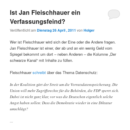
Ist Jan Fleischhauer ein
Verfassungsfeind?
Veröffentlicht am
Dienstag 26 April , 2011
von
Holger
Wer ist Fleischhauer wird sich der Eine oder die Andere fragen.
Jan Fleischhauer ist einer, der ab und an ein wenig Geld vom
Spiegel bekommt um dort – neben Anderen – die Kolumne „Der
schwarze Kanal“ mit Inhalte zu füllen.
Fleischhauer
schreibt
über das Thema Datenschutz:
In der Koalition gärt der Streit um die Vorratsdatenspeicherung. Die
Union will mehr Zugriffsrechte für die Behörden, die FDP sperrt sich.
Dabei ist nicht ganz klar, vor was die Deutschen eigentlich solche
Angst haben sollen: Dass die Demokratie wieder in eine Diktatur
umschlägt?
…