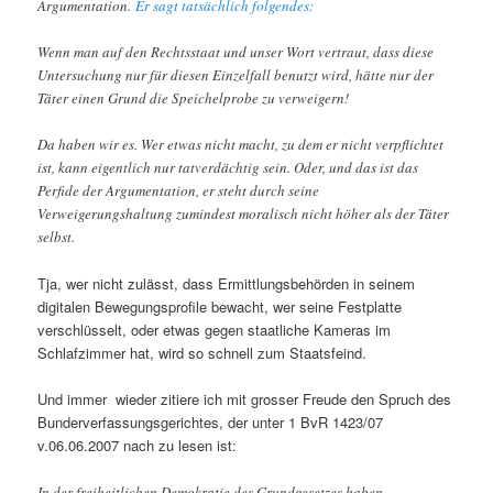
Argumentation.
Er sagt tatsächlich folgendes:
Wenn man auf den Rechtsstaat und unser Wort vertraut, dass diese
Untersuchung nur für diesen Einzelfall benutzt wird, hätte nur der
Täter einen Grund die Speichelprobe zu verweigern!
Da haben wir es. Wer etwas nicht macht, zu dem er nicht verpflichtet
ist, kann eigentlich nur tatverdächtig sein. Oder, und das ist das
Perfide der Argumentation, er steht durch seine
Verweigerungshaltung zumindest moralisch nicht höher als der Täter
selbst.
Tja, wer nicht zulässt, dass Ermittlungsbehörden in seinem
digitalen Bewegungsprofile bewacht, wer seine Festplatte
verschlüsselt, oder etwas gegen staatliche Kameras im
Schlafzimmer hat, wird so schnell zum Staatsfeind.
Und immer wieder zitiere ich mit grosser Freude den Spruch des
Bunderverfassungsgerichtes, der unter 1 BvR 1423/07
v.06.06.2007 nach zu lesen ist:
In der freiheitlichen Demokratie des Grundgesetzes haben