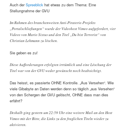
Auch der
Spreeblick
hat etwas zu dem Thema: Eine
Stellungnahme der GVU
Im Rahmen des branchenweiten Anti-Piraterie-Projekts
„Portalschließungen“ wurde der Videohost Vimeo aufgefordert, vier
Videos von Mario Sixtus und den Titel „Du bist Terrorist“ von
Christian Lehmann zu löschen.
Sie geben es zu!
Diese Aufforderungen erfolgten irrtümlich und eine Löschung der
Titel war von der GVU weder gewünscht noch beabsichtigt.
Das heisst, es passierte OHNE Kontrolle. „Aus Versehen“. Wie
viele Gibabyte an Daten werden denn so täglich „aus Versehen“
von den Schergen der GVU gelöscht, OHNE dass man dies
erfährt?
Deshalb ging gestern um 22:59 Uhr eine weitere Mail an den Host
Vimeo mit der Bitte, die Links zu den fraglichen Titeln wieder zu
aktivieren.