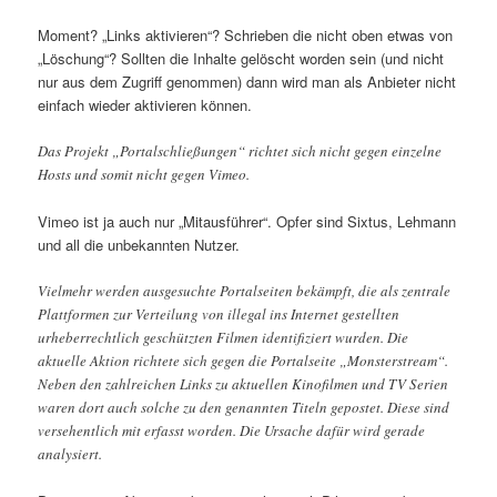
Moment? „Links aktivieren“? Schrieben die nicht oben etwas von
„Löschung“? Sollten die Inhalte gelöscht worden sein (und nicht
nur aus dem Zugriff genommen) dann wird man als Anbieter nicht
einfach wieder aktivieren können.
Das Projekt „Portalschließungen“ richtet sich nicht gegen einzelne
Hosts und somit nicht gegen Vimeo.
Vimeo ist ja auch nur „Mitausführer“. Opfer sind Sixtus, Lehmann
und all die unbekannten Nutzer.
Vielmehr werden ausgesuchte Portalseiten bekämpft, die als zentrale
Plattformen zur Verteilung von illegal ins Internet gestellten
urheberrechtlich geschützten Filmen identifiziert wurden. Die
aktuelle Aktion richtete sich gegen die Portalseite „Monsterstream“.
Neben den zahlreichen Links zu aktuellen Kinofilmen und TV Serien
waren dort auch solche zu den genannten Titeln gepostet. Diese sind
versehentlich mit erfasst worden. Die Ursache dafür wird gerade
analysiert.