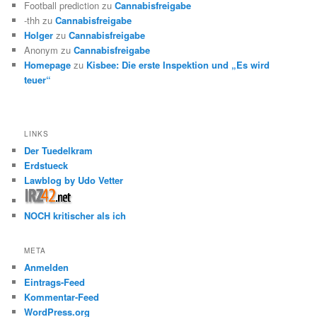
Football prediction
zu
Cannabisfreigabe
-thh
zu
Cannabisfreigabe
Holger
zu
Cannabisfreigabe
Anonym
zu
Cannabisfreigabe
Homepage
zu
Kisbee: Die erste Inspektion und „Es wird
teuer“
LINKS
Der Tuedelkram
Erdstueck
Lawblog by Udo Vetter
NOCH kritischer als ich
META
Anmelden
Eintrags-Feed
Kommentar-Feed
WordPress.org