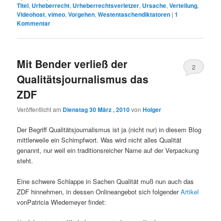
Titel
,
Urheberrecht
,
Urheberrechtsverletzer
,
Ursache
,
Verteilung
,
Videohost
,
vimeo
,
Vorgehen
,
Westentaschendiktatoren
|
1
Kommentar
Mit Bender verließ der
2
Qualitätsjournalismus das
ZDF
Veröffentlicht am
Dienstag 30 März , 2010
von
Holger
Der Begriff Qualitätsjournalismus ist ja (nicht nur) in diesem Blog
mittlerweile ein Schimpfwort. Was wird nicht alles Qualität
genannt, nur weil ein traditionsreicher Name auf der Verpackung
steht.
Eine schwere Schlappe in Sachen Qualität muß nun auch das
ZDF hinnehmen, in dessen Onlineangebot sich folgender
Artikel
vonPatricia Wiedemeyer findet: