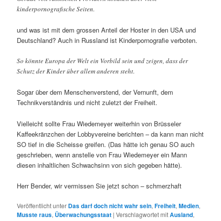
kinderpornografische Seiten.
und was ist mit dem grossen Anteil der Hoster in den USA und
Deutschland? Auch in Russland ist Kinderpornografie verboten.
So könnte Europa der Welt ein Vorbild sein und zeigen, dass der
Schutz der Kinder über allem anderen steht.
Sogar über dem Menschenverstend, der Vernunft, dem
Technikverständnis und nicht zuletzt der Freiheit.
Vielleicht sollte Frau Wiedemeyer weiterhin von Brüsseler
Kaffeekränzchen der Lobbyvereine berichten – da kann man nicht
SO tief in die Scheisse greifen. (Das hätte ich genau SO auch
geschrieben, wenn anstelle von Frau Wiedemeyer ein Mann
diesen inhaltlichen Schwachsinn von sich gegeben hätte).
Herr Bender, wir vermissen Sie jetzt schon – schmerzhaft
Veröffentlicht unter
Das darf doch nicht wahr sein
,
Freiheit
,
Medien
,
Musste raus
,
Überwachungsstaat
|
Verschlagwortet mit
Ausland
,