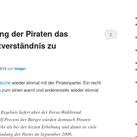
ng der Piraten das
2
tverständnis zu
2012
von
Holger
tsche
wieder einmal mit der Piratenpartei. Ein recht
ch zum einen warnt und andererseits wieder einmal
Ergebnis liefert aber der Forsa-Wahltrend
lf Prozent der Bürger würden demnach Piraten
hr als bei der letzten Erhebung und damit so viele
ründung der Partei im September 2006.