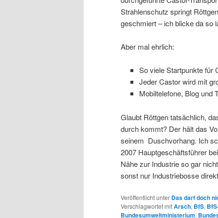
Strahlenschutz springt Röttge
geschmiert – ich blicke da so
Aber mal ehrlich:
So viele Startpunkte für 
Jeder Castor wird mit g
Mobiltelefone, Blog und 
Glaubt Röttgen tatsächlich, da
durch kommt? Der hält das Vol
seinem Duschvorhang. Ich sch
2007 Hauptgeschäftsführer be
Nähe zur Industrie so gar nicht
sonst nur Industriebosse direk
Veröffentlicht unter
Das darf doch ni
Verschlagwortet mit
Arsch
,
BfS
,
BfS
Bundesumweltministerium
,
Bunde