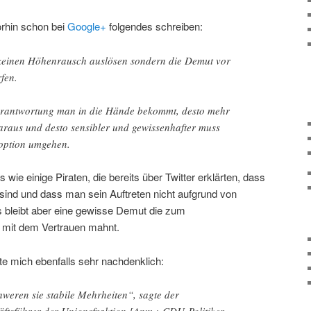
rhin schon bei
Google+
folgendes schreiben:
 keinen Höhenrausch auslösen sondern die Demut vor
fen.
erantwortung man in die Hände bekommt, desto mehr
raus und desto sensibler und gewissenhafter muss
option umgehen.
s wie einige Piraten, die bereits über Twitter erklärten, dass
ind und dass man sein Auftreten nicht aufgrund von
s bleibt aber eine gewisse Demut die zum
 mit dem Vertrauen mahnt.
e mich ebenfalls sehr nachdenklich:
weren sie stabile Mehrheiten“, sagte der