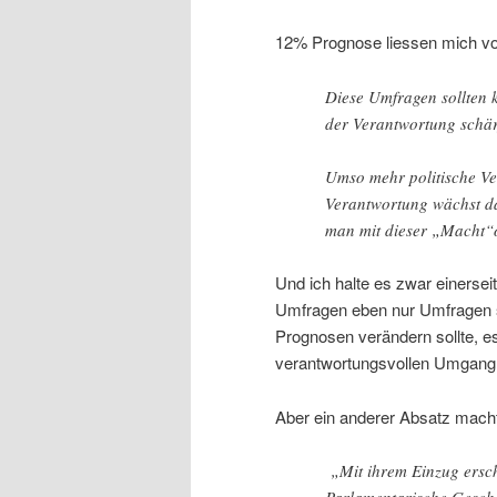
12% Prognose liessen mich vo
Diese Umfragen sollten
der Verantwortung schär
Umso mehr politische V
Verantwortung wächst da
man mit dieser „Macht“
Und ich halte es zwar einerseit
Umfragen eben nur Umfragen s
Prognosen verändern sollte, e
verantwortungsvollen Umgang
Aber ein anderer Absatz macht
„Mit ihrem Einzug ersch