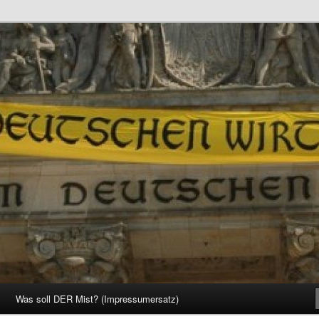
d Gesellschaft
Was soll DER Mist? (Impressumersatz)