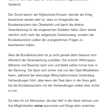
Verdacht.
Der Grund warum der Afghanistan-Einsatz niemals als Krieg
bezeichnet werden darf ist, dass im Kriegsfalle die
Bundeskanzlerin den Oberbefehl und damit die direkte
Verantwortung für die eingesetzten Soldaten hätte. Dann würde
nämlich nicht mehr der aufgestylte Gurkenzwerg, sondern die
Bundeskanzlerin selbst die unangenehmen Fragen zu
beantworten haben.
Aber die Bundeskanzlerin ist ja nicht gerade dafür bekannt sich
öffentlich der Verantwortung zustellen. Sie schickt Hilfstruppen
(Minister und Beamte) nach vorn und bleibt selbst immer brav in
der Deckung. Sie lässt sich sicher mal von den Opel-Mitarbeitern
feiern, während der ehemalige Wirtschaftsminister Guttenberg
Verhandlungen führt, aber wenn der Deal dann in die Hose geht,
hat die Bundeskanzlerin mit der Verhandlungen selbst eher nichts
zu tun.
Da lobe ich mir Menschen, die das Heft in die Hand nehmen und
ihre Möglichkeiten
weise
ausnutzen und Dinge aktiv erreichen.