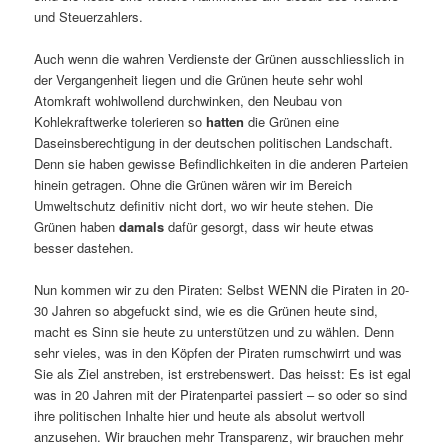
und Steuerzahlers.
Auch wenn die wahren Verdienste der Grünen ausschliesslich in
der Vergangenheit liegen und die Grünen heute sehr wohl
Atomkraft wohlwollend durchwinken, den Neubau von
Kohlekraftwerke tolerieren so
hatten
die Grünen eine
Daseinsberechtigung in der deutschen politischen Landschaft.
Denn sie haben gewisse Befindlichkeiten in die anderen Parteien
hinein getragen. Ohne die Grünen wären wir im Bereich
Umweltschutz definitiv nicht dort, wo wir heute stehen. Die
Grünen haben
damals
dafür gesorgt, dass wir heute etwas
besser dastehen.
Nun kommen wir zu den Piraten: Selbst WENN die Piraten in 20-
30 Jahren so abgefuckt sind, wie es die Grünen heute sind,
macht es Sinn sie heute zu unterstützen und zu wählen. Denn
sehr vieles, was in den Köpfen der Piraten rumschwirrt und was
Sie als Ziel anstreben, ist erstrebenswert. Das heisst: Es ist egal
was in 20 Jahren mit der Piratenpartei passiert – so oder so sind
ihre politischen Inhalte hier und heute als absolut wertvoll
anzusehen. Wir brauchen mehr Transparenz, wir brauchen mehr