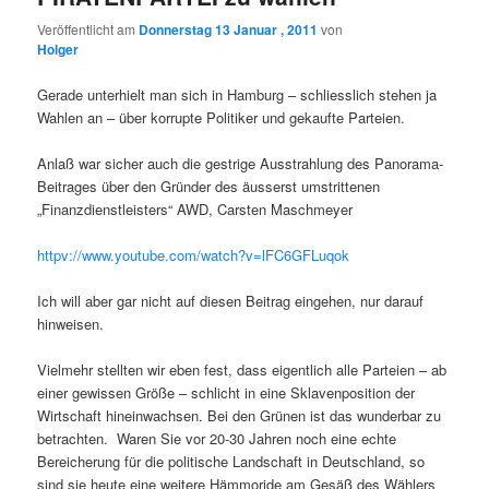
Veröffentlicht am
Donnerstag 13 Januar , 2011
von
Holger
Gerade unterhielt man sich in Hamburg – schliesslich stehen ja
Wahlen an – über korrupte Politiker und gekaufte Parteien.
Anlaß war sicher auch die gestrige Ausstrahlung des Panorama-
Beitrages über den Gründer des äusserst umstrittenen
„Finanzdienstleisters“ AWD, Carsten Maschmeyer
httpv://www.youtube.com/watch?v=lFC6GFLuqok
Ich will aber gar nicht auf diesen Beitrag eingehen, nur darauf
hinweisen.
Vielmehr stellten wir eben fest, dass eigentlich alle Parteien – ab
einer gewissen Größe – schlicht in eine Sklavenposition der
Wirtschaft hineinwachsen. Bei den Grünen ist das wunderbar zu
betrachten. Waren Sie vor 20-30 Jahren noch eine echte
Bereicherung für die politische Landschaft in Deutschland, so
sind sie heute eine weitere Hämmoride am Gesäß des Wählers