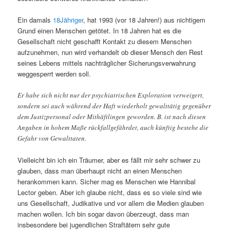
Ein damals
18Jähriger
, hat 1993 (vor 18 Jahren!) aus nichtigem
Grund einen Menschen getötet. In 18 Jahren hat es die
Gesellschaft nicht geschafft Kontakt zu diesem Menschen
aufzunehmen, nun wird verhandelt ob dieser Mensch den Rest
seines Lebens mittels nachträglicher Sicherungsverwahrung
weggesperrt werden soll.
Er habe sich nicht nur der psychiatrischen Exploration verweigert,
sondern sei auch während der Haft wiederholt gewalttätig gegenüber
dem Justizpersonal oder Mithäftlingen geworden. B. ist nach diesen
Angaben in hohem Maße rückfallgefährdet, auch künftig bestehe die
Gefahr von Gewalttaten.
Vielleicht bin ich ein Träumer, aber es fällt mir sehr schwer zu
glauben, dass man überhaupt nicht an einen Menschen
herankommen kann. Sicher mag es Menschen wie Hannibal
Lector geben. Aber ich glaube nicht, dass es so viele sind wie
uns Gesellschaft, Judikative und vor allem die Medien glauben
machen wollen. Ich bin sogar davon überzeugt, dass man
insbesondere bei jugendlichen Straftätern sehr gute