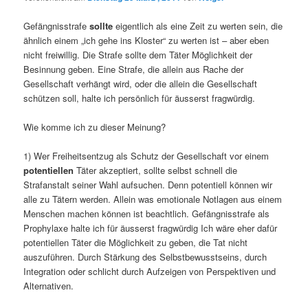
Gefängnisstrafe
sollte
eigentlich als eine Zeit zu werten sein, die
ähnlich einem „ich gehe ins Kloster“ zu werten ist – aber eben
nicht freiwillig. Die Strafe sollte dem Täter Möglichkeit der
Besinnung geben. Eine Strafe, die allein aus Rache der
Gesellschaft verhängt wird, oder die allein die Gesellschaft
schützen soll, halte ich persönlich für äusserst fragwürdig.
Wie komme ich zu dieser Meinung?
1) Wer Freiheitsentzug als Schutz der Gesellschaft vor einem
potentiellen
Täter akzeptiert, sollte selbst schnell die
Strafanstalt seiner Wahl aufsuchen. Denn potentiell können wir
alle zu Tätern werden. Allein was emotionale Notlagen aus einem
Menschen machen können ist beachtlich. Gefängnisstrafe als
Prophylaxe halte ich für äusserst fragwürdig Ich wäre eher dafür
potentiellen Täter die Möglichkeit zu geben, die Tat nicht
auszuführen. Durch Stärkung des Selbstbewusstseins, durch
Integration oder schlicht durch Aufzeigen von Perspektiven und
Alternativen.