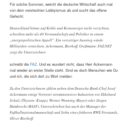
Für solche Summen, weicht die deutsche Wirtschaft auch mal
von dem versteckten Lobbyismus ab und sucht das offene
Gefecht:
Deutschland könne auf Kohle und Kernenergie nicht verzichten,
schreiben mehr als 40 Vorstandschefs und Politiker in einem
„energiepolitischen Appell“. Ein vorzeitiger Ausstieg würde
Milliarden vernichten. Ackermann, Bierhoff, Großmann: FAZ.NET
zeigt die Unterzeichner.
schreibt die
FAZ
. Und es wundert nicht, dass Herr Ackermann
mal wieder an erster Stelle steht. Sind es doch Menschen wie Du
und ich, die sich dort zu Wort melden:
Zu den Unterzeichnern zählen neben dem Deutsche-Bank-Chef Josef
Ackermann einige Vertreter stromintensiver Industrien wie Ekkehard
Schulz (Thyssen- Krupp), Werner Wenning (Bayer) oder Jürgen
Hambrecht (BASF). Unterschrieben hat auch der Manager der
Fußballnationalmannschaft und Sohn eines früheren RWE-Vorstands,
Oliver Bierhoff.