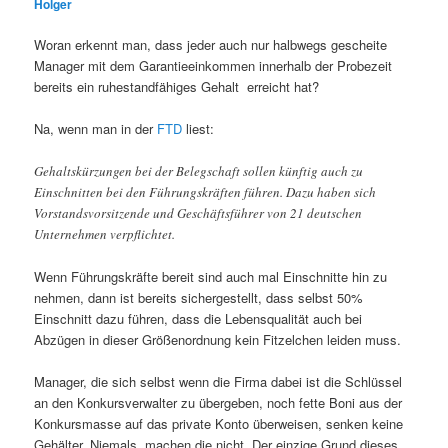
Holger
Woran erkennt man, dass jeder auch nur halbwegs gescheite
Manager mit dem Garantieeinkommen innerhalb der Probezeit
bereits ein ruhestandfähiges Gehalt erreicht hat?
Na, wenn man in der
FTD
liest:
Gehaltskürzungen bei der Belegschaft sollen künftig auch zu
Einschnitten bei den Führungskräften führen. Dazu haben sich
Vorstandsvorsitzende und Geschäftsführer von 21 deutschen
Unternehmen verpflichtet.
Wenn Führungskräfte bereit sind auch mal Einschnitte hin zu
nehmen, dann ist bereits sichergestellt, dass selbst 50%
Einschnitt dazu führen, dass die Lebensqualität auch bei
Abzügen in dieser Größenordnung kein Fitzelchen leiden muss.
Manager, die sich selbst wenn die Firma dabei ist die Schlüssel
an den Konkursverwalter zu übergeben, noch fette Boni aus der
Konkursmasse auf das private Konto überweisen, senken keine
Gehälter. Niemals, machen die nicht. Der einzige Grund dieses