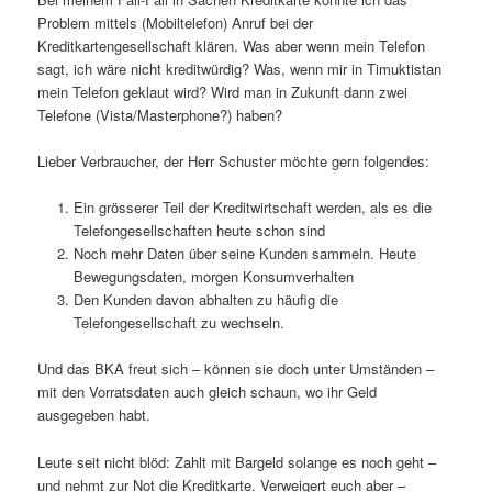
Problem mittels (Mobiltelefon) Anruf bei der
Kreditkartengesellschaft klären. Was aber wenn mein Telefon
sagt, ich wäre nicht kreditwürdig? Was, wenn mir in Timuktistan
mein Telefon geklaut wird? Wird man in Zukunft dann zwei
Telefone (Vista/Masterphone?) haben?
Lieber Verbraucher, der Herr Schuster möchte gern folgendes:
Ein grösserer Teil der Kreditwirtschaft werden, als es die
Telefongesellschaften heute schon sind
Noch mehr Daten über seine Kunden sammeln. Heute
Bewegungsdaten, morgen Konsumverhalten
Den Kunden davon abhalten zu häufig die
Telefongesellschaft zu wechseln.
Und das BKA freut sich – können sie doch unter Umständen –
mit den Vorratsdaten auch gleich schaun, wo ihr Geld
ausgegeben habt.
Leute seit nicht blöd: Zahlt mit Bargeld solange es noch geht –
und nehmt zur Not die Kreditkarte. Verweigert euch aber –