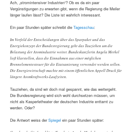
Ach, „stromintensiver Industrien“? Ob es da ein paar
Vergünstigungen zu erwarten gibt, wenn die Regierung die Meiler
länger laufen lässt? Die Liste ist wahrlich interessant.
Ein paar Stunden später schreibt die
Tagesschau
:
Im Vorfeld der Entscheidungen über das Sparpaket und das
Energiekonzept der Bundesregierung geht das Tauziehen um die
Belastung der Atomindustrie weiter. Bundeskanzlerin Angela Merkel
ließ klarstellen, dass die Einnahmen aus einer möglichen
Brennelementesteuer für die Etatsanierung verwendet werden sollen.
Die Energiewirtschaft machte mit einem öffentlichen Appell Druck für
längere Atomkraftwerks-Laufzeiten.
Tauziehen, da sind wir doch mal gespannt, wie das weitergeht.
Die Bundesregierung wird sich wohl durchsetzen müssen, um
nicht als Kasperletheater der deutschen Industrie enttarnt zu
werden. Oder?
Die Antwort weiss der
Spiegel
ein paar Stunden später: