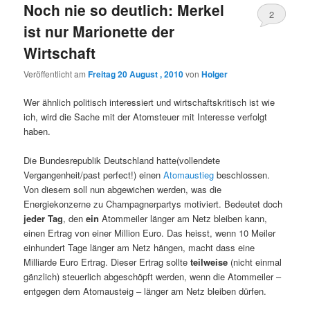
Noch nie so deutlich: Merkel
2
ist nur Marionette der
Wirtschaft
Veröffentlicht am
Freitag 20 August , 2010
von
Holger
Wer ähnlich politisch interessiert und wirtschaftskritisch ist wie
ich, wird die Sache mit der Atomsteuer mit Interesse verfolgt
haben.
Die Bundesrepublik Deutschland hatte(vollendete
Vergangenheit/past perfect!) einen
Atomaustieg
beschlossen.
Von diesem soll nun abgewichen werden, was die
Energiekonzerne zu Champagnerpartys motiviert. Bedeutet doch
jeder Tag
, den
ein
Atommeiler länger am Netz bleiben kann,
einen Ertrag von einer Million Euro. Das heisst, wenn 10 Meiler
einhundert Tage länger am Netz hängen, macht dass eine
Milliarde Euro Ertrag. Dieser Ertrag sollte
teilweise
(nicht einmal
gänzlich) steuerlich abgeschöpft werden, wenn die Atommeiler –
entgegen dem Atomausteig – länger am Netz bleiben dürfen.