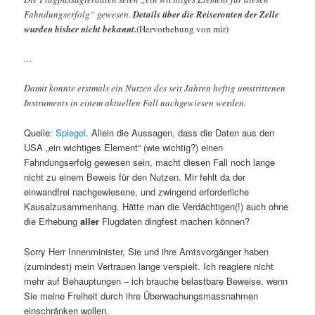
Fahndungserfolg“ gewesen.
Details über die Reiserouten der Zelle
wurden bisher nicht bekannt.
(Hervorhebung von mir)
…
Damit konnte erstmals ein Nutzen des seit Jahren heftig umstrittenen
Instruments in einem aktuellen Fall nachgewiesen werden.
Quelle:
Spiegel
. Allein die Aussagen, dass die Daten aus den
USA „ein wichtiges Element“ (wie wichtig?) einen
Fahndungserfolg gewesen sein, macht diesen Fall noch lange
nicht zu einem Beweis für den Nutzen. Mir fehlt da der
einwandfrei nachgewiesene, und zwingend erforderliche
Kausalzusammenhang. Hätte man die Verdächtigen(!) auch ohne
die Erhebung
aller
Flugdaten dingfest machen können?
Sorry Herr Innenminister, Sie und ihre Amtsvorgänger haben
(zumindest) mein Vertrauen lange verspielt. Ich reagiere nicht
mehr auf Behauptungen – ich brauche belastbare Beweise, wenn
Sie meine Freiheit durch ihre Überwachungsmassnahmen
einschränken wollen.