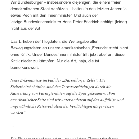
Wir Bundesbürger – insbesondere diejenigen, die einem freien
demokratischen Staat schätzen – hatten in den letzten Jahren ja
etwas Pech mit den Innenminister. Und auch der
jetzige Bundesinnenminister Hans-Peter Friedrich schlägt (leider)
nicht aus der Art.
Das Erheben der Flugdaten, die Weitergabe aller
Bewegungsdaten an unsere amerikanischen „Freunde“ steht nicht
ohne Kritik. Unser Bundesinnenminister tritt jetzt aber an, diese
Kritik nieder zu kämpfen. Nur die Art, naja, die ist
bemerkenswert:
Neue Erkenntnisse im Fall der „Düsseldorfer Zelle“: Die
Sicherheitsbehörden sind den Terrorverdächtigen durch die
Auswertung von Passagierdaten auf die Spur gekommen. „Von
amerikanischer Seite sind wir unter anderem auf das auffällige und
ungewöhnliche Reiseverhalten der Verdächtigen hingewiesen
worden“
…
Die Flugpassagierdaten seien „ein wichtiges Element für diesen