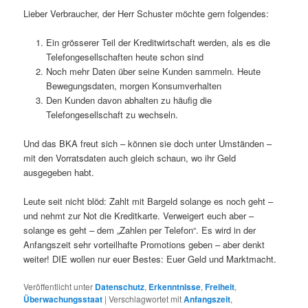
Lieber Verbraucher, der Herr Schuster möchte gern folgendes:
Ein grösserer Teil der Kreditwirtschaft werden, als es die
Telefongesellschaften heute schon sind
Noch mehr Daten über seine Kunden sammeln. Heute
Bewegungsdaten, morgen Konsumverhalten
Den Kunden davon abhalten zu häufig die
Telefongesellschaft zu wechseln.
Und das BKA freut sich – können sie doch unter Umständen –
mit den Vorratsdaten auch gleich schaun, wo ihr Geld
ausgegeben habt.
Leute seit nicht blöd: Zahlt mit Bargeld solange es noch geht –
und nehmt zur Not die Kreditkarte. Verweigert euch aber –
solange es geht – dem „Zahlen per Telefon“. Es wird in der
Anfangszeit sehr vorteilhafte Promotions geben – aber denkt
weiter! DIE wollen nur euer Bestes: Euer Geld und Marktmacht.
Veröffentlicht unter
Datenschutz
,
Erkenntnisse
,
Freiheit
,
Überwachungsstaat
|
Verschlagwortet mit
Anfangszeit
,