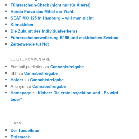
Führerschein-Check (nicht nur für Ältere!)
Honda Forza das Mittel der Wahl.
SEAT MO 125 in Hamburg – will man nicht!
Klimakleber
Die Zukunft des Individualverkehrs
Führerscheinerweiterung B196 und elektrisches Zweirad
Zeitenwende tut Not
LETZTE KOMMENTARE
Football prediction
zu
Cannabisfreigabe
-thh
zu
Cannabisfreigabe
Holger
zu
Cannabisfreigabe
Anonym
zu
Cannabisfreigabe
Homepage
zu
Kisbee: Die erste Inspektion und „Es wird
teuer“
LINKS
Der Tuedelkram
Erdstueck