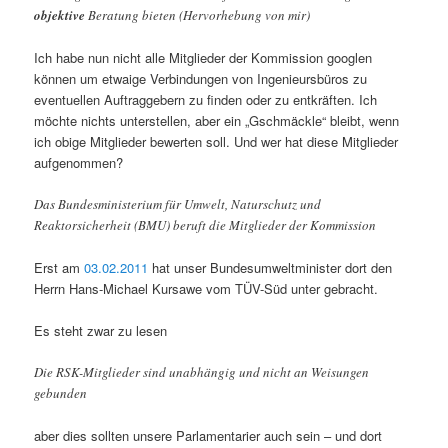
objektive
Beratung bieten (Hervorhebung von mir)
Ich habe nun nicht alle Mitglieder der Kommission googlen
können um etwaige Verbindungen von Ingenieursbüros zu
eventuellen Auftraggebern zu finden oder zu entkräften. Ich
möchte nichts unterstellen, aber ein „Gschmäckle“ bleibt, wenn
ich obige Mitglieder bewerten soll. Und wer hat diese Mitglieder
aufgenommen?
Das Bundesministerium für Umwelt, Naturschutz und
Reaktorsicherheit (BMU) beruft die Mitglieder der Kommission
Erst am
03.02.2011
hat unser Bundesumweltminister dort den
Herrn Hans-Michael Kursawe vom TÜV-Süd unter gebracht.
Es steht zwar zu lesen
Die RSK-Mitglieder sind unabhängig und nicht an Weisungen
gebunden
aber dies sollten unsere Parlamentarier auch sein – und dort