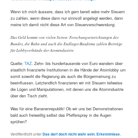
Wenn ich mich äussere, dass ich gern bereit wäre mehr Steuern
zu zahlen, wenn diese dann nur sinnvoll angelegt werden, dann
meine ich damit nicht diese Art von Steuerverschwendung:
Das Geld kommt von vielen Seiten: Forschungseinrichtungen des
Bundes, die Bahn und auch die Endlager-Baufirma zahlen Beiträge
für Lobbyverbände der Atomindustrie.
Quelle:
TAZ
. Zehn- bis hundertausende von Euro wandern über
staatlich finanzierte Institutionen in die Hände der Atomlobby um
somit sowohl die Regierung als auch die Bürgermeinung zu
beeinflussen. Letztendlich finanzieren wir mit Steuern teilweise
die Lügen und Manipulationen, mit denen uns die Atomindustrie
über den Tisch zieht.
Was für eine Bananenrepublik! Ob wir uns bei Demonstrationen
bald auch freiweillig selbst das Pfefferspray in die Augen
sprühen?
Veröffentlicht unter
Das darf doch nicht wahr sein
,
Erkenntnisse
,