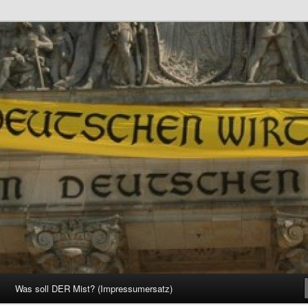
d Gesellschaft
Was soll DER Mist? (Impressumersatz)