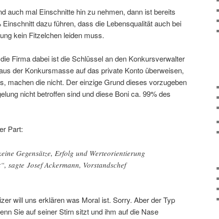
d auch mal Einschnitte hin zu nehmen, dann ist bereits
% Einschnitt dazu führen, dass die Lebensqualität auch bei
ng kein Fitzelchen leiden muss.
die Firma dabei ist die Schlüssel an den Konkursverwalter
 aus der Konkursmasse auf das private Konto überweisen,
s, machen die nicht. Der einzige Grund dieses vorzugeben
gelung nicht betroffen sind und diese Boni ca. 99% des
er Part:
eine Gegensätze, Erfolg und Werteorientierung
t“, sagte Josef Ackermann, Vorstandschef
r will uns erklären was Moral ist. Sorry. Aber der Typ
nn Sie auf seiner Stirn sitzt und ihm auf die Nase