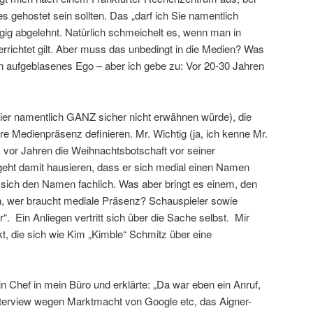
 gehostet sein sollten. Das „darf ich Sie namentlich
gig abgelehnt. Natürlich schmeichelt es, wenn man in
errichtet gilt. Aber muss das unbedingt in die Medien? Was
n aufgeblasenes Ego – aber ich gebe zu: Vor 20-30 Jahren
ier namentlich GANZ sicher nicht erwähnen würde), die
hre Medienpräsenz definieren. Mr. Wichtig (ja, ich kenne Mr.
m vor Jahren die Weihnachtsbotschaft vor seiner
 geht damit hausieren, dass er sich medial einen Namen
sich den Namen fachlich. Was aber bringt es einem, den
, wer braucht mediale Präsenz? Schauspieler sowie
. Ein Anliegen vertritt sich über die Sache selbst. Mir
, die sich wie Kim „Kimble“ Schmitz über eine
 Chef in mein Büro und erklärte: „Da war eben ein Anruf,
nterview wegen Marktmacht von Google etc, das Aigner-