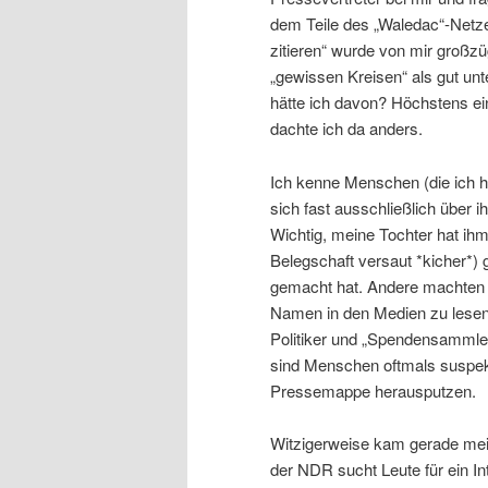
dem Teile des „Waledac“-Netzes
zitieren“ wurde von mir großzü
„gewissen Kreisen“ als gut unt
hätte ich davon? Höchstens ei
dachte ich da anders.
Ich kenne Menschen (die ich h
sich fast ausschließlich über i
Wichtig, meine Tochter hat ih
Belegschaft versaut *kicher*)
gemacht hat. Andere machten 
Namen in den Medien zu lesen
Politiker und „Spendensammler“
sind Menschen oftmals suspekt
Pressemappe herausputzen.
Witzigerweise kam gerade mein
der NDR sucht Leute für ein I