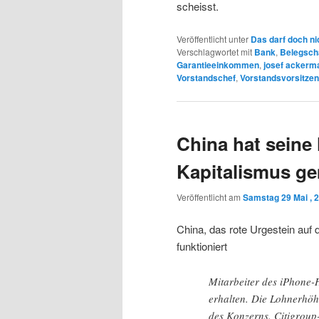
scheisst.
Veröffentlicht unter
Das darf doch ni
Verschlagwortet mit
Bank
,
Belegsch
Garantieeinkommen
,
josef ackerm
Vorstandschef
,
Vorstandsvorsitze
China hat seine
Kapitalismus g
Veröffentlicht am
Samstag 29 Mai , 
China, das rote Urgestein auf 
funktioniert
Mitarbeiter des iPhone-
erhalten. Die Lohnerhöhu
des Konzerns. Citigroup