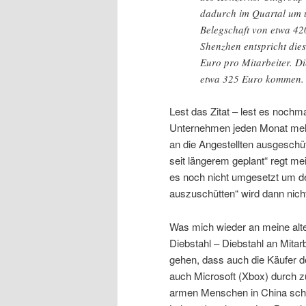
dadurch im Quartal um u
Belegschaft von etwa 42
Shenzhen entspricht die
Euro pro Mitarbeiter. D
etwa 325 Euro kommen.
Lest das Zitat – lest es nochma
Unternehmen jeden Monat meh
an die Angestellten ausgeschü
seit längerem geplant“ regt me
es noch nicht umgesetzt um d
auszuschütten“ wird dann nich
Was mich wieder an meine alt
Diebstahl – Diebstahl an Mitar
gehen, dass auch die Käufer de
auch Microsoft (Xbox) durch zu
armen Menschen in China schu