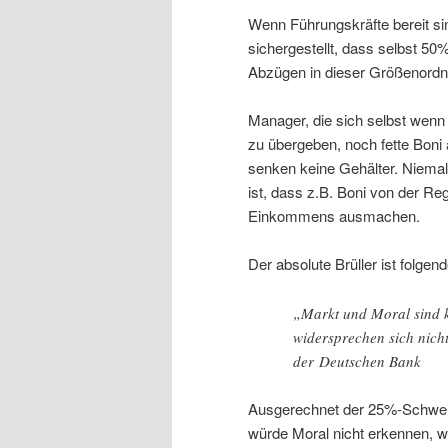
Wenn Führungskräfte bereit sin
sichergestellt, dass selbst 50
Abzügen in dieser Größenordnu
Manager, die sich selbst wenn 
zu übergeben, noch fette Boni
senken keine Gehälter. Niemal
ist, dass z.B. Boni von der Re
Einkommens ausmachen.
Der absolute Brüller ist folgend
„Markt und Moral sind k
widersprechen sich nich
der Deutschen Bank
Ausgerechnet der 25%-Schweize
würde Moral nicht erkennen, we