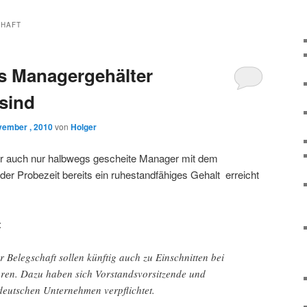
HAFT
s Managergehälter
sind
vember , 2010
von
Holger
r auch nur halbwegs gescheite Manager mit dem
er Probezeit bereits ein ruhestandfähiges Gehalt erreicht
:
 Belegschaft sollen künftig auch zu Einschnitten bei
ren. Dazu haben sich Vorstandsvorsitzende und
deutschen Unternehmen verpflichtet.