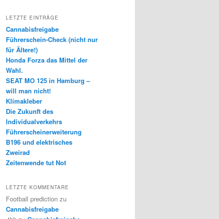
LETZTE EINTRÄGE
Cannabisfreigabe
Führerschein-Check (nicht nur
für Ältere!)
Honda Forza das Mittel der
Wahl.
SEAT MO 125 in Hamburg –
will man nicht!
Klimakleber
Die Zukunft des
Individualverkehrs
Führerscheinerweiterung
B196 und elektrisches
Zweirad
Zeitenwende tut Not
LETZTE KOMMENTARE
Football prediction
zu
Cannabisfreigabe