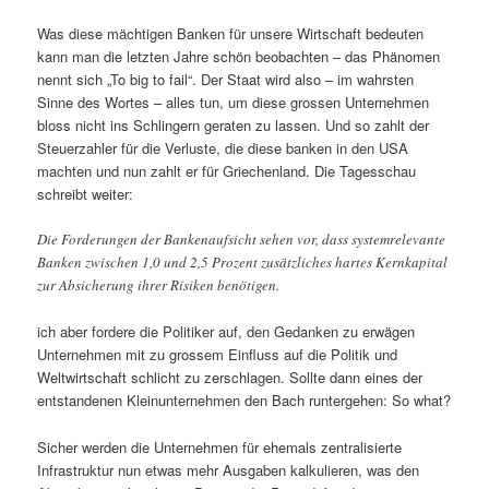
Was diese mächtigen Banken für unsere Wirtschaft bedeuten
kann man die letzten Jahre schön beobachten – das Phänomen
nennt sich „To big to fail“. Der Staat wird also – im wahrsten
Sinne des Wortes – alles tun, um diese grossen Unternehmen
bloss nicht ins Schlingern geraten zu lassen. Und so zahlt der
Steuerzahler für die Verluste, die diese banken in den USA
machten und nun zahlt er für Griechenland. Die Tagesschau
schreibt weiter:
Die Forderungen der Bankenaufsicht sehen vor, dass systemrelevante
Banken zwischen 1,0 und 2,5 Prozent zusätzliches hartes Kernkapital
zur Absicherung ihrer Risiken benötigen.
ich aber fordere die Politiker auf, den Gedanken zu erwägen
Unternehmen mit zu grossem Einfluss auf die Politik und
Weltwirtschaft schlicht zu zerschlagen. Sollte dann eines der
entstandenen Kleinunternehmen den Bach runtergehen: So what?
Sicher werden die Unternehmen für ehemals zentralisierte
Infrastruktur nun etwas mehr Ausgaben kalkulieren, was den