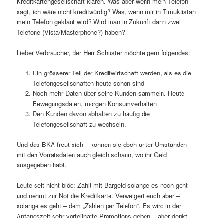
Kreditkartengesellschaft klären. Was aber wenn mein Telefon
sagt, ich wäre nicht kreditwürdig? Was, wenn mir in Timuktistan
mein Telefon geklaut wird? Wird man in Zukunft dann zwei
Telefone (Vista/Masterphone?) haben?
Lieber Verbraucher, der Herr Schuster möchte gern folgendes:
Ein grösserer Teil der Kreditwirtschaft werden, als es die
Telefongesellschaften heute schon sind
Noch mehr Daten über seine Kunden sammeln. Heute
Bewegungsdaten, morgen Konsumverhalten
Den Kunden davon abhalten zu häufig die
Telefongesellschaft zu wechseln.
Und das BKA freut sich – können sie doch unter Umständen –
mit den Vorratsdaten auch gleich schaun, wo ihr Geld
ausgegeben habt.
Leute seit nicht blöd: Zahlt mit Bargeld solange es noch geht –
und nehmt zur Not die Kreditkarte. Verweigert euch aber –
solange es geht – dem „Zahlen per Telefon“. Es wird in der
Anfangszeit sehr vorteilhafte Promotions geben – aber denkt