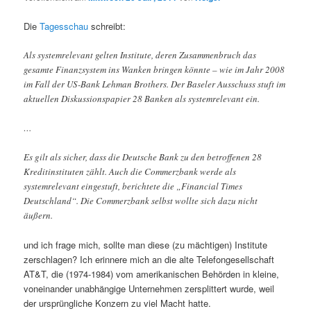
Die
Tagesschau
schreibt:
Als systemrelevant gelten Institute, deren Zusammenbruch das
gesamte Finanzsystem ins Wanken bringen könnte – wie im Jahr 2008
im Fall der US-Bank Lehman Brothers. Der Baseler Ausschuss stuft im
aktuellen Diskussionspapier 28 Banken als systemrelevant ein.
…
Es gilt als sicher, dass die Deutsche Bank zu den betroffenen 28
Kreditinstituten zählt. Auch die Commerzbank werde als
systemrelevant eingestuft, berichtete die „Financial Times
Deutschland“. Die Commerzbank selbst wollte sich dazu nicht
äußern.
und ich frage mich, sollte man diese (zu mächtigen) Institute
zerschlagen? Ich erinnere mich an die alte Telefongesellschaft
AT&T, die (1974-1984) vom amerikanischen Behörden in kleine,
voneinander unabhängige Unternehmen zersplittert wurde, weil
der ursprüngliche Konzern zu viel Macht hatte.