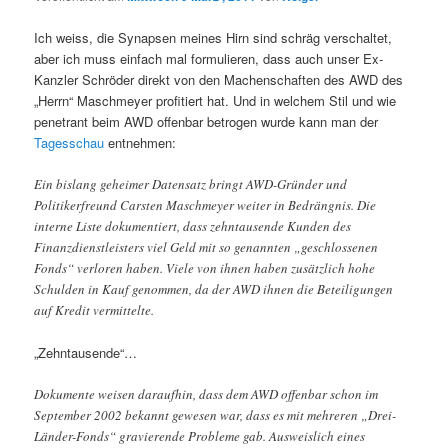
Ich weiss, die Synapsen meines Hirn sind schräg verschaltet,
aber ich muss einfach mal formulieren, dass auch unser Ex-
Kanzler Schröder direkt von den Machenschaften des AWD des
„Herrn“ Maschmeyer profitiert hat. Und in welchem Stil und wie
penetrant beim AWD offenbar betrogen wurde kann man der
Tagesschau
entnehmen:
Ein bislang geheimer Datensatz bringt AWD-Gründer und
Politikerfreund Carsten Maschmeyer weiter in Bedrängnis. Die
interne Liste dokumentiert, dass zehntausende Kunden des
Finanzdienstleisters viel Geld mit so genannten „geschlossenen
Fonds“ verloren haben. Viele von ihnen haben zusätzlich hohe
Schulden in Kauf genommen, da der AWD ihnen die Beteiligungen
auf Kredit vermittelte.
„Zehntausende“…
Dokumente weisen daraufhin, dass dem AWD offenbar schon im
September 2002 bekannt gewesen war, dass es mit mehreren „Drei-
Länder-Fonds“ gravierende Probleme gab. Ausweislich eines