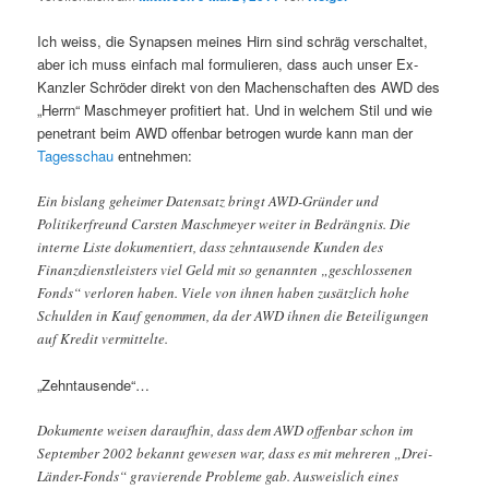
Ich weiss, die Synapsen meines Hirn sind schräg verschaltet,
aber ich muss einfach mal formulieren, dass auch unser Ex-
Kanzler Schröder direkt von den Machenschaften des AWD des
„Herrn“ Maschmeyer profitiert hat. Und in welchem Stil und wie
penetrant beim AWD offenbar betrogen wurde kann man der
Tagesschau
entnehmen:
Ein bislang geheimer Datensatz bringt AWD-Gründer und
Politikerfreund Carsten Maschmeyer weiter in Bedrängnis. Die
interne Liste dokumentiert, dass zehntausende Kunden des
Finanzdienstleisters viel Geld mit so genannten „geschlossenen
Fonds“ verloren haben. Viele von ihnen haben zusätzlich hohe
Schulden in Kauf genommen, da der AWD ihnen die Beteiligungen
auf Kredit vermittelte.
„Zehntausende“…
Dokumente weisen daraufhin, dass dem AWD offenbar schon im
September 2002 bekannt gewesen war, dass es mit mehreren „Drei-
Länder-Fonds“ gravierende Probleme gab. Ausweislich eines