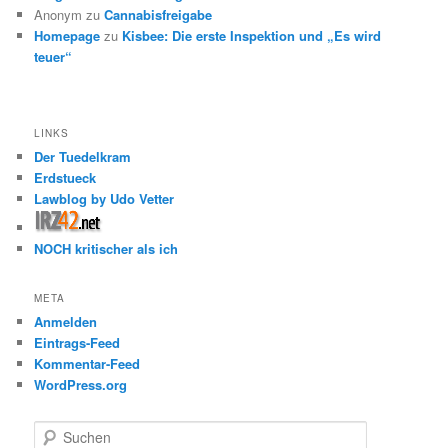
Anonym
zu
Cannabisfreigabe
Homepage
zu
Kisbee: Die erste Inspektion und „Es wird
teuer“
LINKS
Der Tuedelkram
Erdstueck
Lawblog by Udo Vetter
NOCH kritischer als ich
META
Anmelden
Eintrags-Feed
Kommentar-Feed
WordPress.org
S