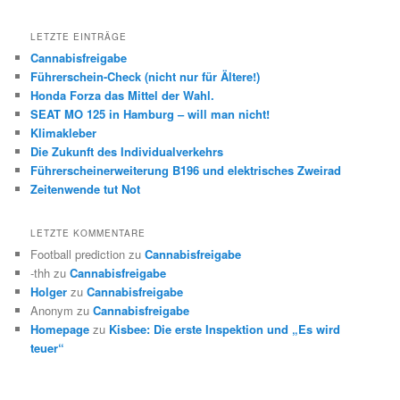
LETZTE EINTRÄGE
Cannabisfreigabe
Führerschein-Check (nicht nur für Ältere!)
Honda Forza das Mittel der Wahl.
SEAT MO 125 in Hamburg – will man nicht!
Klimakleber
Die Zukunft des Individualverkehrs
Führerscheinerweiterung B196 und elektrisches Zweirad
Zeitenwende tut Not
LETZTE KOMMENTARE
Football prediction
zu
Cannabisfreigabe
-thh
zu
Cannabisfreigabe
Holger
zu
Cannabisfreigabe
Anonym
zu
Cannabisfreigabe
Homepage
zu
Kisbee: Die erste Inspektion und „Es wird
teuer“