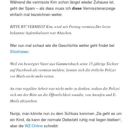
Während die vermisste Kim schon längst wieder Zuhause ist,
geht der Spam – als dass muss ich
diese
Vermisstenanzeige
einfach mal bezeichnen weiter.
BITTE RT! VERMISST Kim, wird seit Freitag vermisst.Der letzte
bekannte Aufenthaltsort war #Aachen.
Wer nun mal schaut wie die Geschichte weiter geht findet bei
Shortnews
:
Weil ein besorgter Vater aus Gummersbach seine 15-jährige Tochter
auf Facebook als vermisst meldete, konnte sich die örtliche Polizei
vor Mails nicht mehr retten.
An eine reguläre Arbeit war nicht mehr zu denken, sodass die Polizei
sich mit der Bitte an die Öffentlichkeit wandte, von Anrufen und E-
Mails abzusehen.
Nunja, man könnte nun zu dem Schluss kommen „Da geht es um
ein Kind, da kann der normale Diebstahl ruhig mal liegen bleiben“,
aber die
WZ-Online
schreibt: