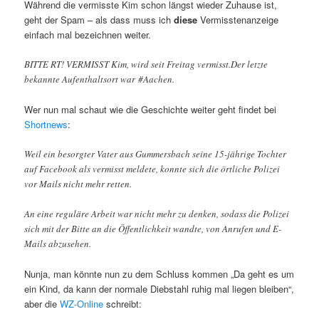
Während die vermisste Kim schon längst wieder Zuhause ist,
geht der Spam – als dass muss ich
diese
Vermisstenanzeige
einfach mal bezeichnen weiter.
BITTE RT! VERMISST Kim, wird seit Freitag vermisst.Der letzte
bekannte Aufenthaltsort war #Aachen.
Wer nun mal schaut wie die Geschichte weiter geht findet bei
Shortnews
:
Weil ein besorgter Vater aus Gummersbach seine 15-jährige Tochter
auf Facebook als vermisst meldete, konnte sich die örtliche Polizei
vor Mails nicht mehr retten.
An eine reguläre Arbeit war nicht mehr zu denken, sodass die Polizei
sich mit der Bitte an die Öffentlichkeit wandte, von Anrufen und E-
Mails abzusehen.
Nunja, man könnte nun zu dem Schluss kommen „Da geht es um
ein Kind, da kann der normale Diebstahl ruhig mal liegen bleiben“,
aber die
WZ-Online
schreibt: