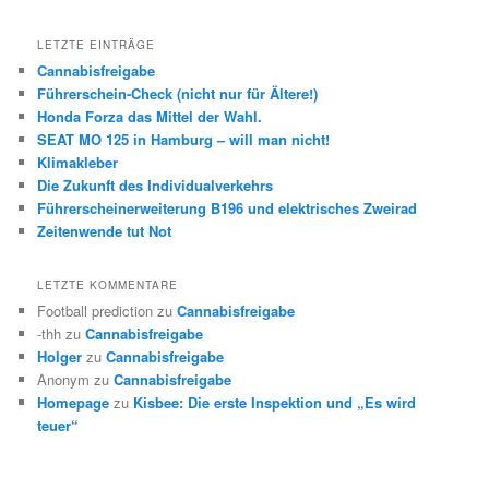
LETZTE EINTRÄGE
Cannabisfreigabe
Führerschein-Check (nicht nur für Ältere!)
Honda Forza das Mittel der Wahl.
SEAT MO 125 in Hamburg – will man nicht!
Klimakleber
Die Zukunft des Individualverkehrs
Führerscheinerweiterung B196 und elektrisches Zweirad
Zeitenwende tut Not
LETZTE KOMMENTARE
Football prediction
zu
Cannabisfreigabe
-thh
zu
Cannabisfreigabe
Holger
zu
Cannabisfreigabe
Anonym
zu
Cannabisfreigabe
Homepage
zu
Kisbee: Die erste Inspektion und „Es wird
teuer“